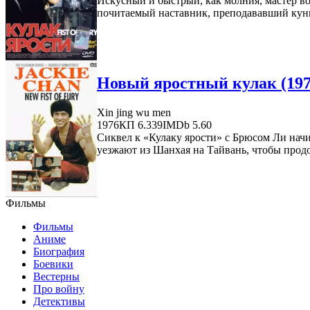
Искусный и быстрый, как молния, мастер во
почитаемый наставник, преподававший кунг-
Новый яростный кулак (197
Xin jing wu men
1976
КП 6.339
IMDb 5.60
Сиквел к «Кулаку ярости» с Брюсом Ли начи
уезжают из Шанхая на Тайвань, чтобы продо
Фильмы
Фильмы
Аниме
Биография
Боевики
Вестерны
Про войну
Детективы