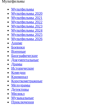
Мультфильмы
Мультфильмы
Мультфильмы 2020
Мультфильмы 2021
Мультфильмы 2022
Мультфильмы 2023
Мультфильмы 2024
Мультфильмы 2025
Мультфильмы 2026
Аниме
Боевики
Военные
Биографические
Документальные
Драмы
Исторические
Комедии
Криминал
Короткометражные
Мелодрамы
Детективы
Мюзикл
Музыкальные
Приключения