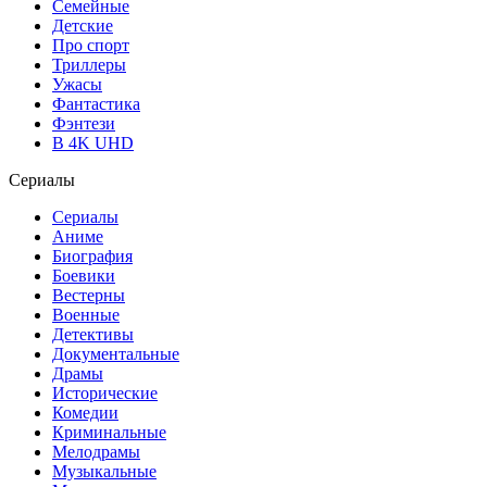
Семейные
Детские
Про спорт
Триллеры
Ужасы
Фантастика
Фэнтези
В 4K UHD
Сериалы
Сериалы
Аниме
Биография
Боевики
Вестерны
Военные
Детективы
Документальные
Драмы
Исторические
Комедии
Криминальные
Мелодрамы
Музыкальные