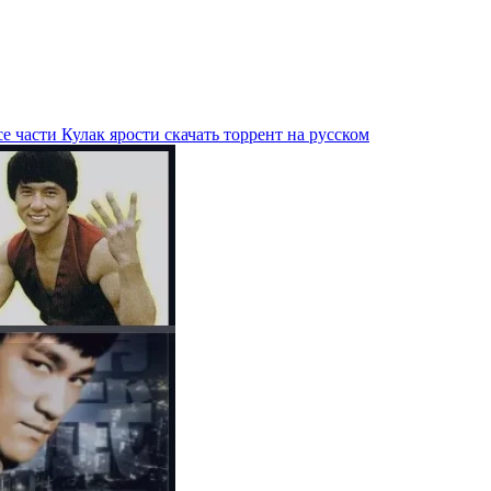
е части Кулак ярости скачать торрент на русском