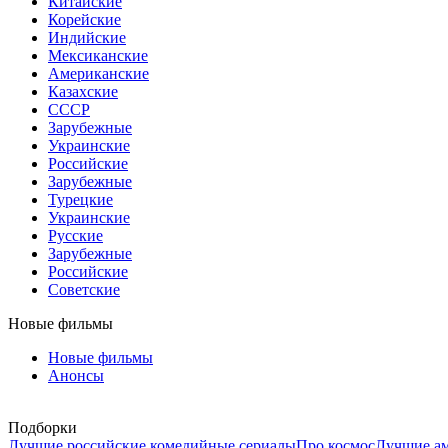
Китайские
Корейские
Индийские
Мексиканские
Американские
Казахские
СССР
Зарубежные
Украинские
Российские
Зарубежные
Турецкие
Украинские
Русские
Зарубежные
Российские
Советские
Новые фильмы
Новые фильмы
Анонсы
Подборки
Лучшие российские комедийные сериалы
Про космос
Лучшие ам