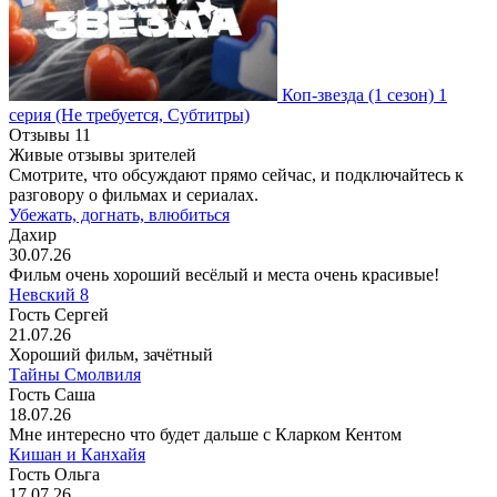
Коп-звезда
(1 сезон)
1
серия
(Не требуется, Субтитры)
Отзывы
11
Живые отзывы зрителей
Смотрите, что обсуждают прямо сейчас, и подключайтесь к
разговору о фильмах и сериалах.
Убежать, догнать, влюбиться
Дахир
30.07.26
Фильм очень хороший весёлый и места очень красивые!
Невский 8
Гость Сергей
21.07.26
Хороший фильм, зачётный
Тайны Смолвиля
Гость Саша
18.07.26
Мне интересно что будет дальше с Кларком Кентом
Кишан и Канхайя
Гость Ольга
17.07.26