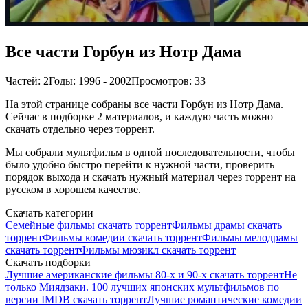
Все части Горбун из Нотр Дама
Частей: 2
Годы: 1996 - 2002
Просмотров: 33
На этой странице собраны все части Горбун из Нотр Дама.
Сейчас в подборке 2 материалов, и каждую часть можно
скачать отдельно через торрент.
Мы собрали мультфильм в одной последовательности, чтобы
было удобно быстро перейти к нужной части, проверить
порядок выхода и скачать нужный материал через торрент на
русском в хорошем качестве.
Скачать категории
Семейные фильмы скачать торрент
Фильмы драмы скачать
торрент
Фильмы комедии скачать торрент
Фильмы мелодрамы
скачать торрент
Фильмы мюзикл скачать торрент
Скачать подборки
Лучшие американские фильмы 80-х и 90-х скачать торрент
Не
только Миядзаки. 100 лучших японских мультфильмов по
версии IMDB скачать торрент
Лучшие романтические комедии