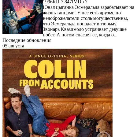
1996
КП 7.847
IMDb 7
Юная цыганка Эсмеральда зарабатывает на
жизнь танцами. У нее есть друзья, но
недоброжелатели столь могущественны,
что Эсмеральда попадает в тюрьму.
Звонарь Квазимодо устраивает девушке
побег. А потом спасает ее, когда о...
Последние обновления
05 августа