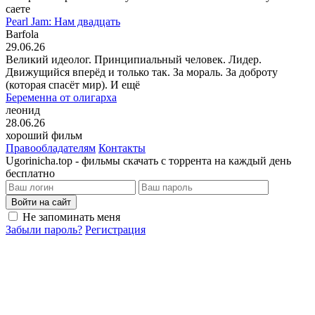
саете
Pearl Jam: Нам двадцать
Barfola
29.06.26
Великий идеолог. Принципиальный человек. Лидер.
Движущийся вперёд и только так. За мораль. За доброту
(которая спасёт мир). И ещё
Беременна от олигарха
леонид
28.06.26
хороший фильм
Правообладателям
Контакты
Ugorinicha.top - фильмы скачать с торрента на каждый день
бесплатно
Войти на сайт
Не запоминать меня
Забыли пароль?
Регистрация