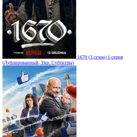
1670
(3 сезон)
1 серия
(Дублированный, Укр. Субтитры)