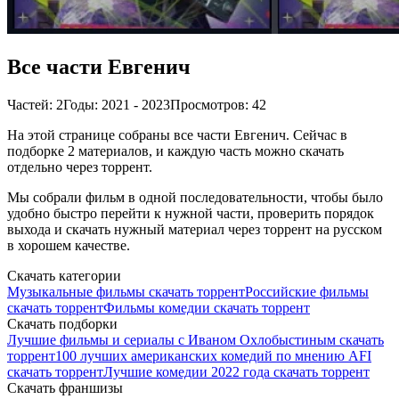
Все части Евгенич
Частей: 2
Годы: 2021 - 2023
Просмотров: 42
На этой странице собраны все части Евгенич. Сейчас в
подборке 2 материалов, и каждую часть можно скачать
отдельно через торрент.
Мы собрали фильм в одной последовательности, чтобы было
удобно быстро перейти к нужной части, проверить порядок
выхода и скачать нужный материал через торрент на русском
в хорошем качестве.
Скачать категории
Музыкальные фильмы скачать торрент
Российские фильмы
скачать торрент
Фильмы комедии скачать торрент
Скачать подборки
Лучшие фильмы и сериалы с Иваном Охлобыстиным скачать
торрент
100 лучших американских комедий по мнению AFI
скачать торрент
Лучшие комедии 2022 года скачать торрент
Скачать франшизы