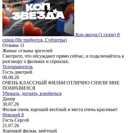
Коп-звезда
(1 сезон)
8
серия
(Не требуется, Субтитры)
Отзывы
11
Живые отзывы зрителей
Смотрите, что обсуждают прямо сейчас, и подключайтесь к
разговору о фильмах и сериалах.
Телохранитель
Гость дмитрий
06.08.26
ОЧЕНЬ КЛАССНЫЙ ФИЛЬМ ОТЛИЧНО СНЯЛИ МНЕ
ПОНРАВИЛСЯ
Убежать, догнать, влюбиться
Дахир
30.07.26
Фильм очень хороший весёлый и места очень красивые!
Невский 8
Гость Сергей
21.07.26
Хороший фильм, зачётный