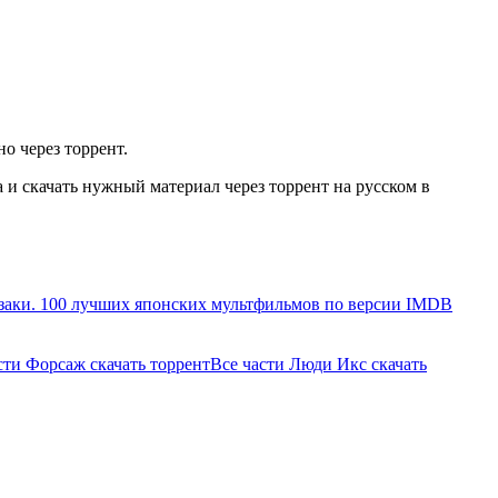
о через торрент.
и скачать нужный материал через торрент на русском в
заки. 100 лучших японских мультфильмов по версии IMDB
сти Форсаж скачать торрент
Все части Люди Икс скачать