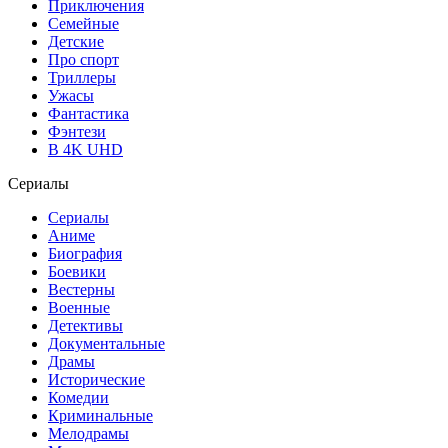
Приключения
Семейные
Детские
Про спорт
Триллеры
Ужасы
Фантастика
Фэнтези
В 4K UHD
Сериалы
Сериалы
Аниме
Биография
Боевики
Вестерны
Военные
Детективы
Документальные
Драмы
Исторические
Комедии
Криминальные
Мелодрамы