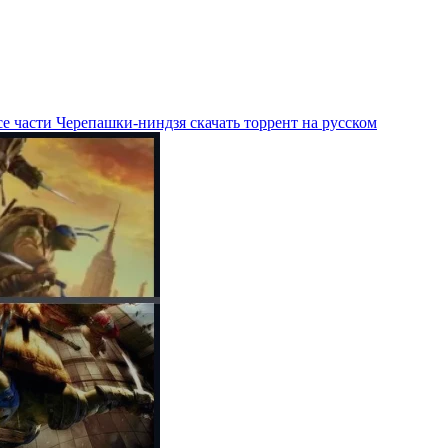
е части Черепашки-ниндзя скачать торрент на русском