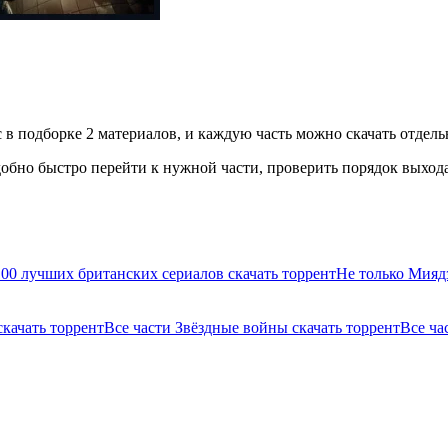
в подборке 2 материалов, и каждую часть можно скачать отдельн
бно быстро перейти к нужной части, проверить порядок выхода 
100 лучших британских сериалов скачать торрент
Не только Мияд
скачать торрент
Все части Звёздные войны скачать торрент
Все ча