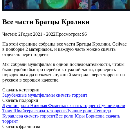
Все части Братцы Кролики
Частей: 2
Годы: 2021 - 2022
Просмотров: 96
На этой странице собраны все части Братцы Кролики. Сейчас
в подборке 2 материалов, и каждую часть можно скачать
отдельно через торрент.
Мы собрали мультфильм в одной последовательности, чтобы
было удобно быстро перейти к нужной части, проверить
порядок выхода и скачать нужный материал через торрент на
русском в хорошем качестве.
Скачать категории
Зарубежные мультфильмы скачать торрент
Скачать подборки
Лучшие роли Николая Фоменко скачать торрент
Лучшие роли
Тиля Швайгера скачать торрент
Лучшие роли Леонида
Куравлева скачать торрент
Все роли Юры Борисова скачать
торрент
Скачать франшизы