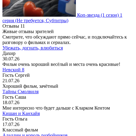
Коп-звезда
(1 сезон)
1
серия
(Не требуется, Субтитры)
Отзывы
11
Живые отзывы зрителей
Смотрите, что обсуждают прямо сейчас, и подключайтесь к
разговору о фильмах и сериалах.
Убежать, догнать, влюбиться
Дахир
30.07.26
Фильм очень хороший весёлый и места очень красивые!
Невский 8
Гость Сергей
21.07.26
Хороший фильм, зачётный
Тайны Смолвиля
Гость Саша
18.07.26
Мне интересно что будет дальше с Кларком Кентом
Кишан и Канхайя
Гость Ольга
17.07.26
Классный фильм
Аладдин и король разбойников