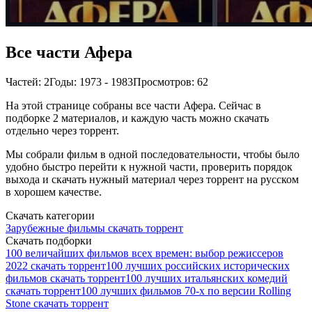
Все части Афера
Частей: 2
Годы: 1973 - 1983
Просмотров: 62
На этой странице собраны все части Афера. Сейчас в
подборке 2 материалов, и каждую часть можно скачать
отдельно через торрент.
Мы собрали фильм в одной последовательности, чтобы было
удобно быстро перейти к нужной части, проверить порядок
выхода и скачать нужный материал через торрент на русском
в хорошем качестве.
Скачать категории
Зарубежные фильмы скачать торрент
Скачать подборки
100 величайших фильмов всех времен: выбор режиссеров
2022 скачать торрент
100 лучших российских исторических
фильмов скачать торрент
100 лучших итальянских комедий
скачать торрент
100 лучших фильмов 70-х по версии Rolling
Stone скачать торрент