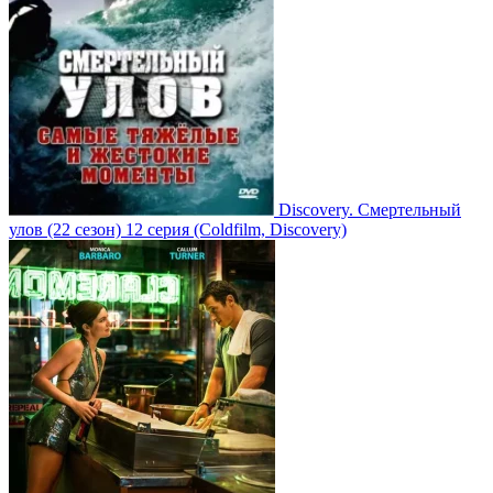
Discovery. Смертельный
улов
(22 сезон)
12 серия
(Coldfilm, Discovery)