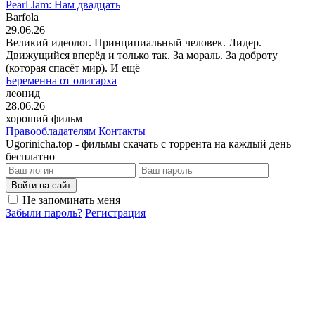
Pearl Jam: Нам двадцать
Barfola
29.06.26
Великий идеолог. Принципиальный человек. Лидер.
Движущийся вперёд и только так. За мораль. За доброту
(которая спасёт мир). И ещё
Беременна от олигарха
леонид
28.06.26
хороший фильм
Правообладателям
Контакты
Ugorinicha.top - фильмы скачать с торрента на каждый день
бесплатно
Войти на сайт
Не запоминать меня
Забыли пароль?
Регистрация