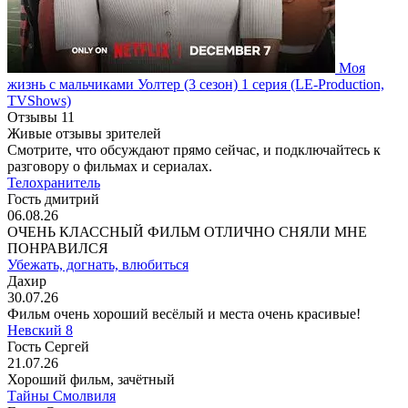
Моя
жизнь с мальчиками Уолтер
(3 сезон)
1 серия
(LE-Production,
TVShows)
Отзывы
11
Живые отзывы зрителей
Смотрите, что обсуждают прямо сейчас, и подключайтесь к
разговору о фильмах и сериалах.
Телохранитель
Гость дмитрий
06.08.26
ОЧЕНЬ КЛАССНЫЙ ФИЛЬМ ОТЛИЧНО СНЯЛИ МНЕ
ПОНРАВИЛСЯ
Убежать, догнать, влюбиться
Дахир
30.07.26
Фильм очень хороший весёлый и места очень красивые!
Невский 8
Гость Сергей
21.07.26
Хороший фильм, зачётный
Тайны Смолвиля