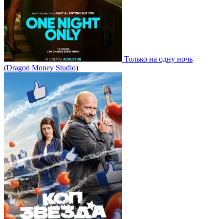
Только на одну ночь
(Dragon Money Studio)