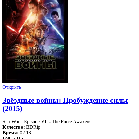
Открыть
Звёздные войны: Пробуждение силы
(2015)
Star Wars: Episode VII - The Force Awakens
Качество:
BDRip
Время:
02:18
Год:
2015