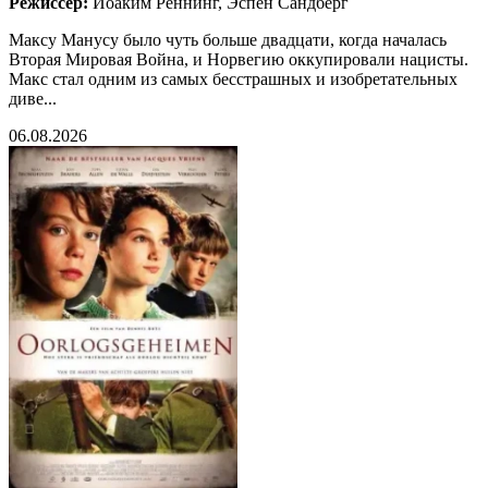
Режиссёр:
Йоаким Рённинг, Эспен Сандберг
Максу Манусу было чуть больше двадцати, когда началась
Вторая Мировая Война, и Норвегию оккупировали нацисты.
Макс стал одним из самых бесстрашных и изобретательных
диве...
06.08.2026