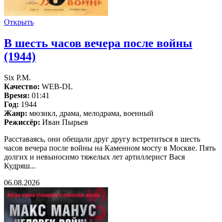
Открыть
В шесть часов вечера после войны
(1944)
Six P.M.
Качество:
WEB-DL
Время:
01:41
Год:
1944
Жанр:
мюзикл, драма, мелодрама, военный
Режиссёр:
Иван Пырьев
Расставаясь, они обещали друг другу встретиться в шесть
часов вечера после войны на Каменном мосту в Москве. Пять
долгих и невыносимо тяжелых лет артиллерист Вася
Кудряш...
06.08.2026