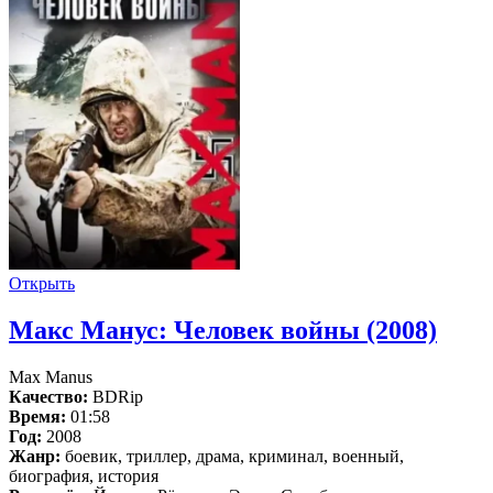
Открыть
Макс Манус: Человек войны (2008)
Max Manus
Качество:
BDRip
Время:
01:58
Год:
2008
Жанр:
боевик, триллер, драма, криминал, военный,
биография, история