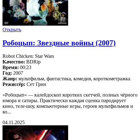
Открыть
Робоцып: Звездные войны (2007)
Robot Chicken: Star Wars
Качество:
BDRip
Время:
00:23
Год:
2007
Жанр:
мультфильм, фантастика, комедия, короткометражка
Режиссёр:
Сет Грин
«Робоцып» — калейдоскоп коротких скетчей, полных чёрного
юмора и сатиры. Практически каждая сценка пародирует
кино, теле-шоу, компьютерные игры, героев мультфильмов и
ко...
04.11.2025