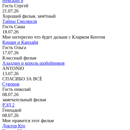
Невский 8
Гость Сергей
21.07.26
Хороший фильм, зачётный
Тайны Смолвиля
Гость Саша
18.07.26
Мне интересно что будет дальше с Кларком Кентом
Кишан и Канхайя
Гость Ольга
17.07.26
Классный фильм
Аладдин и король разбойников
ANTONIO
13.07.26
СПАСИБО ЗА ВСЁ
Суворов
Гость николай
08.07.26
замечательный фильм
РЭД 2
Геннадий
08.07.26
Мне нравится этот фильм
Доктор Кто