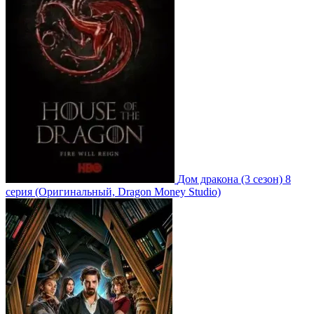
Дом дракона
(3 сезон)
8
серия
(Оригинальный, Dragon Money Studio)