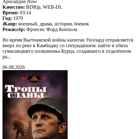
Apocalypse Now
Качество:
BDRip, WEB-DL
Время:
03:14
Год:
1979
Жанр:
военный, драма, история, боевик
Режиссёр:
Фрэнсис Форд Коппола
Во время Вьетнамской войны капитан Уиллард отправляется
вверх по реке в Камбоджу со спецзаданием: найти и убить
сумасшедшего полковника Курца, создавшего в отдалённом
ра...
06.08.2026