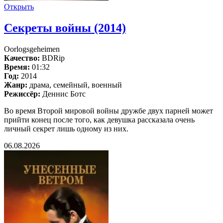
Открыть
Секреты войны (2014)
Oorlogsgeheimen
Качество:
BDRip
Время:
01:32
Год:
2014
Жанр:
драма, семейный, военный
Режиссёр:
Деннис Ботс
Во время Второй мировой войны дружбе двух парней может
прийти конец после того, как девушка рассказала очень
личный секрет лишь одному из них.
06.08.2026