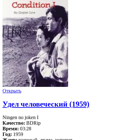
Открыть
Удел человеческий (1959)
Ningen no joken I
Качество:
BDRip
Время:
03:28
Год:
1959
Жанр:
военный, драма, история