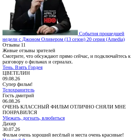
События прошедшей
недели с Джоном Оливером
(13 сезон)
20 серия
(Amedia)
Отзывы
11
Живые отзывы зрителей
Смотрите, что обсуждают прямо сейчас, и подключайтесь к
разговору о фильмах и сериалах.
Тень. Взять Гордея
ЦВЕТЕЛИН
09.08.26
Супер фильм!
Телохранитель
Гость дмитрий
06.08.26
ОЧЕНЬ КЛАССНЫЙ ФИЛЬМ ОТЛИЧНО СНЯЛИ МНЕ
ПОНРАВИЛСЯ
Убежать, догнать, влюбиться
Дахир
30.07.26
Фильм очень хороший весёлый и места очень красивые!