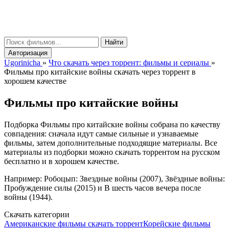
gorinicha
μ
Найти
Авторизация
Ugorinicha
»
Что скачать через торрент: фильмы и сериалы
»
Фильмы про китайские войны скачать через торрент в
хорошем качестве
Фильмы про китайские войны
Подборка Фильмы про китайские войны собрана по качеству
совпадения: сначала идут самые сильные и узнаваемые
фильмы, затем дополнительные подходящие материалы. Все
материалы из подборки можно скачать торрентом на русском
бесплатно и в хорошем качестве.
Например: Робоцып: Звездные войны (2007), Звёздные войны:
Пробуждение силы (2015) и В шесть часов вечера после
войны (1944).
Скачать категории
Американские фильмы скачать торрент
Корейские фильмы