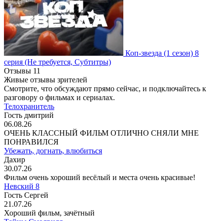
Коп-звезда
(1 сезон)
8
серия
(Не требуется, Субтитры)
Отзывы
11
Живые отзывы зрителей
Смотрите, что обсуждают прямо сейчас, и подключайтесь к
разговору о фильмах и сериалах.
Телохранитель
Гость дмитрий
06.08.26
ОЧЕНЬ КЛАССНЫЙ ФИЛЬМ ОТЛИЧНО СНЯЛИ МНЕ
ПОНРАВИЛСЯ
Убежать, догнать, влюбиться
Дахир
30.07.26
Фильм очень хороший весёлый и места очень красивые!
Невский 8
Гость Сергей
21.07.26
Хороший фильм, зачётный