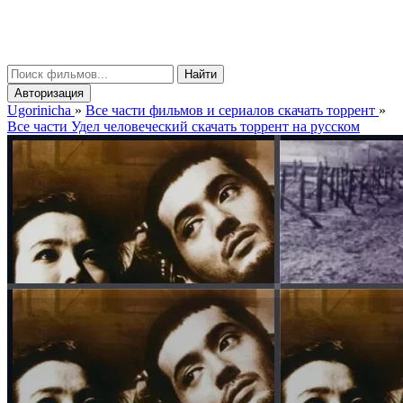
gorinicha
μ
Найти
Авторизация
Ugorinicha
»
Все части фильмов и сериалов скачать торрент
»
Все части Удел человеческий скачать торрент на русском