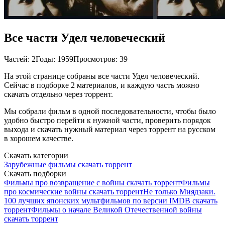
Все части Удел человеческий
Частей: 2
Годы: 1959
Просмотров: 39
На этой странице собраны все части Удел человеческий.
Сейчас в подборке 2 материалов, и каждую часть можно
скачать отдельно через торрент.
Мы собрали фильм в одной последовательности, чтобы было
удобно быстро перейти к нужной части, проверить порядок
выхода и скачать нужный материал через торрент на русском
в хорошем качестве.
Скачать категории
Зарубежные фильмы скачать торрент
Скачать подборки
Фильмы про возвращение с войны скачать торрент
Фильмы
про космические войны скачать торрент
Не только Миядзаки.
100 лучших японских мультфильмов по версии IMDB скачать
торрент
Фильмы о начале Великой Отечественной войны
скачать торрент