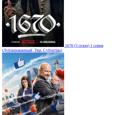
1670
(3 сезон)
1 серия
(Дублированный, Укр. Субтитры)