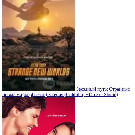
Звёздный путь: Странные
новые миры
(4 сезон)
3 серия
(Coldfilm, HDrezka Studio)