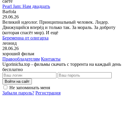
саете
Pearl Jam: Нам двадцать
Barfola
29.06.26
Великий идеолог. Принципиальный человек. Лидер.
Движущийся вперёд и только так. За мораль. За доброту
(которая спасёт мир). И ещё
Беременна от олигарха
леонид
28.06.26
хороший фильм
Правообладателям
Контакты
Ugorinicha.top - фильмы скачать с торрента на каждый день
бесплатно
Войти на сайт
Не запоминать меня
Забыли пароль?
Регистрация