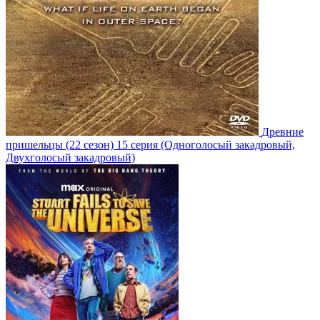
Древние
пришельцы
(22 сезон)
15 серия
(Одноголосый закадровый,
Двухголосый закадровый)