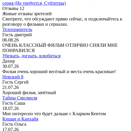
серия
(Не требуется, Субтитры)
Отзывы
12
Живые отзывы зрителей
Смотрите, что обсуждают прямо сейчас, и подключайтесь к
разговору о фильмах и сериалах.
Телохранитель
Гость дмитрий
06.08.26
ОЧЕНЬ КЛАССНЫЙ ФИЛЬМ ОТЛИЧНО СНЯЛИ МНЕ
ПОНРАВИЛСЯ
Убежать, догнать, влюбиться
Дахир
30.07.26
Фильм очень хороший весёлый и места очень красивые!
Невский 8
Гость Сергей
21.07.26
Хороший фильм, зачётный
Тайны Смолвиля
Гость Саша
18.07.26
Мне интересно что будет дальше с Кларком Кентом
Кишан и Канхайя
Гость Ольга
17.07.26