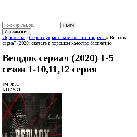
gorinicha
μ
Найти
Авторизация
Ugorinicha
»
Сериал украинский скачать торрент
»
Вещдок
сериа? (2020) скачать в хорошем качестве бесплатно
Вещдок сериал (2020) 1-5
сезон 1-10,11,12 серия
IMDb
7.3
КП
7.531