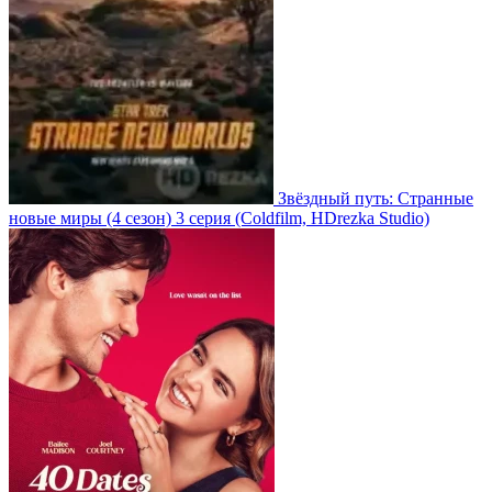
Звёздный путь: Странные
новые миры
(4 сезон)
3 серия
(Coldfilm, HDrezka Studio)