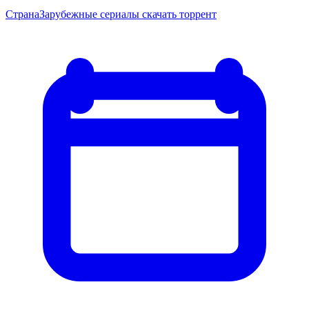
Страна
Зарубежные сериалы скачать торрент