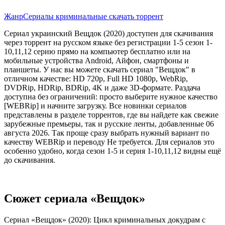
Жанр
Сериалы криминальные скачать торрент
Сериал украинский Вещдок (2020) доступен для скачивания
через торрент на русском языке без регистрации 1-5 сезон 1-
10,11,12 серию прямо на компьютер бесплатно или на
мобильные устройства Android, Айфон, смартфоны и
планшеты. У нас вы можете скачать сериал "Вещдок" в
отличном качестве: HD 720p, Full HD 1080p, WebRip,
DVDRip, HDRip, BDRip, 4K и даже 3D-формате. Раздача
доступна без ограничений: просто выберите нужное качество
[WEBRip] и начните загрузку. Все новинки сериалов
представлены в разделе торрентов, где вы найдете как свежие
зарубежные премьеры, так и русские ленты, добавленные 06
августа 2026. Так проще сразу выбрать нужный вариант по
качеству WEBRip и переводу Не требуется. Для сериалов это
особенно удобно, когда сезон 1-5 и серия 1-10,11,12 видны ещё
до скачивания.
Сюжет сериала «Вещдок»
Сериал «Вещдок» (2020): Цикл криминальных докудрам с