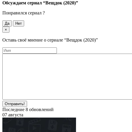
Обсуждаем cериал
“Вещдок (2020)”
Понравился cериал ?
Да
Нет
×
Оставь своё мнение о cериале
“Вещдок (2020)”
Отправить!
Последние
8
обновлений
07 августа