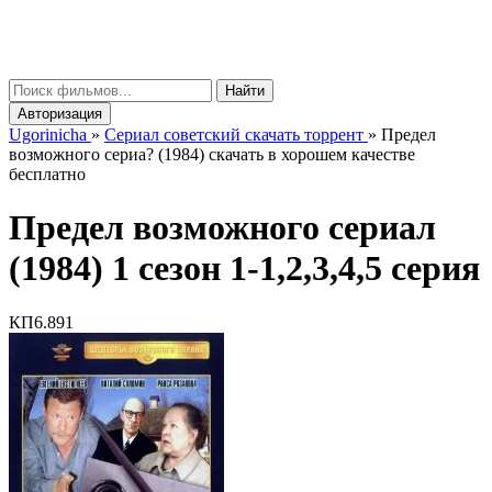
gorinicha
μ
Найти
Авторизация
Ugorinicha
»
Сериал советский скачать торрент
»
Предел
возможного сериа? (1984) скачать в хорошем качестве
бесплатно
Предел возможного сериал
(1984) 1 сезон 1-1,2,3,4,5 серия
КП
6.891