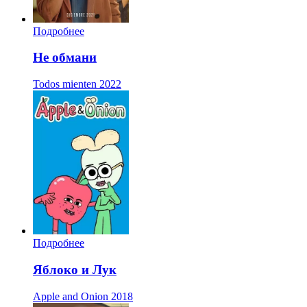
Подробнее
Не обмани
Todos mienten
2022
Подробнее
Яблоко и Лук
Apple and Onion
2018