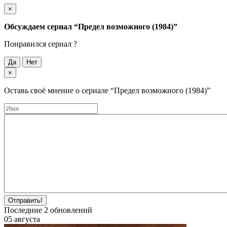
×
Обсуждаем cериал
“Предел возможного (1984)”
Понравился cериал ?
Да
Нет
×
Оставь своё мнение о cериале
“Предел возможного (1984)”
Отправить!
Последние
2
обновлений
05 августа