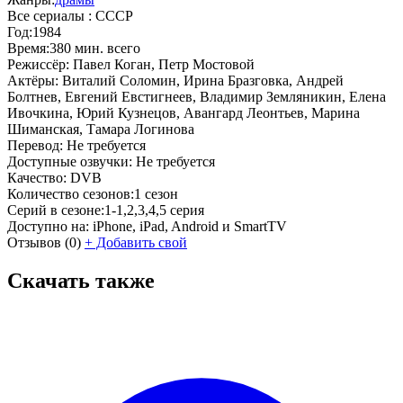
Все сериалы :
СССР
Год:
1984
Время:
380 мин. всего
Режиссёр:
Павел Коган, Петр Мостовой
Актёры:
Виталий Соломин, Ирина Бразговка, Андрей
Болтнев, Евгений Евстигнеев, Владимир Земляникин, Елена
Ивочкина, Юрий Кузнецов, Авангард Леонтьев, Марина
Шиманская, Тамара Логинова
Перевод:
Не требуется
Доступные озвучки:
Не требуется
Качество:
DVB
Количество сезонов:
1 сезон
Серий в сезоне:
1-1,2,3,4,5 серия
Доступно на:
iPhone, iPad, Android и SmartTV
Отзывов
(0)
+
Добавить свой
Скачать также