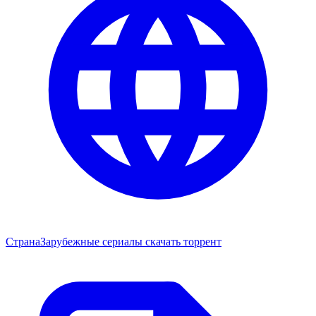
Страна
Зарубежные сериалы скачать торрент