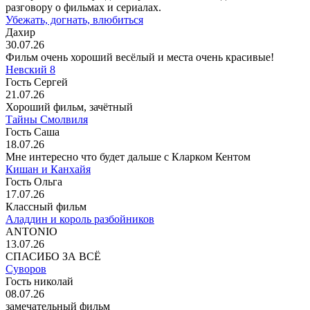
разговору о фильмах и сериалах.
Убежать, догнать, влюбиться
Дахир
30.07.26
Фильм очень хороший весёлый и места очень красивые!
Невский 8
Гость Сергей
21.07.26
Хороший фильм, зачётный
Тайны Смолвиля
Гость Саша
18.07.26
Мне интересно что будет дальше с Кларком Кентом
Кишан и Канхайя
Гость Ольга
17.07.26
Классный фильм
Аладдин и король разбойников
ANTONIO
13.07.26
СПАСИБО ЗА ВСЁ
Суворов
Гость николай
08.07.26
замечательный фильм