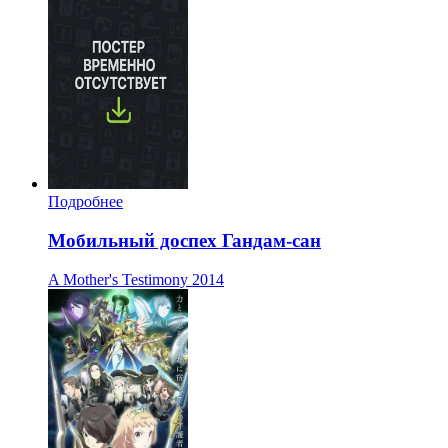
Подробнее
Мобильный доспех Гандам-сан
A Mother's Testimony
2014