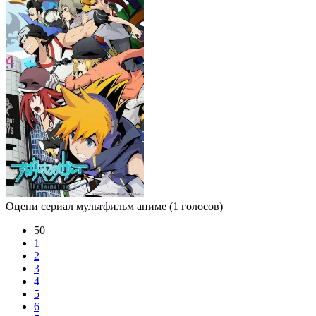
Оцени сериал мультфильм аниме
(1 голосов)
50
1
2
3
4
5
6