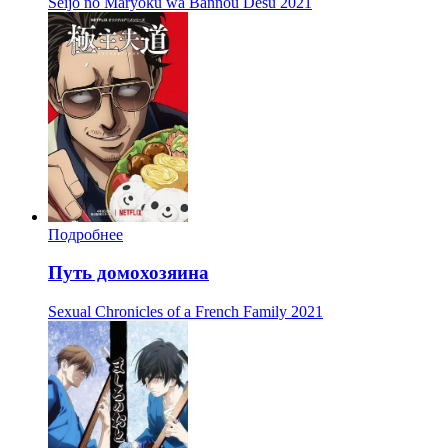
Seijo no Maryoku wa Bannou Desu
2021
Подробнее
Путь домохозяина
Sexual Chronicles of a French Family
2021