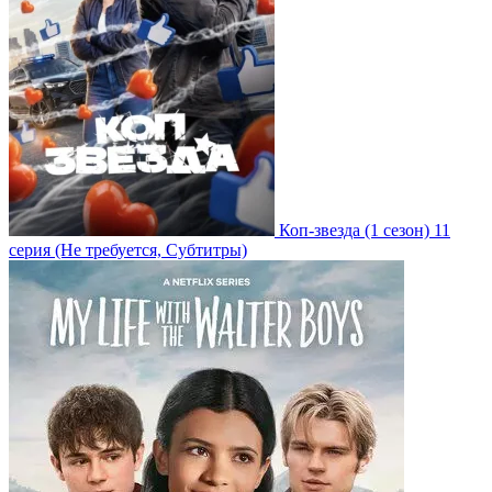
Коп-звезда
(1 сезон)
11
серия
(Не требуется, Субтитры)