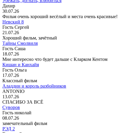
Убежать, догнать, влюбиться
Дахир
30.07.26
Фильм очень хороший весёлый и места очень красивые!
Невский 8
Гость Сергей
21.07.26
Хороший фильм, зачётный
Тайны Смолвиля
Гость Саша
18.07.26
Мне интересно что будет дальше с Кларком Кентом
Кишан и Канхайя
Гость Ольга
17.07.26
Классный фильм
Аладдин и король разбойников
ANTONIO
13.07.26
СПАСИБО ЗА ВСЁ
Суворов
Гость николай
08.07.26
замечательный фильм
РЭД 2