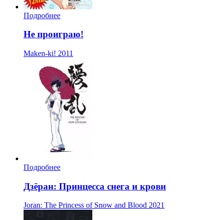
Подробнее
Не проиграю!
Maken-ki!
2011
Подробнее
Дзёран: Принцесса снега и крови
Joran: The Princess of Snow and Blood
2021