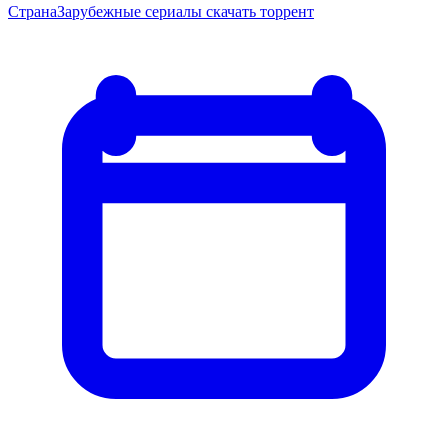
Страна
Зарубежные сериалы скачать торрент