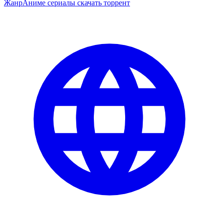
Жанр
Аниме сериалы скачать торрент