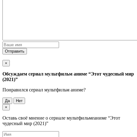
Отправить
×
Обсуждаем cериал мультфильм аниме
“Этот чудесный мир
(2021)”
Понравился cериал мультфильм аниме?
Да
Нет
×
Оставь своё мнение о cериале мультфильмеаниме
“Этот
чудесный мир (2021)”