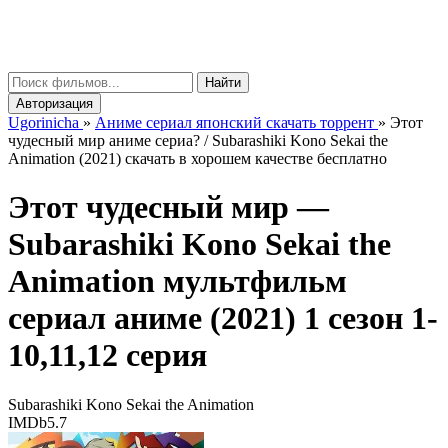
gorinicha
μ
Найти
Авторизация
Ugorinicha
»
Аниме сериал японский скачать торрент
»
Этот
чудесный мир аниме сериа? / Subarashiki Kono Sekai the
Animation (2021) скачать в хорошем качестве бесплатно
Этот чудесный мир —
Subarashiki Kono Sekai the
Animation
мультфильм
сериал аниме (2021) 1 сезон 1-
10,11,12 серия
Subarashiki Kono Sekai the Animation
IMDb
5.7