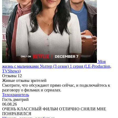
Моя
жизнь с мальчиками Уолтер
(3 сезон)
1 серия
(LE-Production,
TVShows)
Отзывы
12
Живые отзывы зрителей
Смотрите, что обсуждают прямо сейчас, и подключайтесь к
разговору о фильмах и сериалах.
Телохранитель
Гость дмитрий
06.08.26
ОЧЕНЬ КЛАССНЫЙ ФИЛЬМ ОТЛИЧНО СНЯЛИ МНЕ
ПОНРАВИЛСЯ