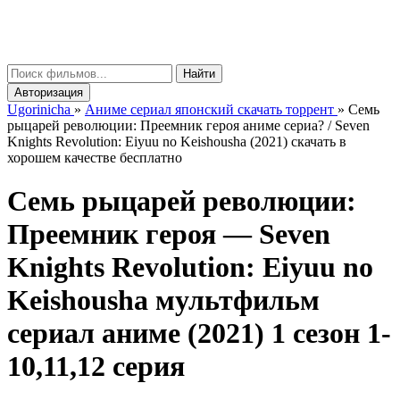
gorinicha
μ
Найти
Авторизация
Ugorinicha
»
Аниме сериал японский скачать торрент
»
Семь
рыцарей революции: Преемник героя аниме сериа? / Seven
Knights Revolution: Eiyuu no Keishousha (2021) скачать в
хорошем качестве бесплатно
Семь рыцарей революции:
Преемник героя —
Seven
Knights Revolution: Eiyuu no
Keishousha
мультфильм
сериал аниме (2021) 1 сезон 1-
10,11,12 серия