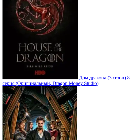
Дом дракона
(3 сезон)
8
серия
(Оригинальный, Dragon Money Studio)