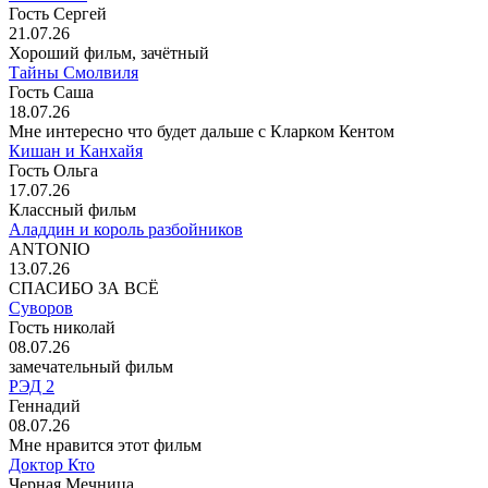
Гость Сергей
21.07.26
Хороший фильм, зачётный
Тайны Смолвиля
Гость Саша
18.07.26
Мне интересно что будет дальше с Кларком Кентом
Кишан и Канхайя
Гость Ольга
17.07.26
Классный фильм
Аладдин и король разбойников
ANTONIO
13.07.26
СПАСИБО ЗА ВСЁ
Суворов
Гость николай
08.07.26
замечательный фильм
РЭД 2
Геннадий
08.07.26
Мне нравится этот фильм
Доктор Кто
Черная Мечница