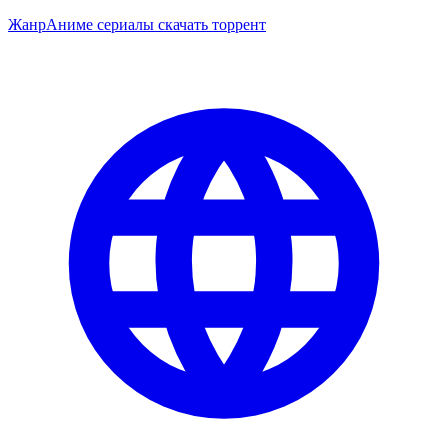
Жанр
Аниме сериалы скачать торрент