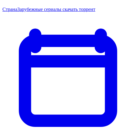
Страна
Зарубежные сериалы скачать торрент