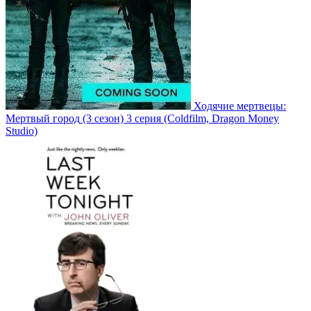
Ходячие мертвецы:
Мертвый город
(3 сезон)
3 серия
(Coldfilm, Dragon Money
Studio)