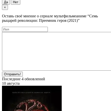
Да
Нет
×
Оставь своё мнение о cериале мультфильмеаниме
“Семь
рыцарей революции: Преемник героя (2021)”
Отправить!
Последние
4
обновлений
10 августа