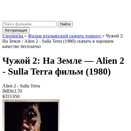
gorinicha
μ
Найти
Авторизация
Ugorinicha
»
Фильм итальянский скачать торрент
»
Чужой 2:
На Земле / Alien 2 - Sulla Terra (1980) скачать в хорошем
качестве бесплатно
Чужой 2: На Земле —
Alien 2
- Sulla Terra
фильм (1980)
Alien 2 - Sulla Terra
IMDb
3.70
КП
3.950