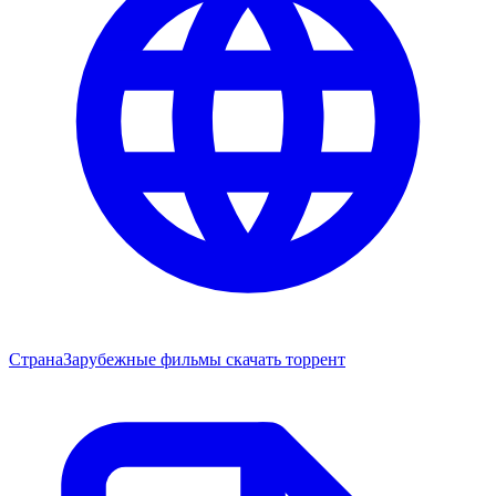
Страна
Зарубежные фильмы скачать торрент