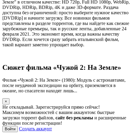
Земле" в отличном качестве: HD 720p, Full HD 1080p, WebRip,
DVDRip, HDRip, BDRip, 4K и даже 3D-формате. Раздача
доступна без ограничений: просто выберите нужное качество
[DVDRip] и начните загрузку. Все новинки фильмов
представлены в разделе торрентов, где вы найдете как свежие
зарубежные премьеры, так и русские ленты, добавленные 24
февраля 2021. Это экономит время, когда важны качеству
DVDRip. Если хочется сразу забрать итальянский фильм,
такой вариант заметно упрощает выбор.
Сюжет фильма «Чужой 2: На Земле»
Фильм «Чужой 2: На Земле» (1980): Модуль с астронавтами,
после неудачной экспедиции на орбиту, приземляется в
океане, но спасатели находят лишь...
×
Не откладывай. Зарегистрируйся прямо сейчас!
Максимум возможностей с вашим аккаунтом: быстрые
загрузки торрент файлов,
сайт без рекламы
и расширенные
функции после регистрации!
Создать аккаунт
Войти