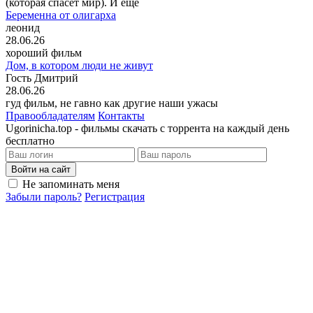
(которая спасёт мир). И ещё
Беременна от олигарха
леонид
28.06.26
хороший фильм
Дом, в котором люди не живут
Гость Дмитрий
28.06.26
гуд фильм, не гавно как другие наши ужасы
Правообладателям
Контакты
Ugorinicha.top - фильмы скачать с торрента на каждый день
бесплатно
Войти на сайт
Не запоминать меня
Забыли пароль?
Регистрация