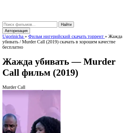
gorinicha
μ
Найти
Авторизация
Ugorinicha
»
Фильм нигерийский скачать торрент
»
Жажда
убивать / Murder Call (2019) скачать в хорошем качестве
бесплатно
Жажда убивать —
Murder
Call
фильм (2019)
Murder Call