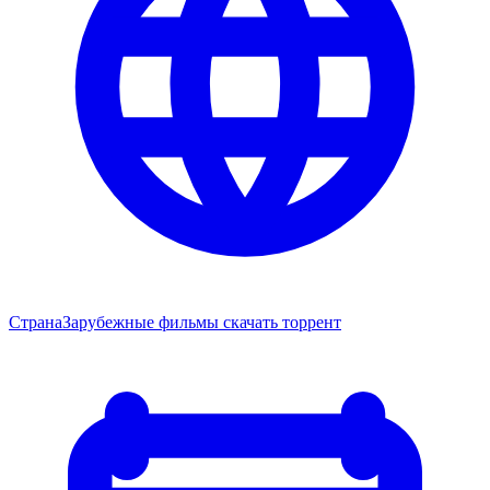
Страна
Зарубежные фильмы скачать торрент