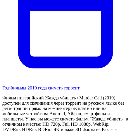
Год
Фильмы 2019 года скачать торрент
Фильм нигерийский Жажда убивать / Murder Call (2019)
доступен для скачивания через торрент на русском языке без
регистрации прямо на компьютер бесплатно или на
мобильные устройства Android, Айфон, смартфоны и
планшеты. У нас вы можете скачать фильм "Жажда убивать" в
отличном качестве: HD 720p, Full HD 1080p, WebRip,
DVDRip, HDRip, BDRip, 4K и даже 3D-формате. Раздача