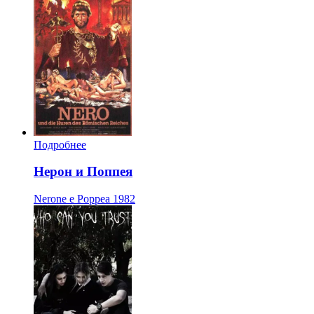
Подробнее
Нерон и Поппея
Nerone e Poppea
1982