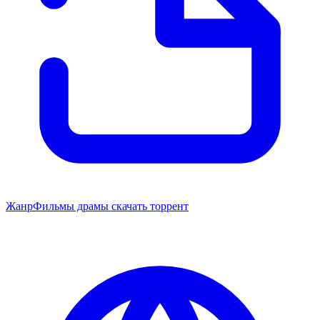
Жанр
Фильмы драмы скачать торрент