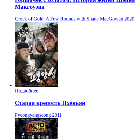
Макгоуэна
Crock of Gold: A Few Rounds with Shane MacGowan
2020
Подробнее
Старая крепость Пхеньян
Pyeongyangseong
2011