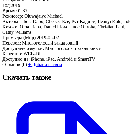
Год:
2019
Время:
01:35
Режиссёр:
Oluwajaiye Michael
Актёры:
Jibola Dabo, Chelsea Eze, Рут Кадири, Ifeanyi Kalu, Jide
Kosoko, Oma Licha, Daniel Lloyd, Jude Ohroha, Christian Paul,
Cathy Williams
Премьера (Мир):
2019-05-02
Перевод:
Многоголосый закадровый
Доступные озвучки:
Многоголосый закадровый
Качество:
WEB-DL
Доступно на:
iPhone, iPad, Android и SmartTV
Отзывов
(0)
+
Добавить свой
Скачать также