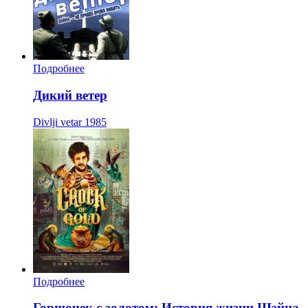
Подробнее
Дикий ветер
Divlji vetar
1985
Подробнее
Горшочек с золотом: История жизни Шэйна