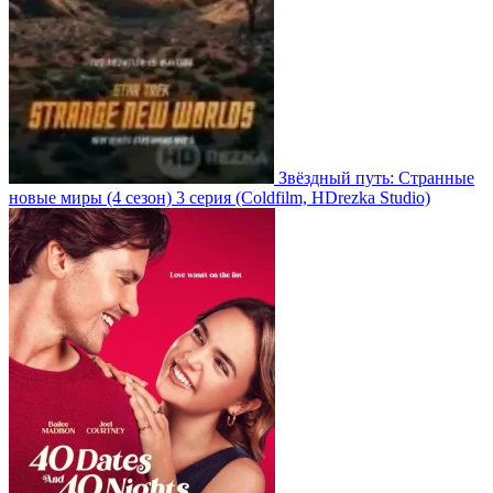
Звёздный путь: Странные
новые миры
(4 сезон)
3 серия
(Coldfilm, HDrezka Studio)