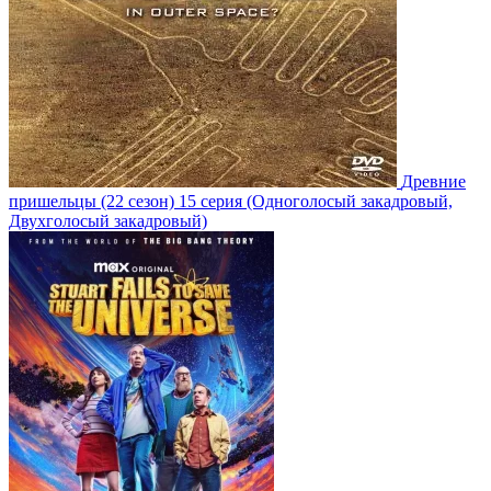
Древние
пришельцы
(22 сезон)
15 серия
(Одноголосый закадровый,
Двухголосый закадровый)