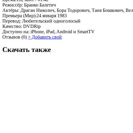
Режиссёр:
Бранко Балетич
Актёры:
Драган Николич, Бора Тодорович, Таня Бошкович, Ве
Премьера (Мир):
24 января 1983
Перевод:
Любительский одноголосый
Качество:
DVDRip
Доступно на:
iPhone, iPad, Android и SmartTV
Отзывов
(0)
+
Добавить свой
Скачать также