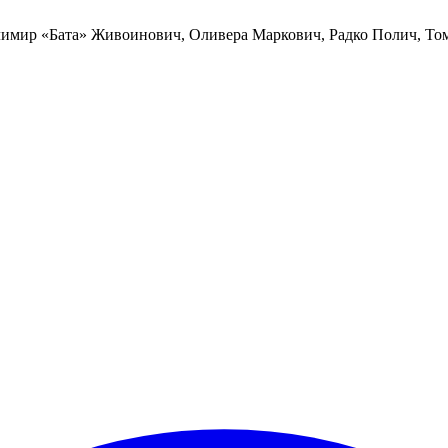
лимир «Бата» Живоинович, Оливера Маркович, Радко Полич, Том