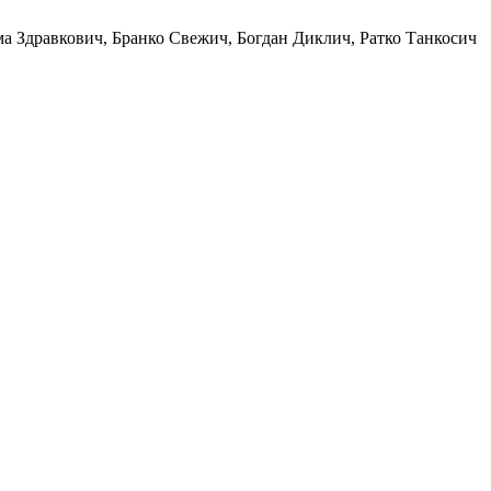
а Здравкович, Бранко Свежич, Богдан Диклич, Ратко Танкосич