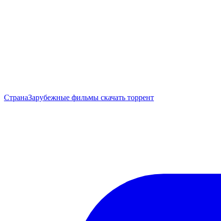
Страна
Зарубежные фильмы скачать торрент