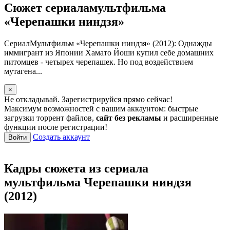
Сюжет сериаламультфильма
«Черепашки ниндзя»
СериалМультфильм «Черепашки ниндзя» (2012): Однажды
иммигрант из Японии Хамато Йоши купил себе домашних
питомцев - четырех черепашек. Но под воздействием
мутагена...
×
Не откладывай. Зарегистрируйся прямо сейчас!
Максимум возможностей с вашим аккаунтом: быстрые
загрузки торрент файлов,
сайт без рекламы
и расширенные
функции после регистрации!
Создать аккаунт
Войти
Кадры сюжета из сериала
мультфильма Черепашки ниндзя
(2012)