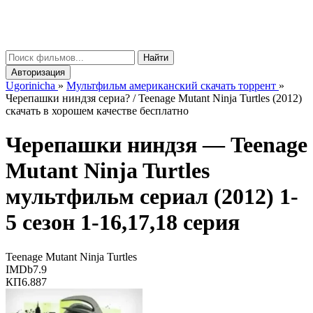
gorinicha
μ
Найти
Авторизация
Ugorinicha
»
Мультфильм американский скачать торрент
»
Черепашки ниндзя сериа? / Teenage Mutant Ninja Turtles (2012)
скачать в хорошем качестве бесплатно
Черепашки ниндзя —
Teenage
Mutant Ninja Turtles
мультфильм сериал (2012) 1-
5 сезон 1-16,17,18 серия
Teenage Mutant Ninja Turtles
IMDb
7.9
КП
6.887