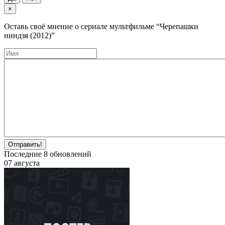
×
Оставь своё мнение о cериале мультфильме
“Черепашки
ниндзя (2012)”
Отправить!
Последние
8
обновлений
07 августа