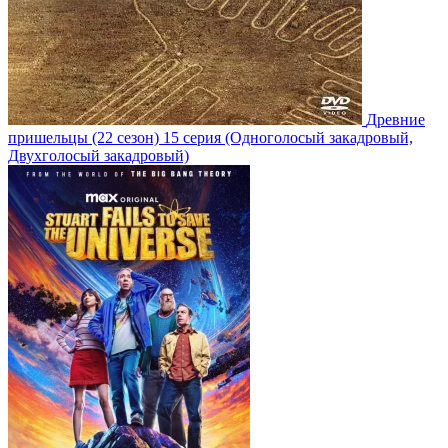
Древние
пришельцы
(22 сезон)
15 серия
(Одноголосый закадровый,
Двухголосый закадровый)