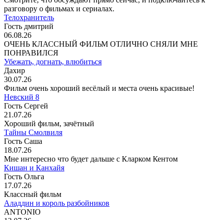
разговору о фильмах и сериалах.
Телохранитель
Гость дмитрий
06.08.26
ОЧЕНЬ КЛАССНЫЙ ФИЛЬМ ОТЛИЧНО СНЯЛИ МНЕ
ПОНРАВИЛСЯ
Убежать, догнать, влюбиться
Дахир
30.07.26
Фильм очень хороший весёлый и места очень красивые!
Невский 8
Гость Сергей
21.07.26
Хороший фильм, зачётный
Тайны Смолвиля
Гость Саша
18.07.26
Мне интересно что будет дальше с Кларком Кентом
Кишан и Канхайя
Гость Ольга
17.07.26
Классный фильм
Аладдин и король разбойников
ANTONIO