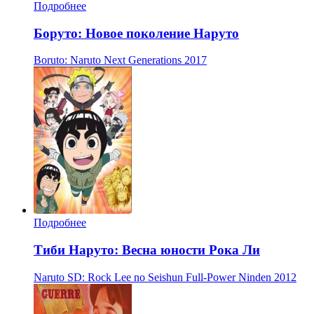
Подробнее
Боруто: Новое поколение Наруто
Boruto: Naruto Next Generations
2017
Подробнее
Тиби Наруто: Весна юности Рока Ли
Naruto SD: Rock Lee no Seishun Full-Power Ninden
2012