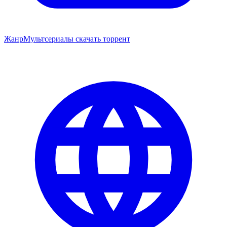
Жанр
Мультсериалы скачать торрент