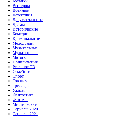
Боевики
Вестерны
Военные
Детективы
Документальные
Драмы
Исторические
Комедии
Криминальные
Мелодрамы
Музыкальные
Мультсериалы
Мюзикл
Приключения
Реальное ТВ
Семейные
Спорт
Ток шоу
Триллеры
Ужасы
Фантастика
Фэнтези
Мистические
Сериалы 2020
Сериалы 2021