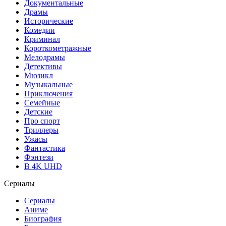
Документальные
Драмы
Исторические
Комедии
Криминал
Короткометражные
Мелодрамы
Детективы
Мюзикл
Музыкальные
Приключения
Семейные
Детские
Про спорт
Триллеры
Ужасы
Фантастика
Фэнтези
В 4K UHD
Сериалы
Сериалы
Аниме
Биография