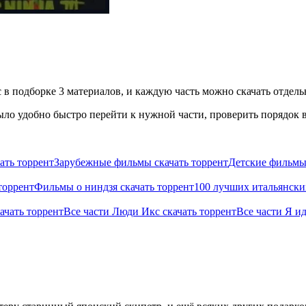
в подборке 3 материалов, и каждую часть можно скачать отдельн
ло удобно быстро перейти к нужной части, проверить порядок в
ать торрент
Зарубежные фильмы скачать торрент
Детские фильмы 
торрент
Фильмы о ниндзя скачать торрент
100 лучших итальянски
ачать торрент
Все части Люди Икс скачать торрент
Все части Я ид