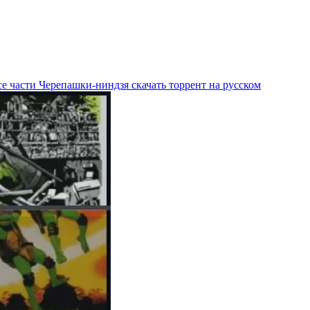
е части Черепашки-ниндзя скачать торрент на русском