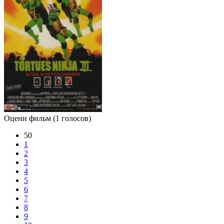
Оцени фильм
(1 голосов)
50
1
2
3
4
5
6
7
8
9