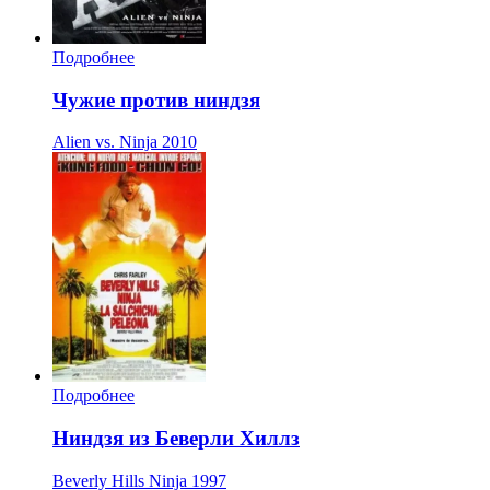
Подробнее
Чужие против ниндзя
Alien vs. Ninja
2010
Подробнее
Ниндзя из Беверли Хиллз
Beverly Hills Ninja
1997