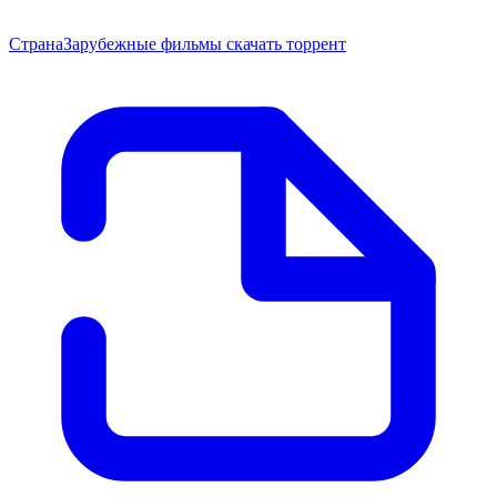
Страна
Зарубежные фильмы скачать торрент