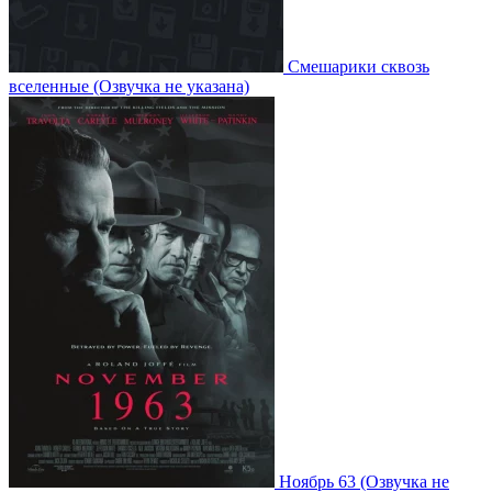
Смешарики сквозь
вселенные
(Озвучка не указана)
Ноябрь 63
(Озвучка не