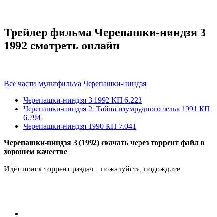
Трейлер фильма Черепашки-ниндзя 3
1992 смотреть онлайн
Все части мультфильма Черепашки-ниндзя
Черепашки-ниндзя 3
1992
КП 6.223
Черепашки-ниндзя 2: Тайна изумрудного зелья
1991
КП
6.794
Черепашки-ниндзя
1990
КП 7.041
Черепашки-ниндзя 3 (1992) скачать через торрент файл в
хорошем качестве
Идёт поиск торрент раздач... пожалуйста, подождите