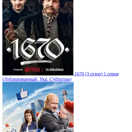
1670
(3 сезон)
1 серия
(Дублированный, Укр. Субтитры)