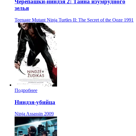
Черепашки-ниндзя 2: Тайна изумрудного
зелья
Teenage Mutant Ninja Turtles II: The Secret of the Ooze
1991
Подробнее
Ниндзя-убийца
Ninja Assassin
2009