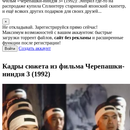
Фильм «Черепашки-ниндзя 3» (1992): Эйприл где-то на
распродаже купила Сплинтеру старинный японский скипетр,
и ещё всяких других подарков для своих друзей...
×
Не откладывай. Зарегистрируйся прямо сейчас!
Максимум возможностей с вашим аккаунтом: быстрые
загрузки торрент файлов,
сайт без рекламы
и расширенные
функции после регистрации!
Создать аккаунт
Войти
Кадры сюжета из фильма Черепашки-
ниндзя 3 (1992)