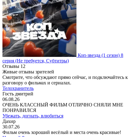
Коп-звезда
(1 сезон)
8
серия
(Не требуется, Субтитры)
Отзывы
12
Живые отзывы зрителей
Смотрите, что обсуждают прямо сейчас, и подключайтесь к
разговору о фильмах и сериалах.
Телохранитель
Гость дмитрий
06.08.26
ОЧЕНЬ КЛАССНЫЙ ФИЛЬМ ОТЛИЧНО СНЯЛИ МНЕ
ПОНРАВИЛСЯ
Убежать, догнать, влюбиться
Дахир
30.07.26
Фильм очень хороший весёлый и места очень красивые!