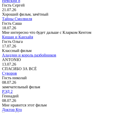
Невский 8
Гость Сергей
21.07.26
Хороший фильм, зачётный
Тайны Смолвиля
Гость Саша
18.07.26
Мне интересно что будет дальше с Кларком Кентом
Кишан и Канхайя
Гость Ольга
17.07.26
Классный фильм
Аладдин и король разбойников
ANTONIO
13.07.26
СПАСИБО ЗА ВСЁ
Суворов
Гость николай
08.07.26
замечательный фильм
РЭД 2
Геннадий
08.07.26
Мне нравится этот фильм
Доктор Кто