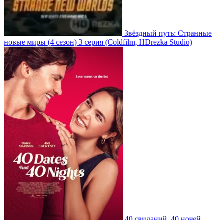
Звёздный путь: Странные
новые миры
(4 сезон)
3 серия
(Coldfilm, HDrezka Studio)
40 свиданий, 40 ночей