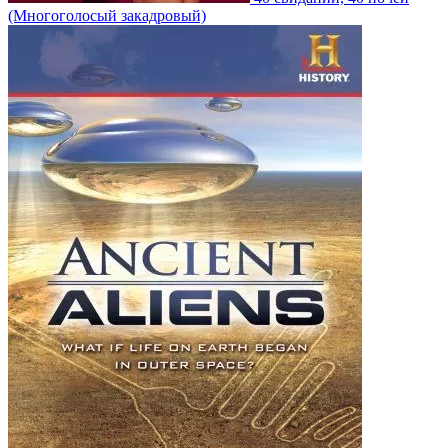
(Многоголосый закадровый)