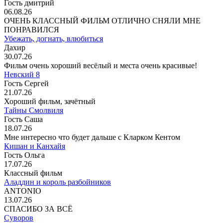
Гость дмитрий
06.08.26
ОЧЕНЬ КЛАССНЫЙ ФИЛЬМ ОТЛИЧНО СНЯЛИ МНЕ
ПОНРАВИЛСЯ
Убежать, догнать, влюбиться
Дахир
30.07.26
Фильм очень хороший весёлый и места очень красивые!
Невский 8
Гость Сергей
21.07.26
Хороший фильм, зачётный
Тайны Смолвиля
Гость Саша
18.07.26
Мне интересно что будет дальше с Кларком Кентом
Кишан и Канхайя
Гость Ольга
17.07.26
Классный фильм
Аладдин и король разбойников
ANTONIO
13.07.26
СПАСИБО ЗА ВСЁ
Суворов