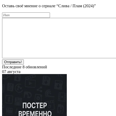
Оставь своё мнение о cериале
“Слива / Плам (2024)”
Отправить!
Последние
8
обновлений
07 августа