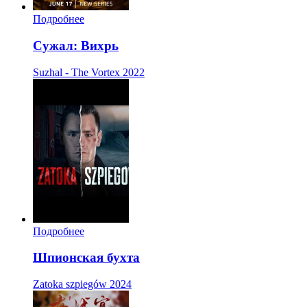
Подробнее
Сужал: Вихрь
Suzhal - The Vortex
2022
Подробнее
Шпионская бухта
Zatoka szpiegów
2024