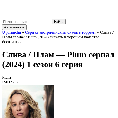
gorinicha
μ
Найти
Авторизация
Ugorinicha
»
Сериал австралийский скачать торрент
»
Слива /
Плам сериа? / Plum (2024) скачать в хорошем качестве
бесплатно
Слива / Плам —
Plum
сериал
(2024) 1 сезон 6 серия
Plum
IMDb
7.8