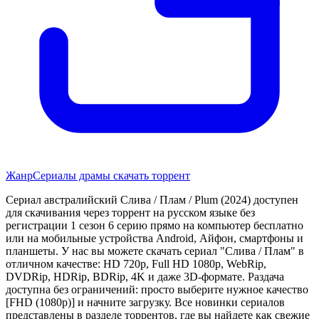
Жанр
Сериалы драмы скачать торрент
Сериал австралийский Слива / Плам / Plum (2024) доступен
для скачивания через торрент на русском языке без
регистрации 1 сезон 6 серию прямо на компьютер бесплатно
или на мобильные устройства Android, Айфон, смартфоны и
планшеты. У нас вы можете скачать сериал "Слива / Плам" в
отличном качестве: HD 720p, Full HD 1080p, WebRip,
DVDRip, HDRip, BDRip, 4K и даже 3D-формате. Раздача
доступна без ограничений: просто выберите нужное качество
[FHD (1080p)] и начните загрузку. Все новинки сериалов
представлены в разделе торрентов, где вы найдете как свежие