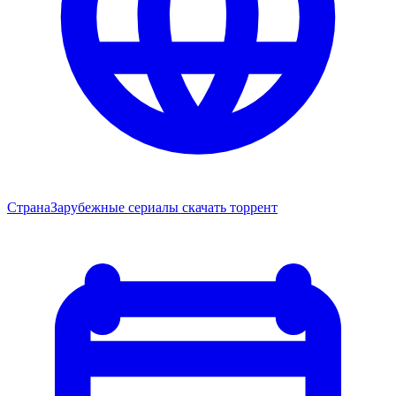
Страна
Зарубежные сериалы скачать торрент