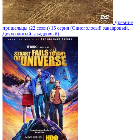
Древние
пришельцы
(22 сезон)
15 серия
(Одноголосый закадровый,
Двухголосый закадровый)