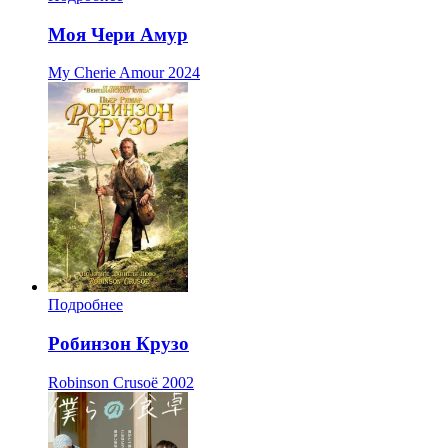
Моя Чери Амур
My Cherie Amour
2024
Подробнее
Робинзон Крузо
Robinson Crusoë
2002