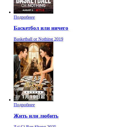
Подробнее
Баскетбол или ничего
Basketball or Nothing
2019
Подробнее
Жить или любить
Zai Ci Ren Sheng
2025