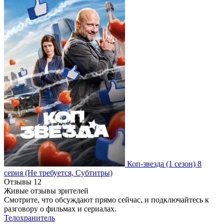
Коп-звезда
(1 сезон)
8
серия
(Не требуется, Субтитры)
Отзывы
12
Живые отзывы зрителей
Смотрите, что обсуждают прямо сейчас, и подключайтесь к
разговору о фильмах и сериалах.
Телохранитель