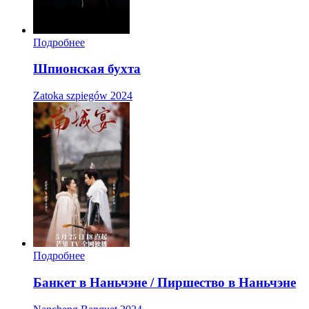
Подробнее
Шпионская бухта
Zatoka szpiegów
2024
Подробнее
Банкет в Наньчэне / Пиршество в Наньчэне