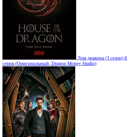
Дом дракона
(3 сезон)
8
серия
(Оригинальный, Dragon Money Studio)