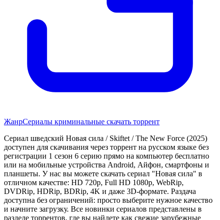
Жанр
Сериалы криминальные скачать торрент
Сериал шведский Новая сила / Skiftet / The New Force (2025)
доступен для скачивания через торрент на русском языке без
регистрации 1 сезон 6 серию прямо на компьютер бесплатно
или на мобильные устройства Android, Айфон, смартфоны и
планшеты. У нас вы можете скачать сериал "Новая сила" в
отличном качестве: HD 720p, Full HD 1080p, WebRip,
DVDRip, HDRip, BDRip, 4K и даже 3D-формате. Раздача
доступна без ограничений: просто выберите нужное качество
и начните загрузку. Все новинки сериалов представлены в
разделе торрентов, где вы найдете как свежие зарубежные