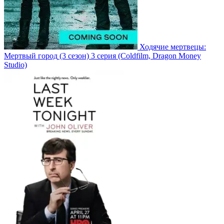
Ходячие мертвецы:
Мертвый город
(3 сезон)
3 серия
(Coldfilm, Dragon Money
Studio)