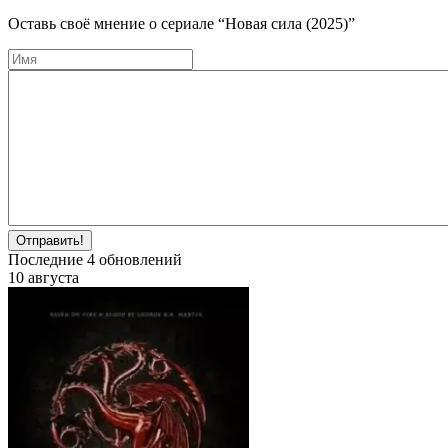
Оставь своё мнение о cериале
“Новая сила (2025)”
Отправить!
Последние
4
обновлений
10 августа