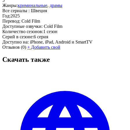
5
Жанры:
криминальные
,
драмы
Все сериалы :
Швеция
Год:
2025
Перевод:
Cold Film
Доступные озвучки:
Cold Film
Количество сезонов:
1 сезон
Серий в сезоне:
6 серия
Доступно на:
iPhone, iPad, Android и SmartTV
Отзывов
(0)
+
Добавить свой
Скачать также