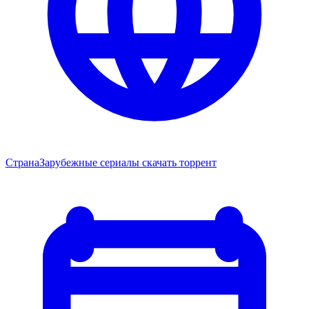
Страна
Зарубежные сериалы скачать торрент