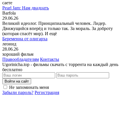
саете
Pearl Jam: Нам двадцать
Barfola
29.06.26
Великий идеолог. Принципиальный человек. Лидер.
Движущийся вперёд и только так. За мораль. За доброту
(которая спасёт мир). И ещё
Беременна от олигарха
леонид
28.06.26
хороший фильм
Правообладателям
Контакты
Ugorinicha.top - фильмы скачать с торрента на каждый день
бесплатно
Войти на сайт
Не запоминать меня
Забыли пароль?
Регистрация