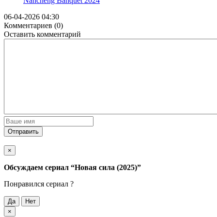
Nancheng Banquet
2024
06-04-2026 04:30
Комментариев (0)
Оставить комментарий
Отправить
×
Обсуждаем cериал
“Новая сила (2025)”
Понравился cериал ?
Да
Нет
×