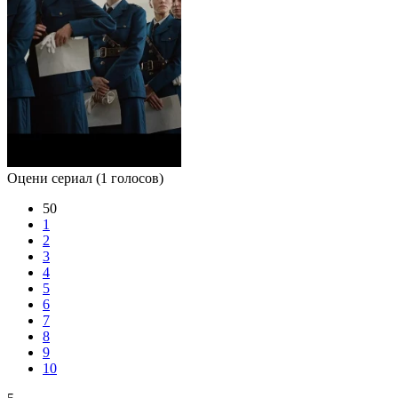
Оцени сериал
(1 голосов)
50
1
2
3
4
5
6
7
8
9
10