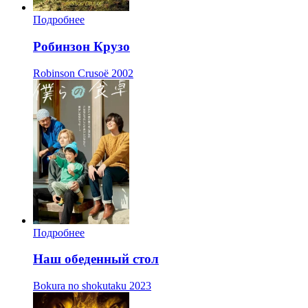
Подробнее
Робинзон Крузо
Robinson Crusoë
2002
Подробнее
Наш обеденный стол
Bokura no shokutaku
2023