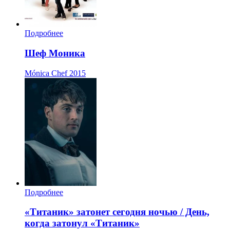
Подробнее
Шеф Моника
Mónica Chef
2015
Подробнее
«Титаник» затонет сегодня ночью / День,
когда затонул «Титаник»