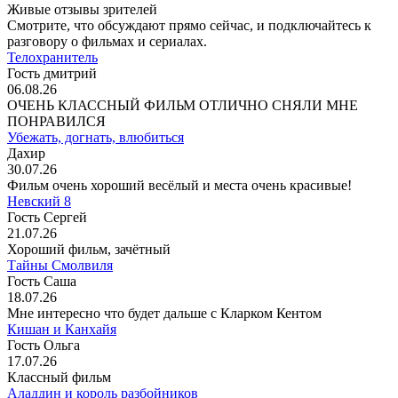
Живые отзывы зрителей
Смотрите, что обсуждают прямо сейчас, и подключайтесь к
разговору о фильмах и сериалах.
Телохранитель
Гость дмитрий
06.08.26
ОЧЕНЬ КЛАССНЫЙ ФИЛЬМ ОТЛИЧНО СНЯЛИ МНЕ
ПОНРАВИЛСЯ
Убежать, догнать, влюбиться
Дахир
30.07.26
Фильм очень хороший весёлый и места очень красивые!
Невский 8
Гость Сергей
21.07.26
Хороший фильм, зачётный
Тайны Смолвиля
Гость Саша
18.07.26
Мне интересно что будет дальше с Кларком Кентом
Кишан и Канхайя
Гость Ольга
17.07.26
Классный фильм
Аладдин и король разбойников