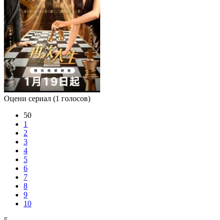
Оцени сериал
(1 голосов)
50
1
2
3
4
5
6
7
8
9
10