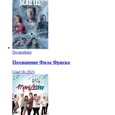
Подробнее
Похищение Фила Фриско
Glad IJs
2021