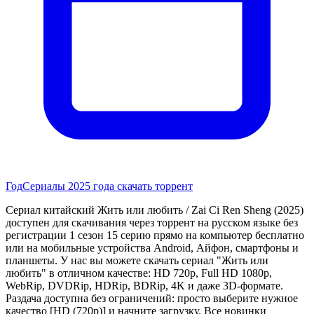
Год
Сериалы 2025 года скачать торрент
Сериал китайский Жить или любить / Zai Ci Ren Sheng (2025)
доступен для скачивания через торрент на русском языке без
регистрации 1 сезон 15 серию прямо на компьютер бесплатно
или на мобильные устройства Android, Айфон, смартфоны и
планшеты. У нас вы можете скачать сериал "Жить или
любить" в отличном качестве: HD 720p, Full HD 1080p,
WebRip, DVDRip, HDRip, BDRip, 4K и даже 3D-формате.
Раздача доступна без ограничений: просто выберите нужное
качество [HD (720p)] и начните загрузку. Все новинки