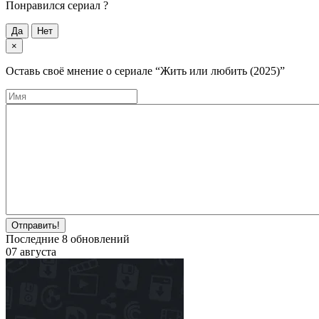
Понравился cериал ?
Да
Нет
×
Оставь своё мнение о cериале
“Жить или любить (2025)”
Отправить!
Последние
8
обновлений
07 августа