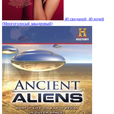
40 свиданий, 40 ночей
(Многоголосый закадровый)