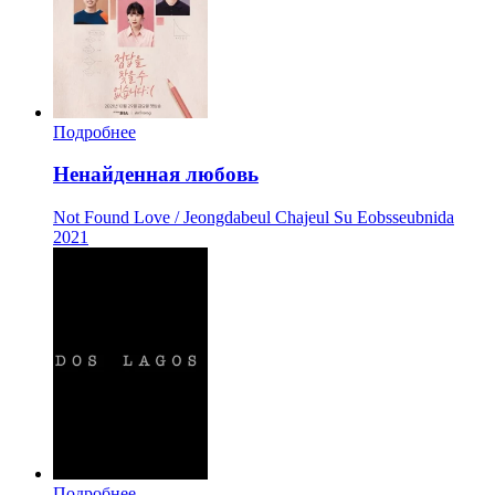
Подробнее
Ненайденная любовь
Not Found Love / Jeongdabeul Chajeul Su Eobsseubnida
2021
Подробнее