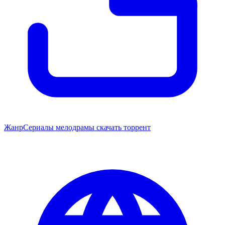
Жанр
Сериалы мелодрамы скачать торрент