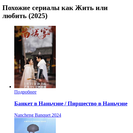
Похожие сериалы как Жить или
любить (2025)
Подробнее
Банкет в Наньчэне / Пиршество в Наньчэне
Nancheng Banquet
2024