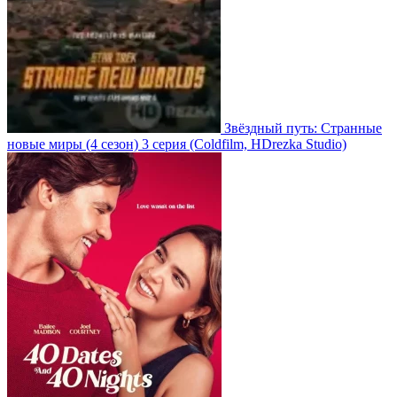
Звёздный путь: Странные
новые миры
(4 сезон)
3 серия
(Coldfilm, HDrezka Studio)