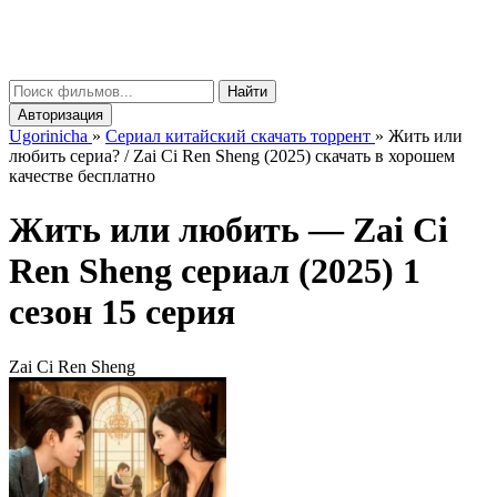
gorinicha
μ
Найти
Авторизация
Ugorinicha
»
Сериал китайский скачать торрент
»
Жить или
любить сериа? / Zai Ci Ren Sheng (2025) скачать в хорошем
качестве бесплатно
Жить или любить —
Zai Ci
Ren Sheng
сериал (2025) 1
сезон 15 серия
Zai Ci Ren Sheng