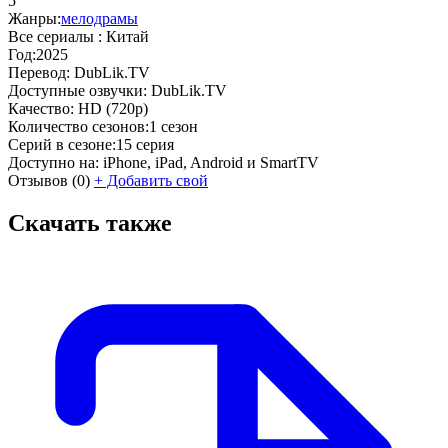
5
Жанры:
мелодрамы
Все сериалы :
Китай
Год:
2025
Перевод:
DubLik.TV
Доступные озвучки:
DubLik.TV
Качество:
HD (720p)
Количество сезонов:
1 сезон
Серий в сезоне:
15 серия
Доступно на:
iPhone, iPad, Android и SmartTV
Отзывов
(0)
+
Добавить свой
Скачать также