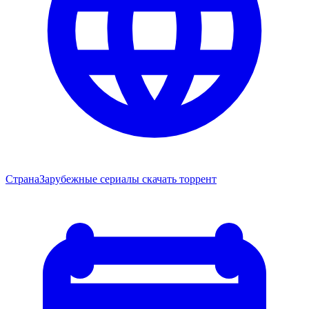
Страна
Зарубежные сериалы скачать торрент