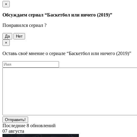
×
Обсуждаем cериал
“Баскетбол или ничего (2019)”
Понравился cериал ?
Да
Нет
×
Оставь своё мнение о cериале
“Баскетбол или ничего (2019)”
Отправить!
Последние
8
обновлений
07 августа