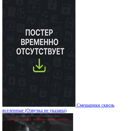
Смешарики сквозь
вселенные
(Озвучка не указана)