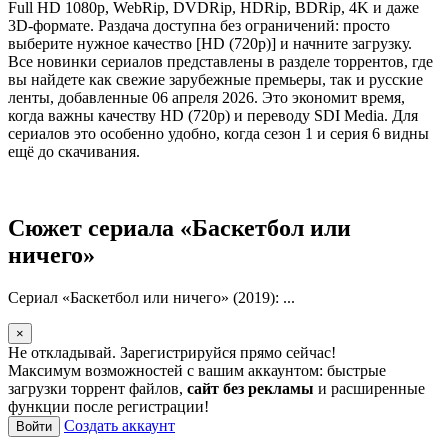
Full HD 1080p, WebRip, DVDRip, HDRip, BDRip, 4K и даже
3D-формате. Раздача доступна без ограничений: просто
выберите нужное качество [HD (720p)] и начните загрузку.
Все новинки сериалов представлены в разделе торрентов, где
вы найдете как свежие зарубежные премьеры, так и русские
ленты, добавленные 06 апреля 2026. Это экономит время,
когда важны качеству HD (720p) и переводу SDI Media. Для
сериалов это особенно удобно, когда сезон 1 и серия 6 видны
ещё до скачивания.
Сюжет сериала «Баскетбол или
ничего»
Сериал «Баскетбол или ничего» (2019): ...
×
Не откладывай. Зарегистрируйся прямо сейчас!
Максимум возможностей с вашим аккаунтом: быстрые
загрузки торрент файлов,
сайт без рекламы
и расширенные
функции после регистрации!
Создать аккаунт
Войти