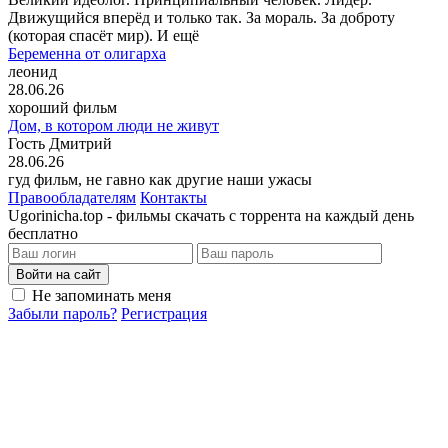
Движущийся вперёд и только так. За мораль. За доброту
(которая спасёт мир). И ещё
Беременна от олигарха
леонид
28.06.26
хороший фильм
Дом, в котором люди не живут
Гость Дмитрий
28.06.26
гуд фильм, не гавно как другие наши ужасы
Правообладателям
Контакты
Ugorinicha.top - фильмы скачать с торрента на каждый день
бесплатно
Войти на сайт
Не запоминать меня
Забыли пароль?
Регистрация