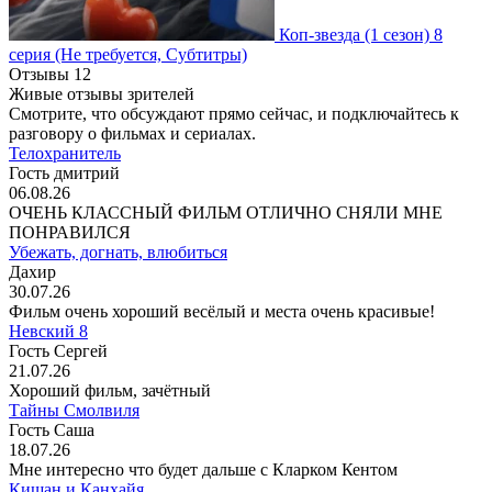
Коп-звезда
(1 сезон)
8
серия
(Не требуется, Субтитры)
Отзывы
12
Живые отзывы зрителей
Смотрите, что обсуждают прямо сейчас, и подключайтесь к
разговору о фильмах и сериалах.
Телохранитель
Гость дмитрий
06.08.26
ОЧЕНЬ КЛАССНЫЙ ФИЛЬМ ОТЛИЧНО СНЯЛИ МНЕ
ПОНРАВИЛСЯ
Убежать, догнать, влюбиться
Дахир
30.07.26
Фильм очень хороший весёлый и места очень красивые!
Невский 8
Гость Сергей
21.07.26
Хороший фильм, зачётный
Тайны Смолвиля
Гость Саша
18.07.26
Мне интересно что будет дальше с Кларком Кентом
Кишан и Канхайя