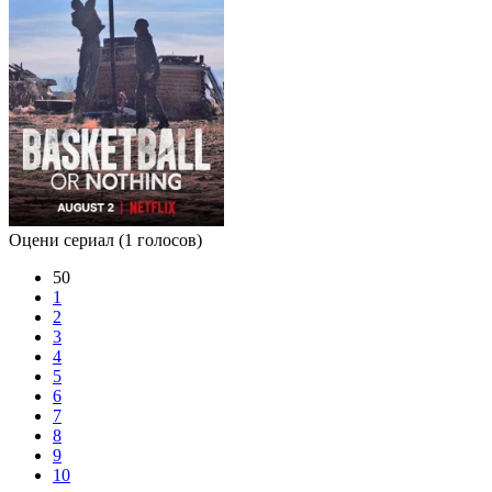
Оцени сериал
(1 голосов)
50
1
2
3
4
5
6
7
8
9
10