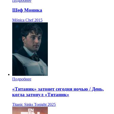
Подробнее
Шеф Моника
Mónica Chef
2015
Подробнее
«Титаник» затонет сегодня ночью / День,
когда затонул «Титаник»
Titanic Sinks Tonight
2025