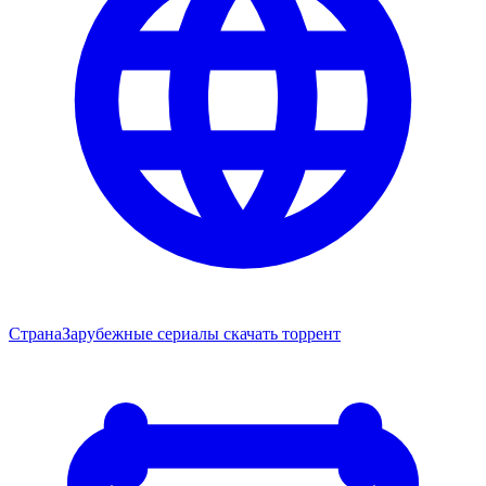
Страна
Зарубежные сериалы скачать торрент