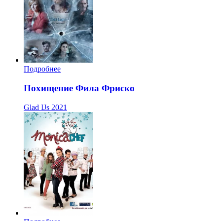
Подробнее
Похищение Фила Фриско
Glad IJs
2021