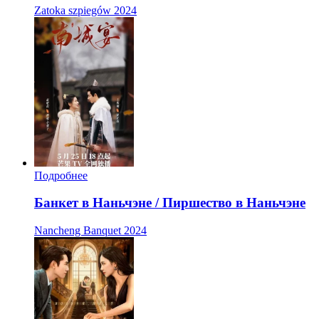
Zatoka szpiegów
2024
Подробнее
Банкет в Наньчэне / Пиршество в Наньчэне
Nancheng Banquet
2024