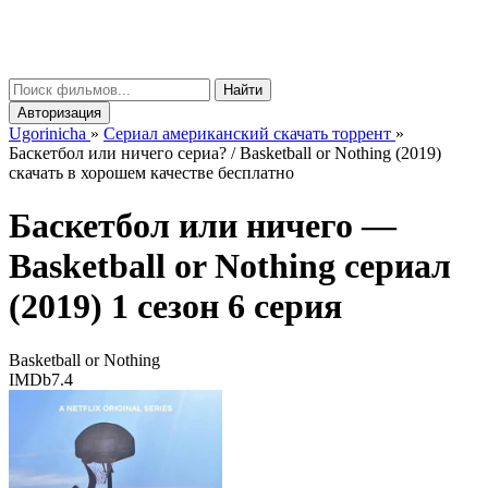
gorinicha
μ
Найти
Авторизация
Ugorinicha
»
Сериал американский скачать торрент
»
Баскетбол или ничего сериа? / Basketball or Nothing (2019)
скачать в хорошем качестве бесплатно
Баскетбол или ничего —
Basketball or Nothing
сериал
(2019) 1 сезон 6 серия
Basketball or Nothing
IMDb
7.4