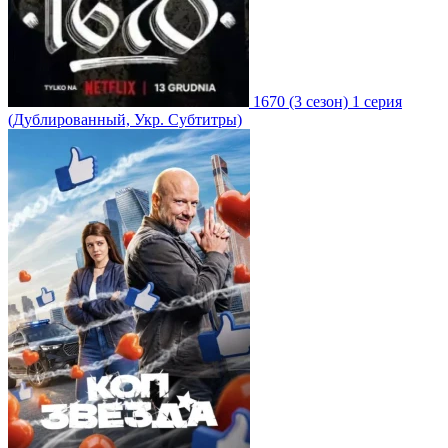
1670
(3 сезон)
1 серия
(Дублированный, Укр. Субтитры)