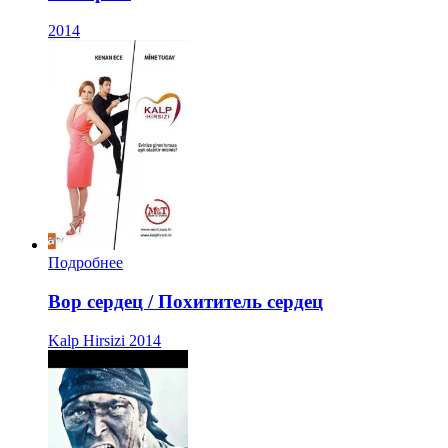
2014
Подробнее
Вор сердец / Похититель сердец
Kalp Hirsizi
2014