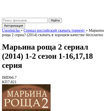
gorinicha
μ
Найти
Авторизация
Ugorinicha
»
Сериал российский скачать торрент
»
Марьина
роща 2 сериа? (2014) скачать в хорошем качестве бесплатно
Марьина роща 2 сериал
(2014) 1-2 сезон 1-16,17,18
серия
IMDb
6.7
КП
7.821