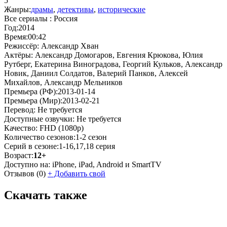
5
Жанры:
драмы
,
детективы
,
исторические
Все сериалы :
Россия
Год:
2014
Время:
00:42
Режиссёр:
Александр Хван
Актёры:
Александр Домогаров, Евгения Крюкова, Юлия
Рутберг, Екатерина Виноградова, Георгий Кульков, Александр
Новик, Даниил Солдатов, Валерий Панков, Алексей
Михайлов, Александр Мельников
Премьера (РФ):
2013-01-14
Премьера (Мир):
2013-02-21
Перевод:
Не требуется
Доступные озвучки:
Не требуется
Качество:
FHD (1080p)
Количество сезонов:
1-2 сезон
Серий в сезоне:
1-16,17,18 серия
Возраст:
12+
Доступно на:
iPhone, iPad, Android и SmartTV
Отзывов
(0)
+
Добавить свой
Скачать также