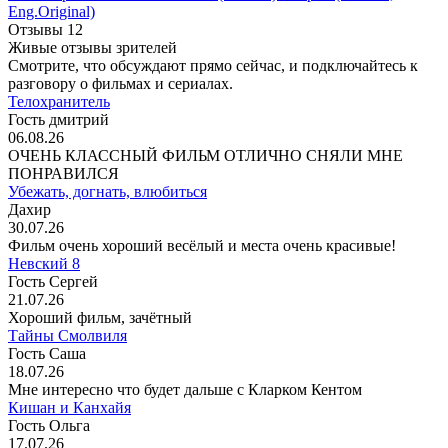
Eng.Original)
Отзывы
12
Живые отзывы зрителей
Смотрите, что обсуждают прямо сейчас, и подключайтесь к
разговору о фильмах и сериалах.
Телохранитель
Гость дмитрий
06.08.26
ОЧЕНЬ КЛАССНЫЙ ФИЛЬМ ОТЛИЧНО СНЯЛИ МНЕ
ПОНРАВИЛСЯ
Убежать, догнать, влюбиться
Дахир
30.07.26
Фильм очень хороший весёлый и места очень красивые!
Невский 8
Гость Сергей
21.07.26
Хороший фильм, зачётный
Тайны Смолвиля
Гость Саша
18.07.26
Мне интересно что будет дальше с Кларком Кентом
Кишан и Канхайя
Гость Ольга
17.07.26