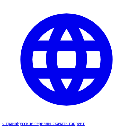
Страна
Русские сериалы скачать торрент