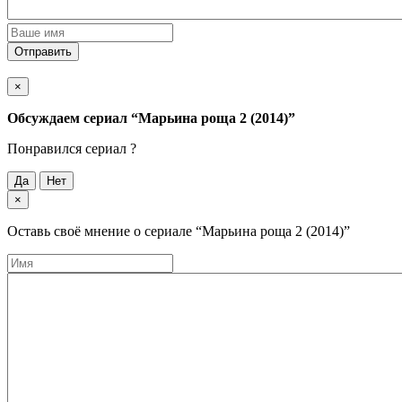
Отправить
×
Обсуждаем cериал
“Марьина роща 2 (2014)”
Понравился cериал ?
Да
Нет
×
Оставь своё мнение о cериале
“Марьина роща 2 (2014)”