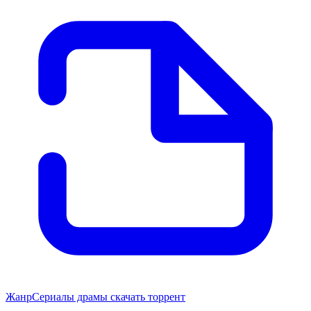
Жанр
Сериалы драмы скачать торрент