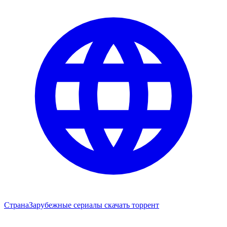
Страна
Зарубежные сериалы скачать торрент