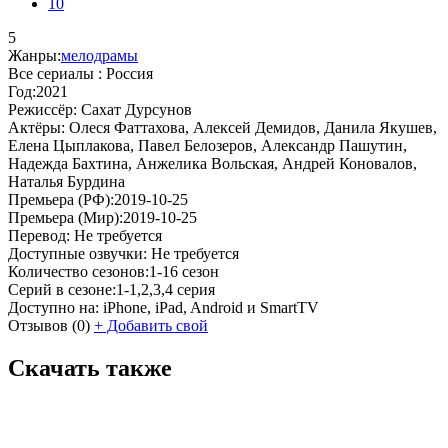
10
5
Жанры:
мелодрамы
Все сериалы :
Россия
Год:
2021
Режиссёр:
Сахат Дурсунов
Актёры:
Олеся Фаттахова, Алексей Демидов, Данила Якушев,
Елена Цыплакова, Павел Белозеров, Александр Пашутин,
Надежда Бахтина, Анжелика Вольская, Андрей Коновалов,
Наталья Бурдина
Премьера (РФ):
2019-10-25
Премьера (Мир):
2019-10-25
Перевод:
Не требуется
Доступные озвучки:
Не требуется
Количество сезонов:
1-16 сезон
Серий в сезоне:
1-1,2,3,4 серия
Доступно на:
iPhone, iPad, Android и SmartTV
Отзывов
(0)
+
Добавить свой
Скачать также