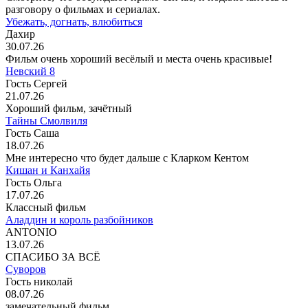
разговору о фильмах и сериалах.
Убежать, догнать, влюбиться
Дахир
30.07.26
Фильм очень хороший весёлый и места очень красивые!
Невский 8
Гость Сергей
21.07.26
Хороший фильм, зачётный
Тайны Смолвиля
Гость Саша
18.07.26
Мне интересно что будет дальше с Кларком Кентом
Кишан и Канхайя
Гость Ольга
17.07.26
Классный фильм
Аладдин и король разбойников
ANTONIO
13.07.26
СПАСИБО ЗА ВСЁ
Суворов
Гость николай
08.07.26
замечательный фильм