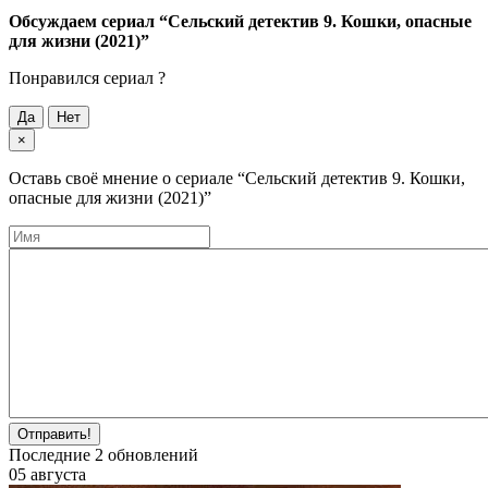
Обсуждаем cериал
“Сельский детектив 9. Кошки, опасные
для жизни (2021)”
Понравился cериал ?
Да
Нет
×
Оставь своё мнение о cериале
“Сельский детектив 9. Кошки,
опасные для жизни (2021)”
Отправить!
Последние
2
обновлений
05 августа