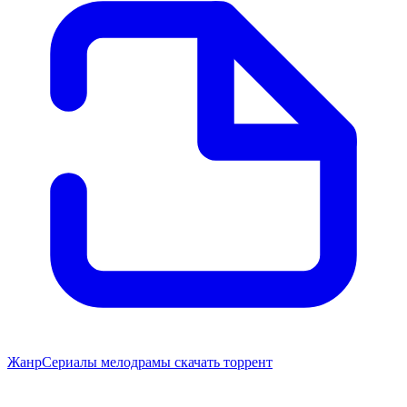
Жанр
Сериалы мелодрамы скачать торрент