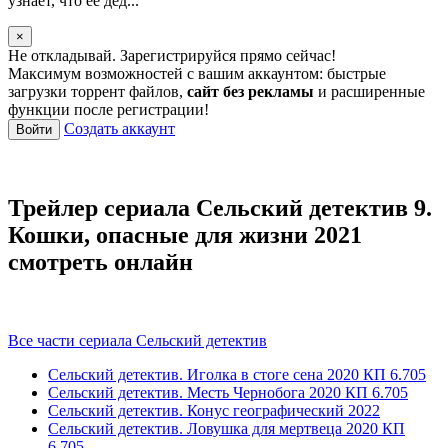
узнает, что ее дед...
×
Не откладывай. Зарегистрируйся прямо сейчас!
Максимум возможностей с вашим аккаунтом: быстрые
загрузки торрент файлов,
сайт без рекламы
и расширенные
функции после регистрации!
Создать аккаунт
Войти
Трейлер сериала Сельский детектив 9.
Кошки, опасные для жизни 2021
смотреть онлайн
Все части сериала Сельский детектив
Сельский детектив. Иголка в стоге сена
2020
КП 6.705
Сельский детектив. Месть Чернобога
2020
КП 6.705
Сельский детектив. Конус географический
2022
Сельский детектив. Ловушка для мертвеца
2020
КП
6.705