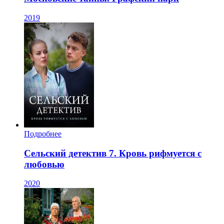
2019
Подробнее
Сельский детектив 7. Кровь рифмуется с
любовью
2020