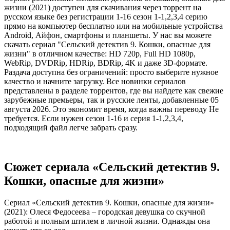
жизни (2021) доступен для скачивания через торрент на
русском языке без регистрации 1-16 сезон 1-1,2,3,4 серию
прямо на компьютер бесплатно или на мобильные устройства
Android, Айфон, смартфоны и планшеты. У нас вы можете
скачать сериал "Сельский детектив 9. Кошки, опасные для
жизни" в отличном качестве: HD 720p, Full HD 1080p,
WebRip, DVDRip, HDRip, BDRip, 4K и даже 3D-формате.
Раздача доступна без ограничений: просто выберите нужное
качество и начните загрузку. Все новинки сериалов
представлены в разделе торрентов, где вы найдете как свежие
зарубежные премьеры, так и русские ленты, добавленные 05
августа 2026. Это экономит время, когда важны переводу Не
требуется. Если нужен сезон 1-16 и серия 1-1,2,3,4,
подходящий файл легче забрать сразу.
Сюжет сериала «Сельский детектив 9.
Кошки, опасные для жизни»
Сериал «Сельский детектив 9. Кошки, опасные для жизни»
(2021): Олеся Федосеева – городская девушка со скучной
работой и полным штилем в личной жизни. Однажды она