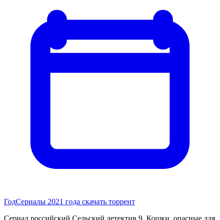
Год
Сериалы 2021 года скачать торрент
Сериал российский Сельский детектив 9. Кошки, опасные для