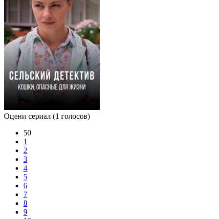
Оцени сериал
(1 голосов)
50
1
2
3
4
5
6
7
8
9