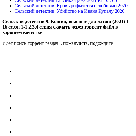
Сельский детектив 12. Дикая роза
2021
КП 6.705
Сельский детектив. Кровь рифмуется с любовью
2020
Сельский детектив. Убийство на Ивана Купалу
2020
Сельский детектив 9. Кошки, опасные для жизни (2021) 1-
16 сезон 1-1,2,3,4 серия скачать через торрент файл в
хорошем качестве
Идёт поиск торрент раздач... пожалуйста, подождите