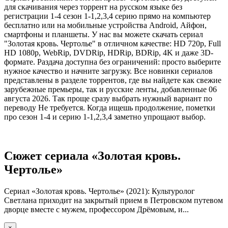
для скачивания через торрент на русском языке без
регистрации 1-4 сезон 1-1,2,3,4 серию прямо на компьютер
бесплатно или на мобильные устройства Android, Айфон,
смартфоны и планшеты. У нас вы можете скачать сериал
"Золотая кровь. Чертолье" в отличном качестве: HD 720p, Full
HD 1080p, WebRip, DVDRip, HDRip, BDRip, 4K и даже 3D-
формате. Раздача доступна без ограничений: просто выберите
нужное качество и начните загрузку. Все новинки сериалов
представлены в разделе торрентов, где вы найдете как свежие
зарубежные премьеры, так и русские ленты, добавленные 06
августа 2026. Так проще сразу выбрать нужный вариант по
переводу Не требуется. Когда ищешь продолжение, пометки
про сезон 1-4 и серию 1-1,2,3,4 заметно упрощают выбор.
Сюжет сериала «Золотая кровь.
Чертолье»
Сериал «Золотая кровь. Чертолье» (2021): Культуролог
Светлана приходит на закрытый прием в Петровском путевом
дворце вместе с мужем, профессором Дрёмовым, и...
×