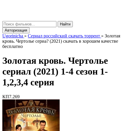
gorinicha
μ
Найти
Авторизация
Ugorinicha
»
Сериал российский скачать торрент
»
Золотая
кровь. Чертолье сериа? (2021) скачать в хорошем качестве
бесплатно
Золотая кровь. Чертолье
сериал (2021) 1-4 сезон 1-
1,2,3,4 серия
КП
7.269