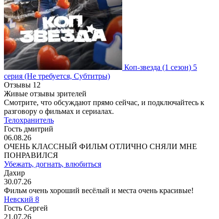
Коп-звезда
(1 сезон)
5
серия
(Не требуется, Субтитры)
Отзывы
12
Живые отзывы зрителей
Смотрите, что обсуждают прямо сейчас, и подключайтесь к
разговору о фильмах и сериалах.
Телохранитель
Гость дмитрий
06.08.26
ОЧЕНЬ КЛАССНЫЙ ФИЛЬМ ОТЛИЧНО СНЯЛИ МНЕ
ПОНРАВИЛСЯ
Убежать, догнать, влюбиться
Дахир
30.07.26
Фильм очень хороший весёлый и места очень красивые!
Невский 8
Гость Сергей
21.07.26