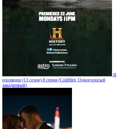
В
изоляции
(13 сезон)
8 серия
(Coldfilm, Одноголосый
закадровый)