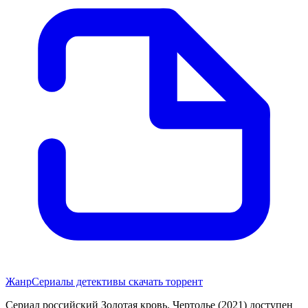
Жанр
Сериалы детективы скачать торрент
Сериал российский Золотая кровь. Чертолье (2021) доступен