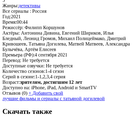
5
Жанры:
детективы
Все сериалы :
Россия
Год:
2021
Время:
00:44
Режиссёр:
Филипп Коршунов
Актёры:
Антонина Дивина, Евгений Шириков, Илья
Бледный, Леонид Громов, Михаил Полицеймако, Дмитрий
Кривошеев, Татьяна Догилева, Матвей Матвеев, Александра
Булычёва, Артём Елисеев
Премьера (РФ):
4 сентября 2021
Перевод:
Не требуется
Доступные озвучки:
Не требуется
Количество сезонов:
1-4 сезон
Серий в сезоне:
1-1,2,3,4 серия
Возраст:
зрителям, достигшим 12 лет
Доступно на:
iPhone, iPad, Android и SmartTV
Отзывов
(0)
+
Добавить свой
лучшие фильмы и сериалы с татьяной догилевой
Скачать также