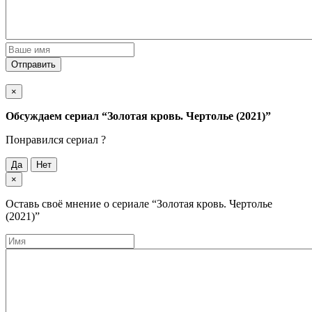
Отправить
×
Обсуждаем cериал
“Золотая кровь. Чертолье (2021)”
Понравился cериал ?
Да
Нет
×
Оставь своё мнение о cериале
“Золотая кровь. Чертолье
(2021)”