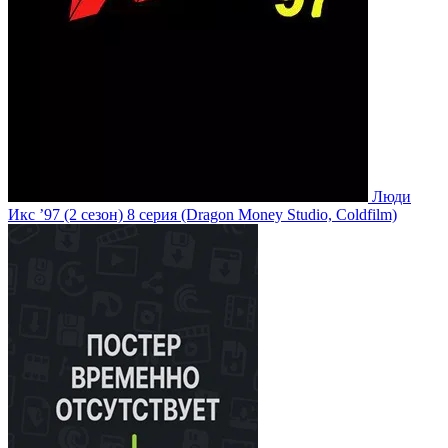
Люди
Икс ’97
(2 сезон)
8 серия
(Dragon Money Studio, Coldfilm)