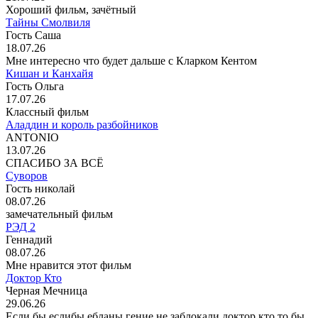
Хороший фильм, зачётный
Тайны Смолвиля
Гость Саша
18.07.26
Мне интересно что будет дальше с Кларком Кентом
Кишан и Канхайя
Гость Ольга
17.07.26
Классный фильм
Аладдин и король разбойников
ANTONIO
13.07.26
СПАСИБО ЗА ВСЁ
Суворов
Гость николай
08.07.26
замечательный фильм
РЭД 2
Геннадий
08.07.26
Мне нравится этот фильм
Доктор Кто
Черная Мечница
29.06.26
Если бы еслибы ебланы гение не заблокали доктор кто то бы