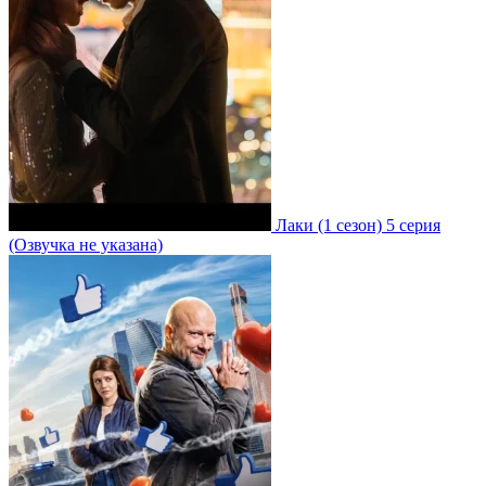
Лаки
(1 сезон)
5 серия
(Озвучка не указана)