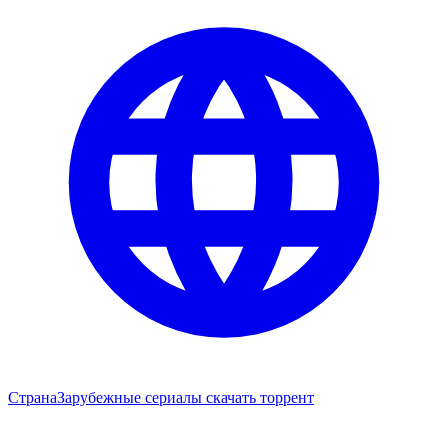
Страна
Зарубежные сериалы скачать торрент