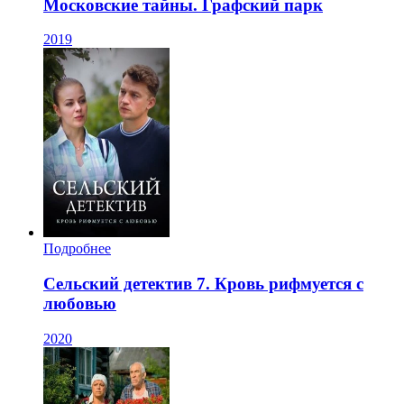
Московские тайны. Графский парк
2019
Подробнее
Сельский детектив 7. Кровь рифмуется с
любовью
2020