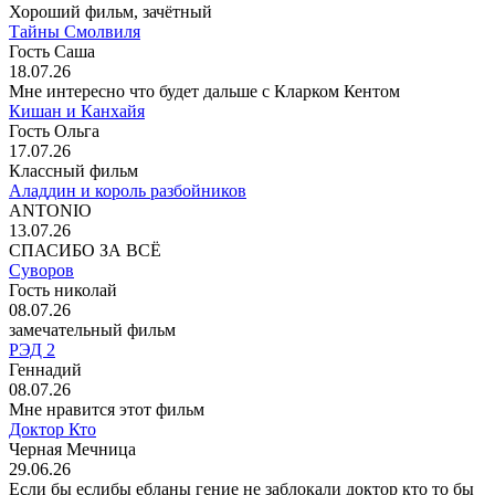
Хороший фильм, зачётный
Тайны Смолвиля
Гость Саша
18.07.26
Мне интересно что будет дальше с Кларком Кентом
Кишан и Канхайя
Гость Ольга
17.07.26
Классный фильм
Аладдин и король разбойников
ANTONIO
13.07.26
СПАСИБО ЗА ВСЁ
Суворов
Гость николай
08.07.26
замечательный фильм
РЭД 2
Геннадий
08.07.26
Мне нравится этот фильм
Доктор Кто
Черная Мечница
29.06.26
Если бы еслибы ебланы гение не заблокали доктор кто то бы