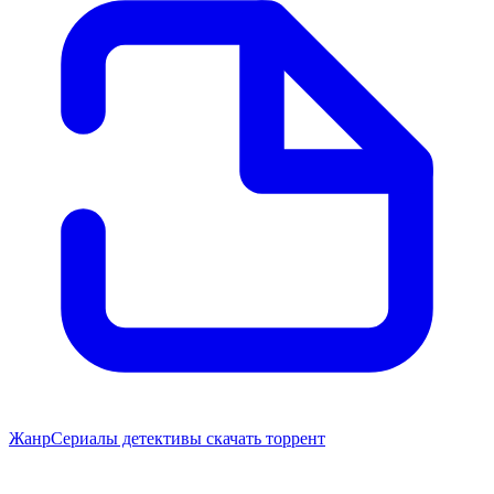
Жанр
Сериалы детективы скачать торрент