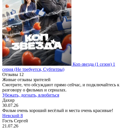
Коп-звезда
(1 сезон)
1
серия
(Не требуется, Субтитры)
Отзывы
12
Живые отзывы зрителей
Смотрите, что обсуждают прямо сейчас, и подключайтесь к
разговору о фильмах и сериалах.
Убежать, догнать, влюбиться
Дахир
30.07.26
Фильм очень хороший весёлый и места очень красивые!
Невский 8
Гость Сергей
21.07.26