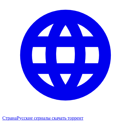
Страна
Русские сериалы скачать торрент