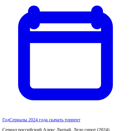
Год
Сериалы 2024 года скачать торрент
Сериал российский Алекс Лютый. Дело сирот (2024)