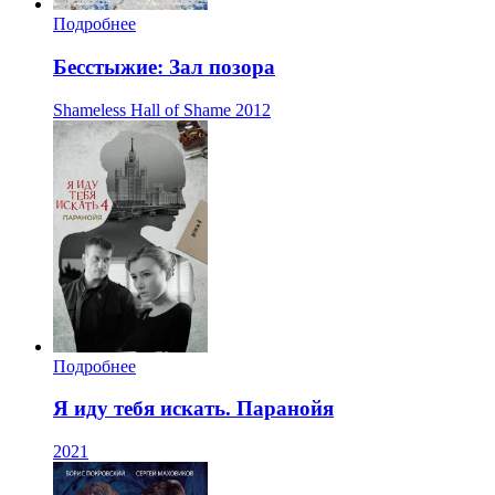
Подробнее
Бесстыжие: Зал позора
Shameless Hall of Shame
2012
Подробнее
Я иду тебя искать. Паранойя
2021