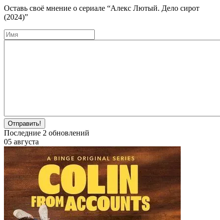
Оставь своё мнение о cериале
“Алекс Лютый. Дело сирот
(2024)”
Отправить!
Последние
2
обновлений
05 августа