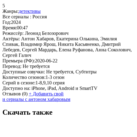
5
Жанры:
детективы
Все сериалы :
Россия
Год:
2024
Время:
00:47
Режиссёр:
Леонид Белозорович
Актёры:
Антон Хабаров, Екатерина Олькина, Эмилия
Спивак, Владимир Ярош, Никита Касьяненко, Дмитрий
Лебедев, Сергей Мардарь, Елена Руфанова, Анна Соколович,
Сергей Галич
Премьера (РФ):
2020-06-22
Перевод:
Не требуется
Доступные озвучки:
Не требуется, Субтитры
Количество сезонов:
1-3 сезон
Серий в сезоне:
1-8,9,10 серия
Доступно на:
iPhone, iPad, Android и SmartTV
Отзывов
(0)
+
Добавить свой
и сериалы с антоном хабаровым
Скачать также