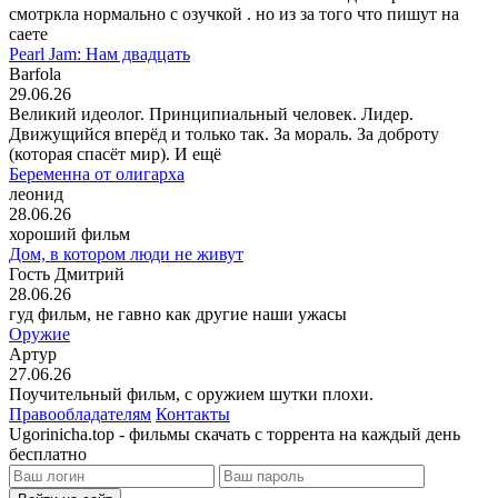
смотркла нормально с озучкой . но из за того что пишут на
саете
Pearl Jam: Нам двадцать
Barfola
29.06.26
Великий идеолог. Принципиальный человек. Лидер.
Движущийся вперёд и только так. За мораль. За доброту
(которая спасёт мир). И ещё
Беременна от олигарха
леонид
28.06.26
хороший фильм
Дом, в котором люди не живут
Гость Дмитрий
28.06.26
гуд фильм, не гавно как другие наши ужасы
Оружие
Артур
27.06.26
Поучительный фильм, с оружием шутки плохи.
Правообладателям
Контакты
Ugorinicha.top - фильмы скачать с торрента на каждый день
бесплатно