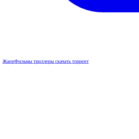
Жанр
Фильмы триллеры скачать торрент