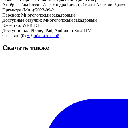
Актёры:
Тим Розон, Александра Битон, Эмили Алатало, Джоэль 
Премьера (Мир):
2023-09-21
Перевод:
Многоголосый закадровый
Доступные озвучки:
Многоголосый закадровый
Качество:
WEB-DL
Доступно на:
iPhone, iPad, Android и SmartTV
Отзывов
(0)
+
Добавить свой
Скачать также