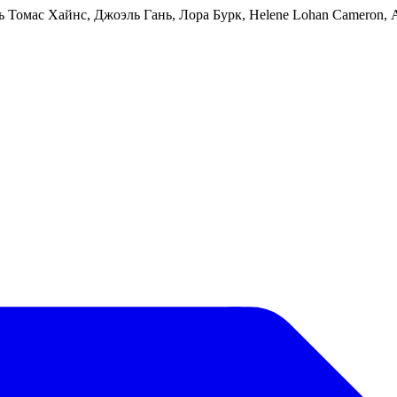
Томас Хайнс, Джоэль Гань, Лора Бурк, Helene Lohan Cameron, Аа