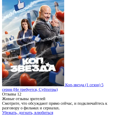
Коп-звезда
(1 сезон)
5
серия
(Не требуется, Субтитры)
Отзывы
12
Живые отзывы зрителей
Смотрите, что обсуждают прямо сейчас, и подключайтесь к
разговору о фильмах и сериалах.
Убежать, догнать, влюбиться