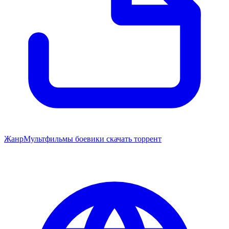
Жанр
Мультфильмы боевики скачать торрент