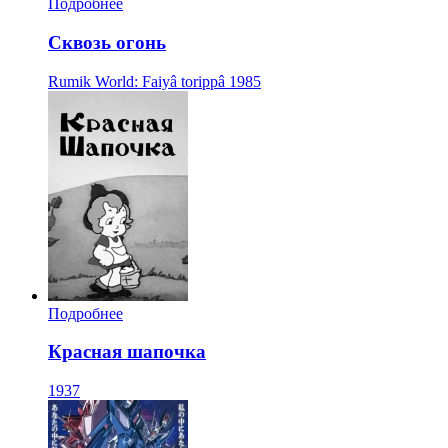
Подробнее
Сквозь огонь
Rumik World: Faiyâ torippâ
1985
Подробнее
Красная шапочка
1937