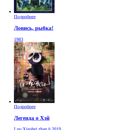
Подробнее
Ловись, рыбка!
1983
Подробнее
Легенда о Хэй
Luo Xiaohei zhan ji
2019