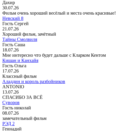
Дахир
30.07.26
Фильм очень хороший весёлый и места очень красивые!
Невский 8
Гость Сергей
21.07.26
Хороший фильм, зачётный
Тайны Смолвиля
Гость Саша
18.07.26
Мне интересно что будет дальше с Кларком Кентом
Кишан и Канхайя
Гость Ольга
17.07.26
Классный фильм
Аладдин и король разбойников
ANTONIO
13.07.26
СПАСИБО ЗА ВСЁ
Суворов
Гость николай
08.07.26
замечательный фильм
РЭД 2
Геннадий