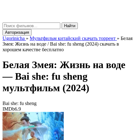
gorinicha
μ
Найти
Авторизация
Ugorinicha
»
Мультфильм китайский скачать торрент
»
Белая
Змея: Жизнь на воде / Bai she: fu sheng (2024) скачать в
хорошем качестве бесплатно
Белая Змея: Жизнь на воде
—
Bai she: fu sheng
мультфильм (2024)
Bai she: fu sheng
IMDb
6.9