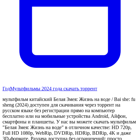
Год
Мультфильмы 2024 года скачать торрент
мультфильм китайский Белая Змея: Жизнь на воде / Bai she: fu
sheng (2024) доступен для скачивания через торрент на
русском языке без регистрации прямо на компьютер
бесплатно или на мобильные устройства Android, Айфон,
смартфоны и планшеты. У нас вы можете скачать мультфильм
"Белая Змея: Жизнь на воде" в отличном качестве: HD 720p,
Full HD 1080p, WebRip, DVDRip, HDRip, BDRip, 4K и даже
3D-формате. Раздача доступна без ограничений: просто