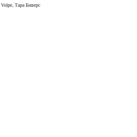
k Volpe, Тара Биверс