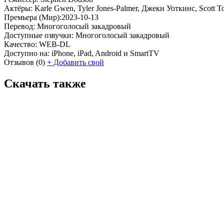
Актёры:
Karle Gwen, Tyler Jones-Palmer, Джеки Уоткинс, Scott Tom
Премьера (Мир):
2023-10-13
Перевод:
Многоголосый закадровый
Доступные озвучки:
Многоголосый закадровый
Качество:
WEB-DL
Доступно на:
iPhone, iPad, Android и SmartTV
Отзывов
(0)
+
Добавить свой
Скачать также