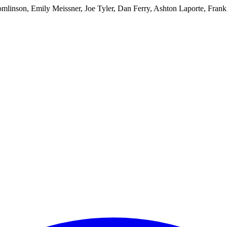
linson, Emily Meissner, Joe Tyler, Dan Ferry, Ashton Laporte, Fran