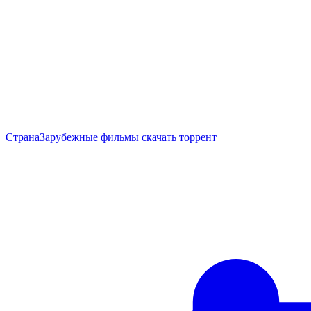
Страна
Зарубежные фильмы скачать торрент