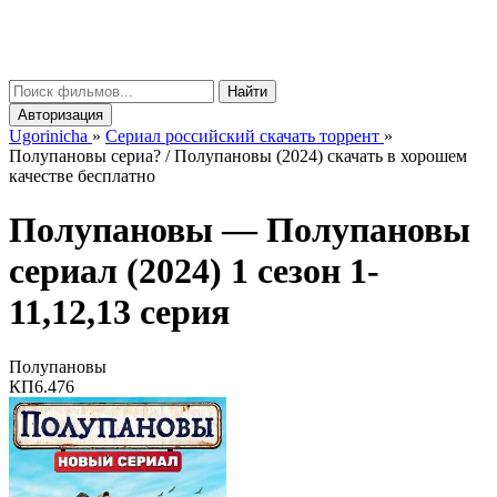
gorinicha
μ
Найти
Авторизация
Ugorinicha
»
Сериал российский скачать торрент
»
Полупановы сериа? / Полупановы (2024) скачать в хорошем
качестве бесплатно
Полупановы —
Полупановы
сериал (2024) 1 сезон 1-
11,12,13 серия
Полупановы
КП
6.476