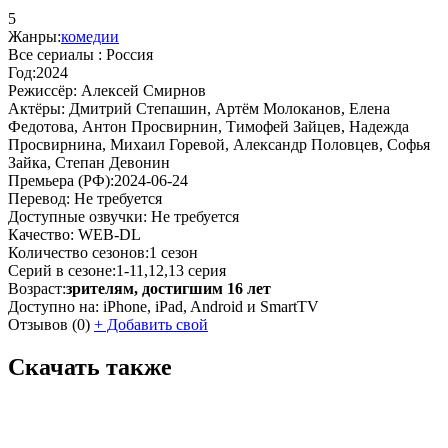
5
Жанры:
комедии
Все сериалы :
Россия
Год:
2024
Режиссёр:
Алексей Смирнов
Актёры:
Дмитрий Степашин, Артём Молоканов, Елена
Федотова, Антон Просвирнин, Тимофей Зайцев, Надежда
Просвирнина, Михаил Горевой, Александр Половцев, Софья
Зайка, Степан Девонин
Премьера (РФ):
2024-06-24
Перевод:
Не требуется
Доступные озвучки:
Не требуется
Качество:
WEB-DL
Количество сезонов:
1 сезон
Серий в сезоне:
1-11,12,13 серия
Возраст:
зрителям, достигшим 16 лет
Доступно на:
iPhone, iPad, Android и SmartTV
Отзывов
(0)
+
Добавить свой
Скачать также