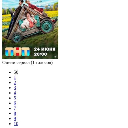
Оцени сериал
(1 голосов)
50
1
2
3
4
5
6
7
8
9
10