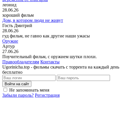
леонид
28.06.26
хороший фильм
Дом, в котором люди не живут
Гость Дмитрий
28.06.26
гуд фильм, не гавно как другие наши ужасы
Оружие
Артур
27.06.26
Поучительный фильм, с оружием шутки плохи.
Правообладателям
Контакты
Ugorinicha.top - фильмы скачать с торрента на каждый день
бесплатно
Войти на сайт
Не запоминать меня
Забыли пароль?
Регистрация