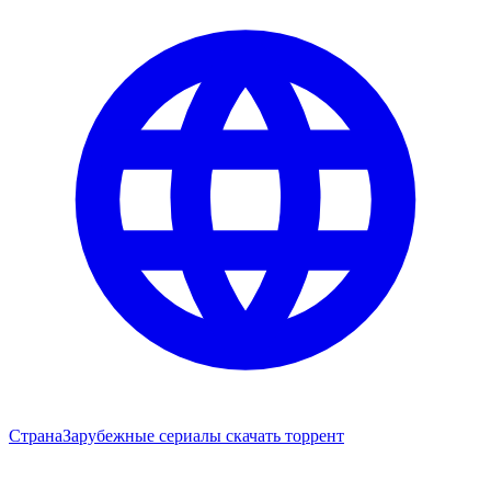
Страна
Зарубежные сериалы скачать торрент