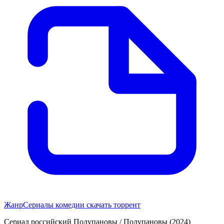
Жанр
Сериалы комедии скачать торрент
Сериал российский Полупановы / Полупановы (2024)