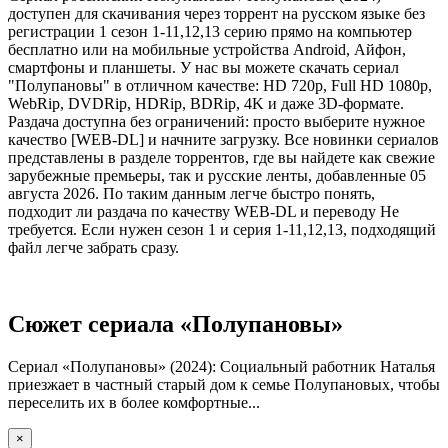
доступен для скачивания через торрент на русском языке без
регистрации 1 сезон 1-11,12,13 серию прямо на компьютер
бесплатно или на мобильные устройства Android, Айфон,
смартфоны и планшеты. У нас вы можете скачать сериал
"Полупановы" в отличном качестве: HD 720p, Full HD 1080p,
WebRip, DVDRip, HDRip, BDRip, 4K и даже 3D-формате.
Раздача доступна без ограничений: просто выберите нужное
качество [WEB-DL] и начните загрузку. Все новинки сериалов
представлены в разделе торрентов, где вы найдете как свежие
зарубежные премьеры, так и русские ленты, добавленные 05
августа 2026. По таким данным легче быстро понять,
подходит ли раздача по качеству WEB-DL и переводу Не
требуется. Если нужен сезон 1 и серия 1-11,12,13, подходящий
файл легче забрать сразу.
Сюжет сериала «Полупановы»
Сериал «Полупановы» (2024): Социальный работник Наталья
приезжает в частный старый дом к семье Полупановых, чтобы
переселить их в более комфортные...
×