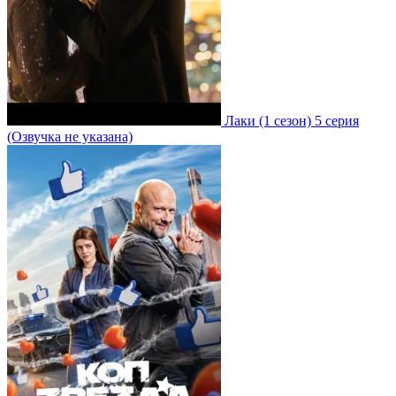
Лаки
(1 сезон)
5 серия
(Озвучка не указана)