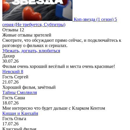
Коп-звезда
(1 сезон)
5
серия
(Не требуется, Субтитры)
Отзывы
12
Живые отзывы зрителей
Смотрите, что обсуждают прямо сейчас, и подключайтесь к
разговору о фильмах и сериалах.
Убежать, догнать, влюбиться
Дахир
30.07.26
Фильм очень хороший весёлый и места очень красивые!
Невский 8
Гость Сергей
21.07.26
Хороший фильм, зачётный
Тайны Смолвиля
Гость Саша
18.07.26
Мне интересно что будет дальше с Кларком Кентом
Кишан и Канхайя
Гость Ольга
17.07.26
Классный фильм