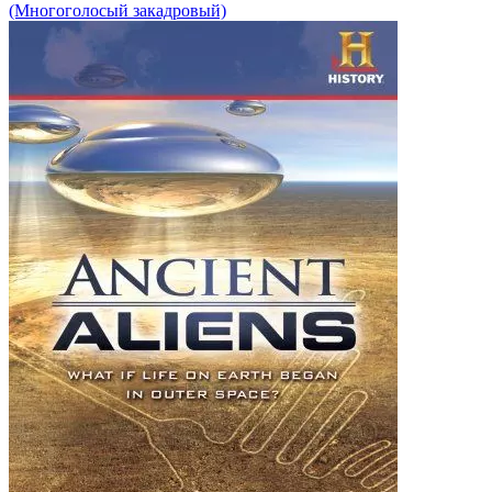
(Многоголосый закадровый)