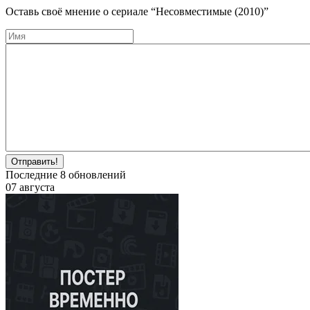
Оставь своё мнение о cериале
“Несовместимые (2010)”
Отправить!
Последние
8
обновлений
07 августа