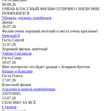
06.08.26
ОЧЕНЬ КЛАССНЫЙ ФИЛЬМ ОТЛИЧНО СНЯЛИ МНЕ
ПОНРАВИЛСЯ
Убежать, догнать, влюбиться
Дахир
30.07.26
Фильм очень хороший весёлый и места очень красивые!
Невский 8
Гость Сергей
21.07.26
Хороший фильм, зачётный
Тайны Смолвиля
Гость Саша
18.07.26
Мне интересно что будет дальше с Кларком Кентом
Кишан и Канхайя
Гость Ольга
17.07.26
Классный фильм
Аладдин и король разбойников
ANTONIO
13.07.26
СПАСИБО ЗА ВСЁ
Суворов