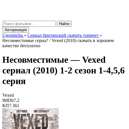
gorinicha
μ
Найти
Авторизация
Ugorinicha
»
Сериал британский скачать торрент
»
Несовместимые сериа? / Vexed (2010) скачать в хорошем
качестве бесплатно
Несовместимые —
Vexed
сериал (2010) 1-2 сезон 1-4,5,6
серия
Vexed
IMDb
7.2
КП
7.361