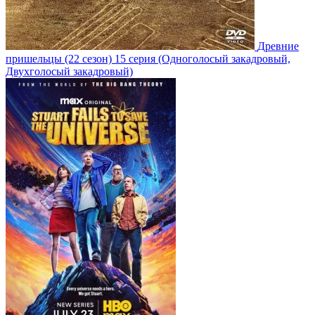
Древние
пришельцы
(22 сезон)
15 серия
(Одноголосый закадровый,
Двухголосый закадровый)