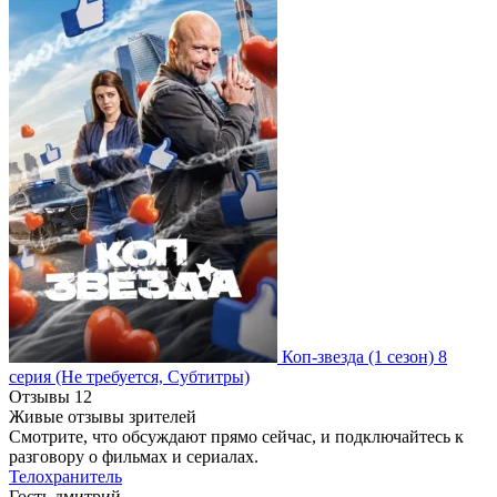
Коп-звезда
(1 сезон)
8
серия
(Не требуется, Субтитры)
Отзывы
12
Живые отзывы зрителей
Смотрите, что обсуждают прямо сейчас, и подключайтесь к
разговору о фильмах и сериалах.
Телохранитель
Гость дмитрий