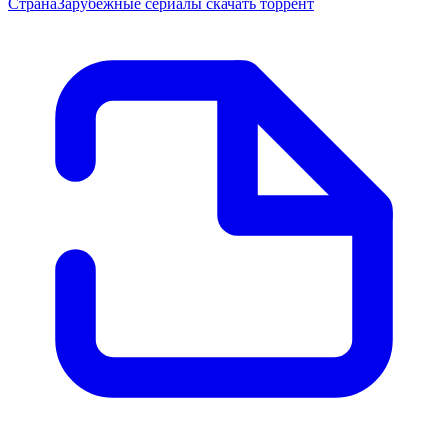
Страна
Зарубежные сериалы скачать торрент