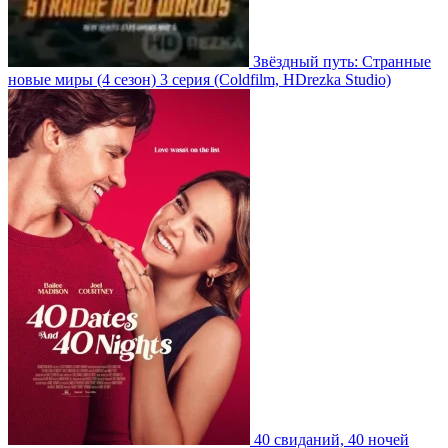
Звёздный путь: Странные
новые миры
(4 сезон)
3 серия
(Coldfilm, HDrezka Studio)
40 свиданий, 40 ночей