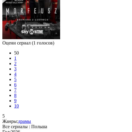
Оцени сериал
(1 голосов)
50
1
2
3
4
5
6
7
8
9
10
5
Жанры:
драмы
Все сериалы :
Польша
Год:
2026