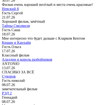
30.07.26
Фильм очень хороший весёлый и места очень красивые!
Невский 8
Гость Сергей
21.07.26
Хороший фильм, зачётный
Тайны Смолвиля
Гость Саша
18.07.26
Мне интересно что будет дальше с Кларком Кентом
Кишан и Канхайя
Гость Ольга
17.07.26
Классный фильм
Аладдин и король разбойников
ANTONIO
13.07.26
СПАСИБО ЗА ВСЁ
Суворов
Гость николай
08.07.26
замечательный фильм
РЭД 2
Геннадий
08.07.26