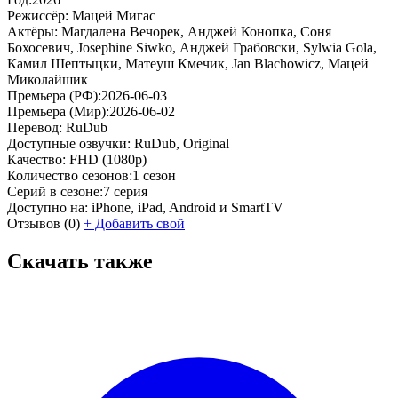
Режиссёр:
Мацей Мигас
Актёры:
Магдалена Вечорек, Анджей Конопка, Соня
Бохосевич, Josephine Siwko, Анджей Грабовски, Sylwia Gola,
Камил Шептыцки, Матеуш Кмечик, Jan Blachowicz, Мацей
Миколайшик
Премьера (РФ):
2026-06-03
Премьера (Мир):
2026-06-02
Перевод:
RuDub
Доступные озвучки:
RuDub, Original
Качество:
FHD (1080p)
Количество сезонов:
1 сезон
Серий в сезоне:
7 серия
Доступно на:
iPhone, iPad, Android и SmartTV
Отзывов
(0)
+
Добавить свой
Скачать также