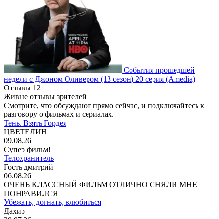
События прошедшей
недели с Джоном Оливером
(13 сезон)
20 серия
(Amedia)
Отзывы
12
Живые отзывы зрителей
Смотрите, что обсуждают прямо сейчас, и подключайтесь к
разговору о фильмах и сериалах.
Тень. Взять Гордея
ЦВЕТЕЛИН
09.08.26
Супер фильм!
Телохранитель
Гость дмитрий
06.08.26
ОЧЕНЬ КЛАССНЫЙ ФИЛЬМ ОТЛИЧНО СНЯЛИ МНЕ
ПОНРАВИЛСЯ
Убежать, догнать, влюбиться
Дахир