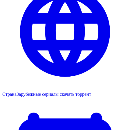
Страна
Зарубежные сериалы скачать торрент