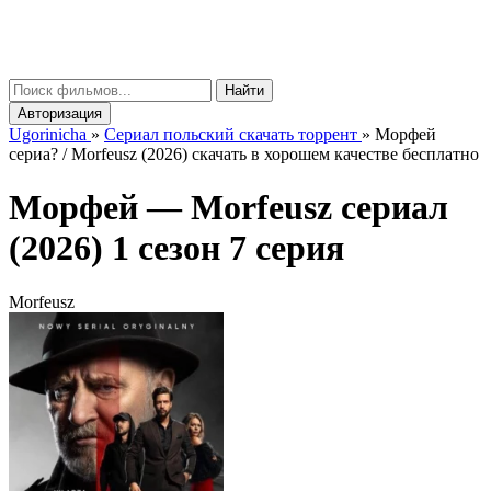
gorinicha
μ
Найти
Авторизация
Ugorinicha
»
Сериал польский скачать торрент
»
Морфей
сериа? / Morfeusz (2026) скачать в хорошем качестве бесплатно
Морфей —
Morfeusz
сериал
(2026) 1 сезон 7 серия
Morfeusz