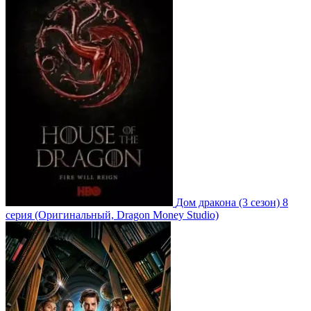
Дом дракона
(3 сезон)
8
серия
(Оригинальный, Dragon Money Studio)