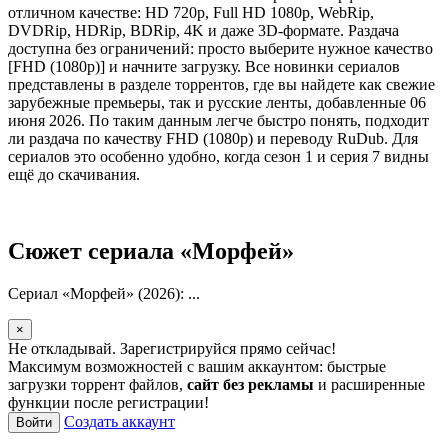
отличном качестве: HD 720p, Full HD 1080p, WebRip,
DVDRip, HDRip, BDRip, 4K и даже 3D-формате. Раздача
доступна без ограничений: просто выберите нужное качество
[FHD (1080p)] и начните загрузку. Все новинки сериалов
представлены в разделе торрентов, где вы найдете как свежие
зарубежные премьеры, так и русские ленты, добавленные 06
июня 2026. По таким данным легче быстро понять, подходит
ли раздача по качеству FHD (1080p) и переводу RuDub. Для
сериалов это особенно удобно, когда сезон 1 и серия 7 видны
ещё до скачивания.
Сюжет сериала «Морфей»
Сериал «Морфей» (2026): ...
×
Не откладывай. Зарегистрируйся прямо сейчас!
Максимум возможностей с вашим аккаунтом: быстрые
загрузки торрент файлов,
сайт без рекламы
и расширенные
функции после регистрации!
Создать аккаунт
Войти