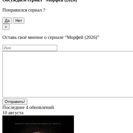
Понравился cериал ?
Да
Нет
×
Оставь своё мнение о cериале
“Морфей (2026)”
Отправить!
Последние
4
обновлений
10 августа