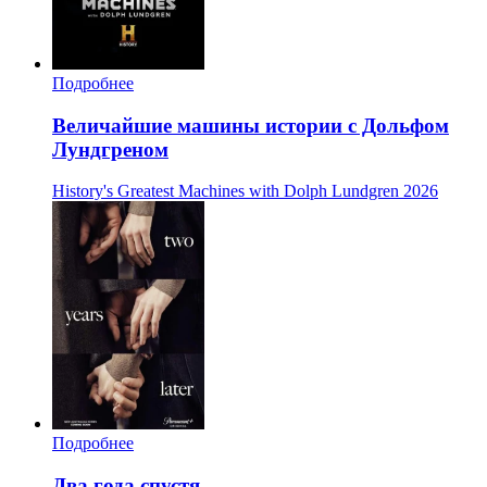
Подробнее
Величайшие машины истории с Дольфом
Лундгреном
History's Greatest Machines with Dolph Lundgren
2026
Подробнее
Два года спустя