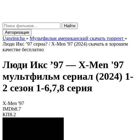
gorinicha
μ
Найти
Авторизация
Ugorinicha
»
Мультфильм американский скачать торрент
»
Люди Икс ’97 сериа? / X-Men '97 (2024) скачать в хорошем
качестве бесплатно
Люди Икс ’97 —
X-Men '97
мультфильм сериал (2024) 1-
2 сезон 1-6,7,8 серия
X-Men '97
IMDb
8.7
КП
8.2