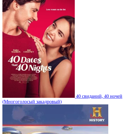
40 свиданий, 40 ночей
(Многоголосый закадровый)