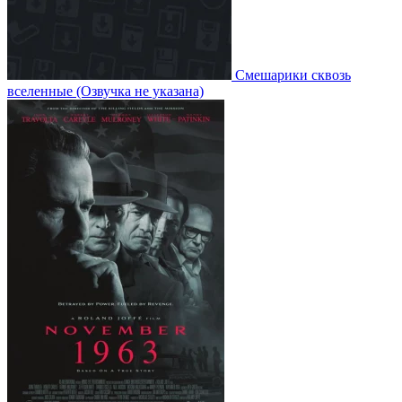
Смешарики сквозь
вселенные
(Озвучка не указана)