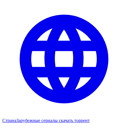
Страна
Зарубежные сериалы скачать торрент