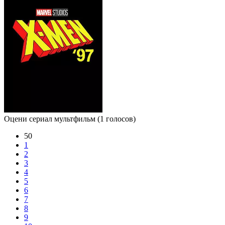
Оцени сериал мультфильм
(1 голосов)
50
1
2
3
4
5
6
7
8
9