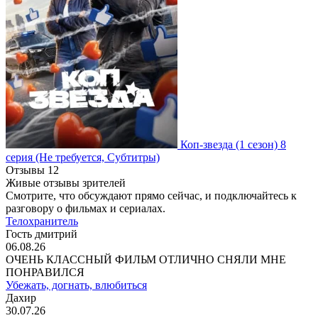
Коп-звезда
(1 сезон)
8
серия
(Не требуется, Субтитры)
Отзывы
12
Живые отзывы зрителей
Смотрите, что обсуждают прямо сейчас, и подключайтесь к
разговору о фильмах и сериалах.
Телохранитель
Гость дмитрий
06.08.26
ОЧЕНЬ КЛАССНЫЙ ФИЛЬМ ОТЛИЧНО СНЯЛИ МНЕ
ПОНРАВИЛСЯ
Убежать, догнать, влюбиться
Дахир
30.07.26