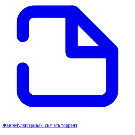
Жанр
Мультсериалы скачать торрент