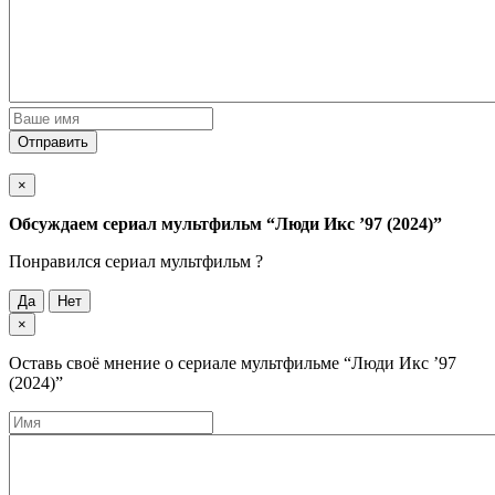
Отправить
×
Обсуждаем cериал мультфильм
“Люди Икс ’97 (2024)”
Понравился cериал мультфильм ?
Да
Нет
×
Оставь своё мнение о cериале мультфильме
“Люди Икс ’97
(2024)”