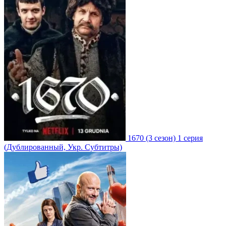
1670
(3 сезон)
1 серия
(Дублированный, Укр. Субтитры)