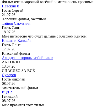
Фильм очень хороший весёлый и места очень красивые!
Невский 8
Гость Сергей
21.07.26
Хороший фильм, зачётный
Тайны Смолвиля
Гость Саша
18.07.26
Мне интересно что будет дальше с Кларком Кентом
Кишан и Канхайя
Гость Ольга
17.07.26
Классный фильм
Аладдин и король разбойников
ANTONIO
13.07.26
СПАСИБО ЗА ВСЁ
Суворов
Гость николай
08.07.26
замечательный фильм
РЭД 2
Геннадий
08.07.26
Мне нравится этот фильм