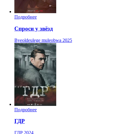
Подробнее
Спроси у звёзд
Byeoldeulege muleobwa
2025
Подробнее
ГДР
ГДР
2024