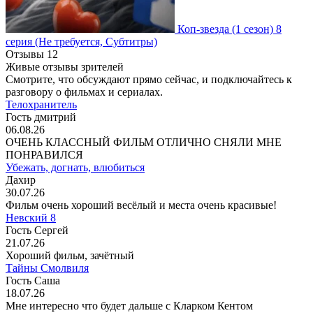
Коп-звезда
(1 сезон)
8
серия
(Не требуется, Субтитры)
Отзывы
12
Живые отзывы зрителей
Смотрите, что обсуждают прямо сейчас, и подключайтесь к
разговору о фильмах и сериалах.
Телохранитель
Гость дмитрий
06.08.26
ОЧЕНЬ КЛАССНЫЙ ФИЛЬМ ОТЛИЧНО СНЯЛИ МНЕ
ПОНРАВИЛСЯ
Убежать, догнать, влюбиться
Дахир
30.07.26
Фильм очень хороший весёлый и места очень красивые!
Невский 8
Гость Сергей
21.07.26
Хороший фильм, зачётный
Тайны Смолвиля
Гость Саша
18.07.26
Мне интересно что будет дальше с Кларком Кентом