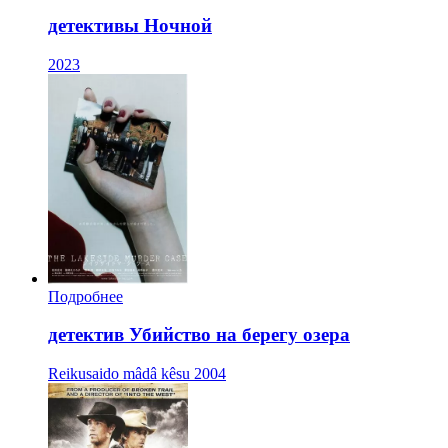
детективы Ночной
2023
Подробнее
детектив Убийство на берегу озера
Reikusaido mâdâ kêsu
2004