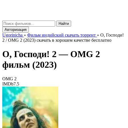
gorinicha
μ
Найти
Авторизация
Ugorinicha
»
Фильм индийский скачать торрент
»
О, Господи!
2 / OMG 2 (2023) скачать в хорошем качестве бесплатно
О, Господи! 2 —
OMG 2
фильм (2023)
OMG 2
IMDb
7.5