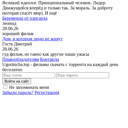
Великий идеолог. Принципиальный человек. Лидер.
Движущийся вперёд и только так. За мораль. За доброту
(которая спасёт мир). И ещё
Беременна от олигарха
леонид
28.06.26
хороший фильм
Дом, в котором люди не живут
Гость Дмитрий
28.06.26
гуд фильм, не гавно как другие наши ужасы
Правообладателям
Контакты
Ugorinicha.top - фильмы скачать с торрента на каждый день
бесплатно
Войти на сайт
Не запоминать меня
Забыли пароль?
Регистрация