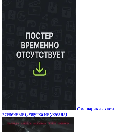
Смешарики сквозь
вселенные
(Озвучка не указана)