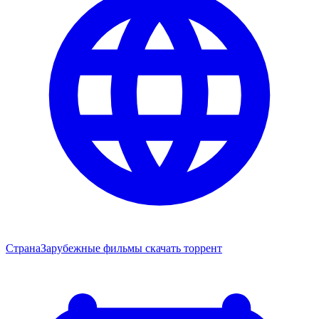
Страна
Зарубежные фильмы скачать торрент