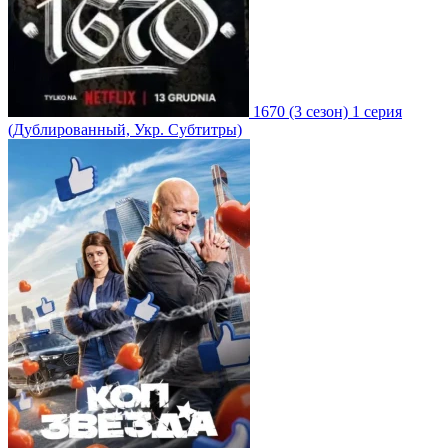
1670
(3 сезон)
1 серия
(Дублированный, Укр. Субтитры)