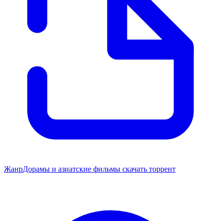
Жанр
Дорамы и азиатские фильмы скачать торрент