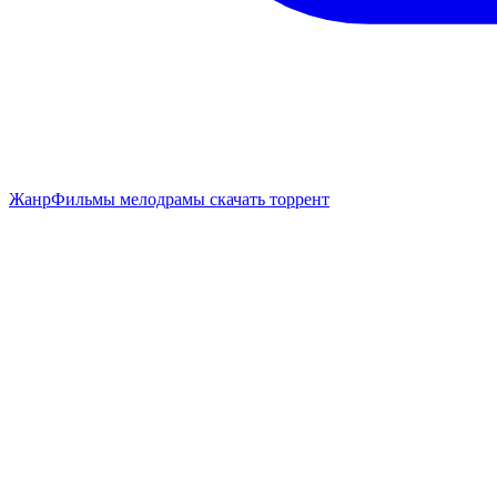
Жанр
Фильмы мелодрамы скачать торрент