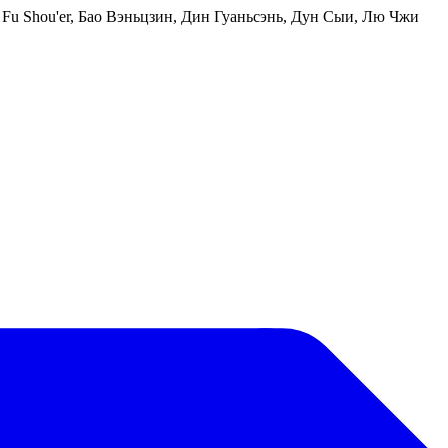
Fu Shou'er, Бао Вэньцзин, Дин Гуаньсэнь, Дун Сыи, Лю Чжи