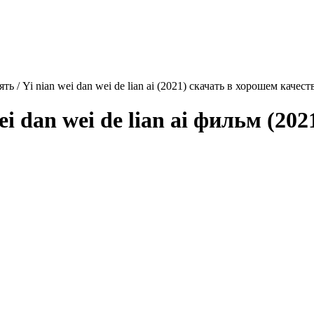
ть / Yi nian wei dan wei de lian ai (2021) скачать в хорошем качес
ei dan wei de lian ai
фильм (202