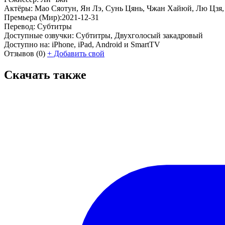
Актёры:
Мао Сяотун, Ян Лэ, Сунь Цянь, Чжан Хайюй, Лю Цзя, 
Премьера (Мир):
2021-12-31
Перевод:
Субтитры
Доступные озвучки:
Субтитры, Двухголосый закадровый
Доступно на:
iPhone, iPad, Android и SmartTV
Отзывов
(0)
+
Добавить свой
Скачать также