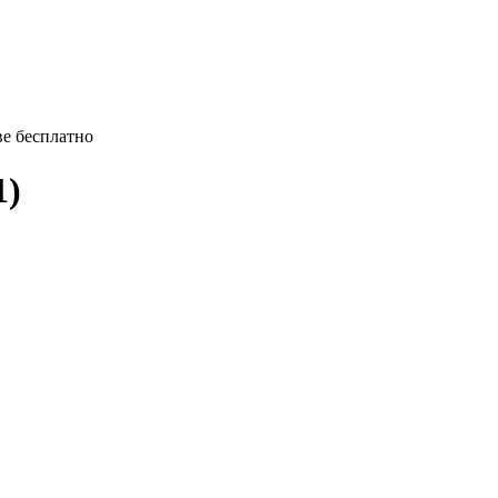
тве бесплатно
1)