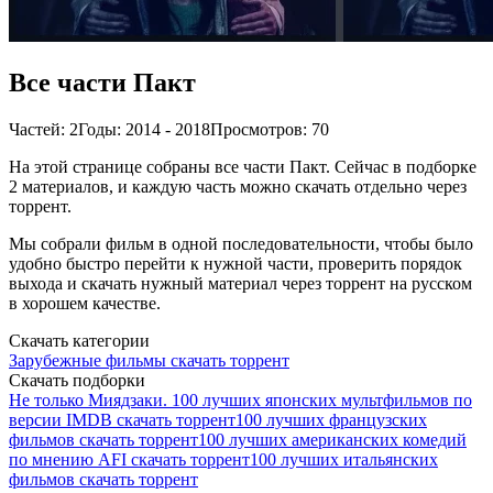
Все части Пакт
Частей: 2
Годы: 2014 - 2018
Просмотров: 70
На этой странице собраны все части Пакт. Сейчас в подборке
2 материалов, и каждую часть можно скачать отдельно через
торрент.
Мы собрали фильм в одной последовательности, чтобы было
удобно быстро перейти к нужной части, проверить порядок
выхода и скачать нужный материал через торрент на русском
в хорошем качестве.
Скачать категории
Зарубежные фильмы скачать торрент
Скачать подборки
Не только Миядзаки. 100 лучших японских мультфильмов по
версии IMDB скачать торрент
100 лучших французских
фильмов скачать торрент
100 лучших американских комедий
по мнению AFI скачать торрент
100 лучших итальянских
фильмов скачать торрент