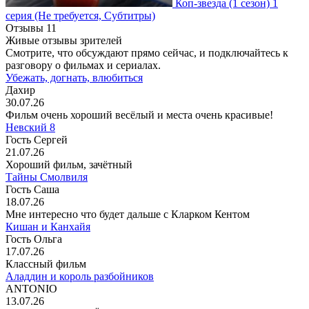
Коп-звезда
(1 сезон)
1
серия
(Не требуется, Субтитры)
Отзывы
11
Живые отзывы зрителей
Смотрите, что обсуждают прямо сейчас, и подключайтесь к
разговору о фильмах и сериалах.
Убежать, догнать, влюбиться
Дахир
30.07.26
Фильм очень хороший весёлый и места очень красивые!
Невский 8
Гость Сергей
21.07.26
Хороший фильм, зачётный
Тайны Смолвиля
Гость Саша
18.07.26
Мне интересно что будет дальше с Кларком Кентом
Кишан и Канхайя
Гость Ольга
17.07.26
Классный фильм
Аладдин и король разбойников
ANTONIO
13.07.26