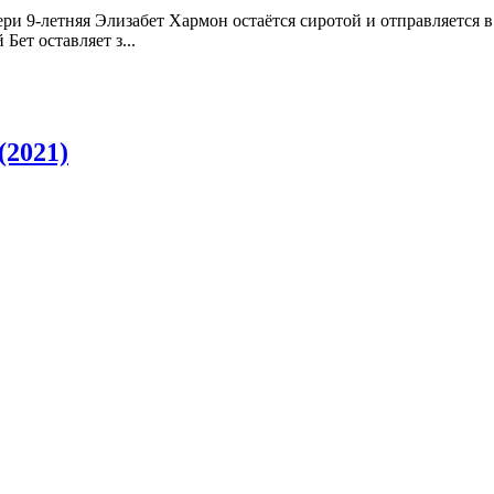
ери 9-летняя Элизабет Хармон остаётся сиротой и отправляется 
Бет оставляет з...
(2021)