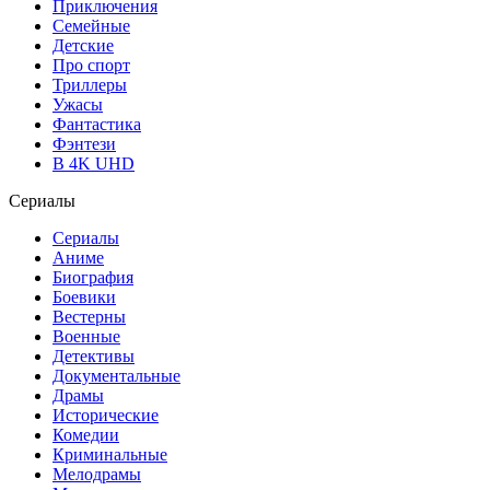
Приключения
Семейные
Детские
Про спорт
Триллеры
Ужасы
Фантастика
Фэнтези
В 4K UHD
Сериалы
Сериалы
Аниме
Биография
Боевики
Вестерны
Военные
Детективы
Документальные
Драмы
Исторические
Комедии
Криминальные
Мелодрамы