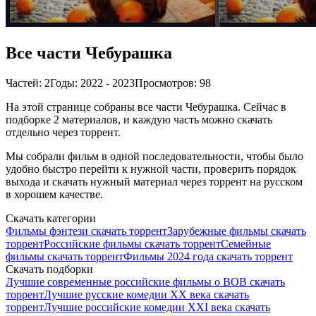
Все части Чебурашка
Частей: 2
Годы: 2022 - 2023
Просмотров: 98
На этой странице собраны все части Чебурашка. Сейчас в
подборке 2 материалов, и каждую часть можно скачать
отдельно через торрент.
Мы собрали фильм в одной последовательности, чтобы было
удобно быстро перейти к нужной части, проверить порядок
выхода и скачать нужный материал через торрент на русском
в хорошем качестве.
Скачать категории
Фильмы фэнтези скачать торрент
Зарубежные фильмы скачать
торрент
Российские фильмы скачать торрент
Семейные
фильмы скачать торрент
Фильмы 2024 года скачать торрент
Скачать подборки
Лучшие современные российские фильмы о ВОВ скачать
торрент
Лучшие русские комедии XX века скачать
торрент
Лучшие российские комедии XXI века скачать