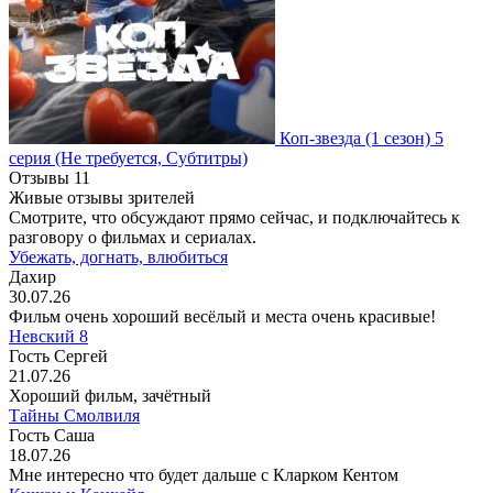
Коп-звезда
(1 сезон)
5
серия
(Не требуется, Субтитры)
Отзывы
11
Живые отзывы зрителей
Смотрите, что обсуждают прямо сейчас, и подключайтесь к
разговору о фильмах и сериалах.
Убежать, догнать, влюбиться
Дахир
30.07.26
Фильм очень хороший весёлый и места очень красивые!
Невский 8
Гость Сергей
21.07.26
Хороший фильм, зачётный
Тайны Смолвиля
Гость Саша
18.07.26
Мне интересно что будет дальше с Кларком Кентом