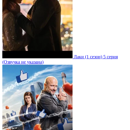
Лаки
(1 сезон)
5 серия
(Озвучка не указана)