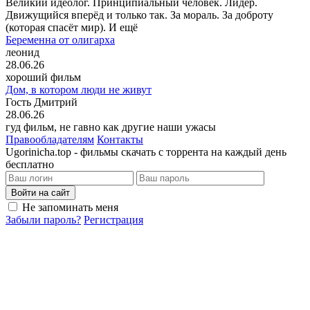
Великий идеолог. Принципиальный человек. Лидер.
Движущийся вперёд и только так. За мораль. За доброту
(которая спасёт мир). И ещё
Беременна от олигарха
леонид
28.06.26
хороший фильм
Дом, в котором люди не живут
Гость Дмитрий
28.06.26
гуд фильм, не гавно как другие наши ужасы
Правообладателям
Контакты
Ugorinicha.top - фильмы скачать с торрента на каждый день
бесплатно
Войти на сайт
Не запоминать меня
Забыли пароль?
Регистрация