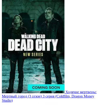
Ходячие мертвецы:
Мертвый город
(3 сезон)
3 серия
(Coldfilm, Dragon Money
Studio)