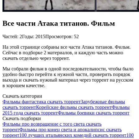
Все части Атака титанов. Фильм
Частей: 2
Годы: 2015
Просмотров: 52
На этой странице собраны все части Атака титанов. Фильм.
Сейчас в подборке 2 материалов, и каждую часть можно
скачать отдельно через торрент.
Мы собрали фильм в одной последовательности, чтобы было
удобно быстро перейти к нужной части, проверить порядок
выхода и скачать нужный материал через торрент на русском
в хорошем качестве.
Скачать категории
Фильмы фантастика скачать торрент
Зарубежные фильмы
скачать торрент
Корейские фильмы скачать торрент
Фильмы
2015 года скачать торрент
Фильмы боевики скачать торрент
Скачать подборки
Фильмы про возвращение с того света скачать
торрент
Фильмы про конец света и апокалипсис скачать
торрент
100 лучших итальянских комедий скачать торрент
100