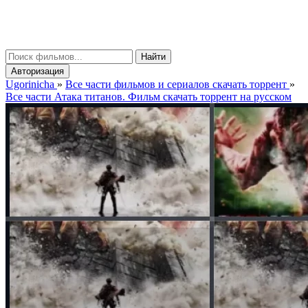
gorinicha
μ
Найти
Авторизация
Ugorinicha
»
Все части фильмов и сериалов скачать торрент
»
Все части Атака титанов. Фильм скачать торрент на русском