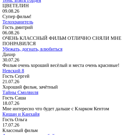
Тень. Взять Гордея
ЦВЕТЕЛИН
09.08.26
Супер фильм!
Телохранитель
Гость дмитрий
06.08.26
ОЧЕНЬ КЛАССНЫЙ ФИЛЬМ ОТЛИЧНО СНЯЛИ МНЕ
ПОНРАВИЛСЯ
Убежать, догнать, влюбиться
Дахир
30.07.26
Фильм очень хороший весёлый и места очень красивые!
Невский 8
Гость Сергей
21.07.26
Хороший фильм, зачётный
Тайны Смолвиля
Гость Саша
18.07.26
Мне интересно что будет дальше с Кларком Кентом
Кишан и Канхайя
Гость Ольга
17.07.26
Классный фильм