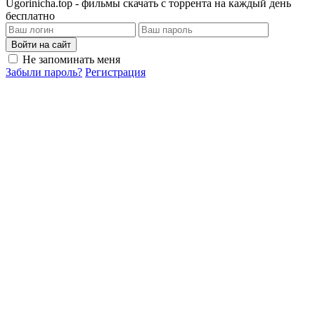
Ugorinicha.top - фильмы скачать с торрента на каждый день
бесплатно
Войти на сайт
Не запоминать меня
Забыли пароль?
Регистрация