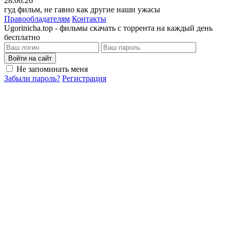
28.06.26
гуд фильм, не гавно как другие наши ужасы
Правообладателям
Контакты
Ugorinicha.top - фильмы скачать с торрента на каждый день
бесплатно
Войти на сайт
Не запоминать меня
Забыли пароль?
Регистрация