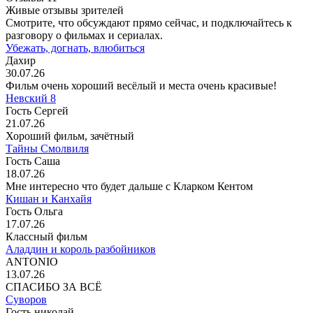
Живые отзывы зрителей
Смотрите, что обсуждают прямо сейчас, и подключайтесь к
разговору о фильмах и сериалах.
Убежать, догнать, влюбиться
Дахир
30.07.26
Фильм очень хороший весёлый и места очень красивые!
Невский 8
Гость Сергей
21.07.26
Хороший фильм, зачётный
Тайны Смолвиля
Гость Саша
18.07.26
Мне интересно что будет дальше с Кларком Кентом
Кишан и Канхайя
Гость Ольга
17.07.26
Классный фильм
Аладдин и король разбойников
ANTONIO
13.07.26
СПАСИБО ЗА ВСЁ
Суворов
Гость николай