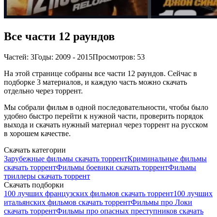
Все части 12 раундов
Частей: 3
Годы: 2009 - 2015
Просмотров: 53
На этой странице собраны все части 12 раундов. Сейчас в
подборке 3 материалов, и каждую часть можно скачать
отдельно через торрент.
Мы собрали фильм в одной последовательности, чтобы было
удобно быстро перейти к нужной части, проверить порядок
выхода и скачать нужный материал через торрент на русском
в хорошем качестве.
Скачать категории
Зарубежные фильмы скачать торрент
Криминальные фильмы
скачать торрент
Фильмы боевики скачать торрент
Фильмы
триллеры скачать торрент
Скачать подборки
100 лучших французских фильмов скачать торрент
100 лучших
итальянских фильмов скачать торрент
Фильмы про Локи
скачать торрент
Фильмы про опасных преступников скачать