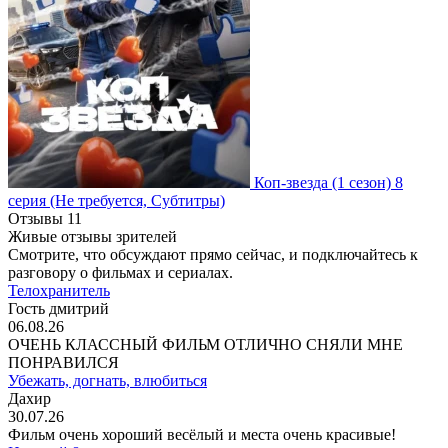
Коп-звезда
(1 сезон)
8
серия
(Не требуется, Субтитры)
Отзывы
11
Живые отзывы зрителей
Смотрите, что обсуждают прямо сейчас, и подключайтесь к
разговору о фильмах и сериалах.
Телохранитель
Гость дмитрий
06.08.26
ОЧЕНЬ КЛАССНЫЙ ФИЛЬМ ОТЛИЧНО СНЯЛИ МНЕ
ПОНРАВИЛСЯ
Убежать, догнать, влюбиться
Дахир
30.07.26
Фильм очень хороший весёлый и места очень красивые!