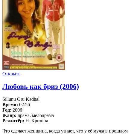
Открыть
Любовь как бриз (2006)
Sillunu Oru Kadhal
Время:
02:56
Год:
2006
Жанр:
драма, мелодрама
Режиссёр:
Н. Кришна
Что сделает женщина, когда узнает, что у её мужа в прошлом