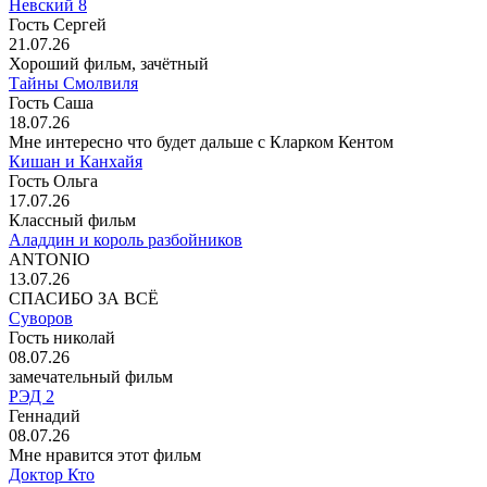
Невский 8
Гость Сергей
21.07.26
Хороший фильм, зачётный
Тайны Смолвиля
Гость Саша
18.07.26
Мне интересно что будет дальше с Кларком Кентом
Кишан и Канхайя
Гость Ольга
17.07.26
Классный фильм
Аладдин и король разбойников
ANTONIO
13.07.26
СПАСИБО ЗА ВСЁ
Суворов
Гость николай
08.07.26
замечательный фильм
РЭД 2
Геннадий
08.07.26
Мне нравится этот фильм
Доктор Кто