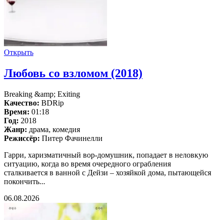
Открыть
Любовь со взломом (2018)
Breaking &amp; Exiting
Качество:
BDRip
Время:
01:18
Год:
2018
Жанр:
драма, комедия
Режиссёр:
Питер Фачинелли
Гарри, харизматичный вор-домушник, попадает в неловкую
ситуацию, когда во время очередного ограбления
сталкивается в ванной с Дейзи – хозяйкой дома, пытающейся
покончить...
06.08.2026