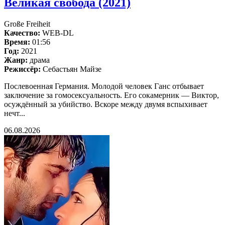
Великая свобода (2021)
Große Freiheit
Качество:
WEB-DL
Время:
01:56
Год:
2021
Жанр:
драма
Режиссёр:
Себастьян Майзе
Послевоенная Германия. Молодой человек Ганс отбывает
заключение за гомосексуальность. Его сокамерник — Виктор,
осуждённый за убийство. Вскоре между двумя вспыхивает
нечт...
06.08.2026