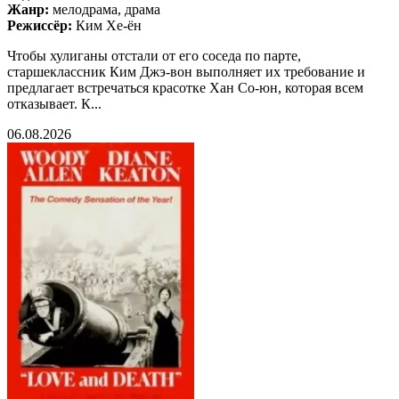
Жанр:
мелодрама, драма
Режиссёр:
Ким Хе-ён
Чтобы хулиганы отстали от его соседа по парте,
старшеклассник Ким Джэ-вон выполняет их требование и
предлагает встречаться красотке Хан Со-юн, которая всем
отказывает. К...
06.08.2026