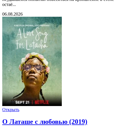
остаё...
06.08.2026
Открыть
О Латаше с любовью (2019)