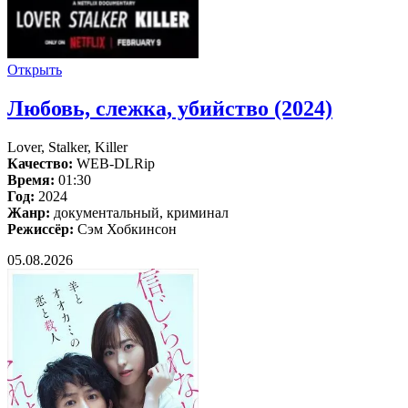
Открыть
Любовь, слежка, убийство (2024)
Lover, Stalker, Killer
Качество:
WEB-DLRip
Время:
01:30
Год:
2024
Жанр:
документальный, криминал
Режиссёр:
Сэм Хобкинсон
05.08.2026