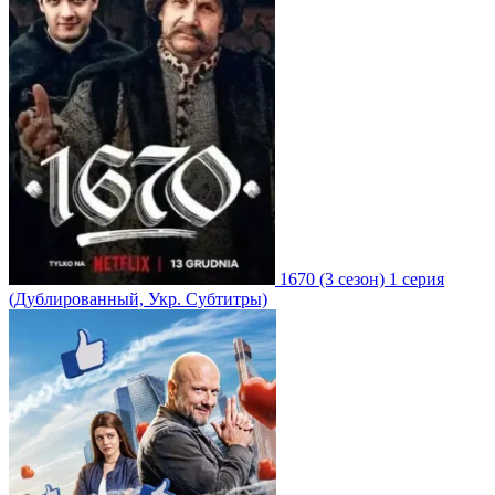
1670
(3 сезон)
1 серия
(Дублированный, Укр. Субтитры)