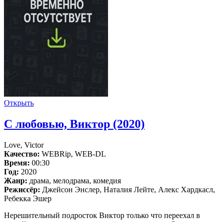
Открыть
С любовью, Виктор (2020)
Love, Victor
Качество:
WEBRip, WEB-DL
Время:
00:30
Год:
2020
Жанр:
драма, мелодрама, комедия
Режиссёр:
Джейсон Энслер, Наталия Лейте, Алекс Хардкасл,
Ребекка Эшер
Нерешительный подросток Виктор только что переехал в