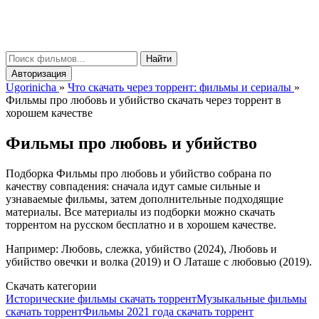
gorinicha
μ
Найти
Авторизация
Ugorinicha
»
Что скачать через торрент: фильмы и сериалы
»
Фильмы про любовь и убийство скачать через торрент в
хорошем качестве
Фильмы про любовь и убийство
Подборка Фильмы про любовь и убийство собрана по
качеству совпадения: сначала идут самые сильные и
узнаваемые фильмы, затем дополнительные подходящие
материалы. Все материалы из подборки можно скачать
торрентом на русском бесплатно и в хорошем качестве.
Например: Любовь, слежка, убийство (2024), Любовь и
убийство овечки и волка (2019) и О Латаше с любовью (2019).
Скачать категории
Исторические фильмы скачать торрент
Музыкальные фильмы
скачать торрент
Фильмы 2021 года скачать торрент