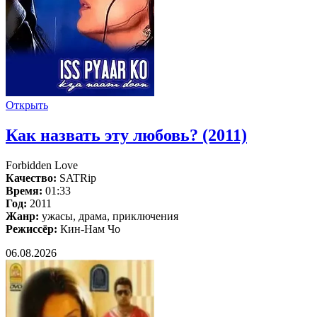
Открыть
Как назвать эту любовь? (2011)
Forbidden Love
Качество:
SATRip
Время:
01:33
Год:
2011
Жанр:
ужасы, драма, приключения
Режиссёр:
Кин-Нам Чо
06.08.2026