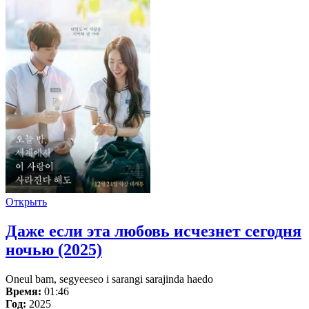
Открыть
Даже если эта любовь исчезнет сегодня
ночью (2025)
Oneul bam, segyeeseo i sarangi sarajinda haedo
Время:
01:46
Год:
2025