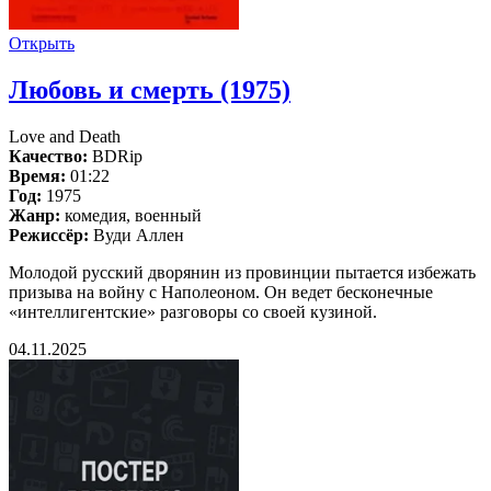
Открыть
Любовь и смерть (1975)
Love and Death
Качество:
BDRip
Время:
01:22
Год:
1975
Жанр:
комедия, военный
Режиссёр:
Вуди Аллен
Молодой русский дворянин из провинции пытается избежать
призыва на войну с Наполеоном. Он ведет бесконечные
«интеллигентские» разговоры со своей кузиной.
04.11.2025