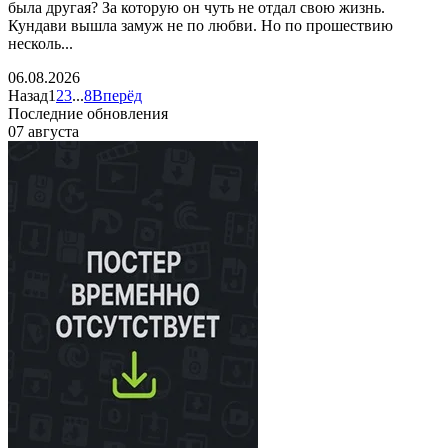
была другая? За которую он чуть не отдал свою жизнь.
Кундави вышла замуж не по любви. Но по прошествию
несколь...
06.08.2026
Назад
1
2
3
...
8
Вперёд
Последние обновления
07 августа