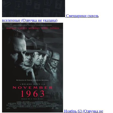
Смешарики сквозь
вселенные
(Озвучка не указана)
Ноябрь 63
(Озвучка не