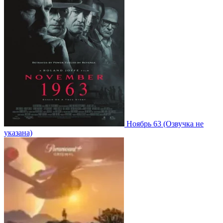
Ноябрь 63
(Озвучка не
указана)