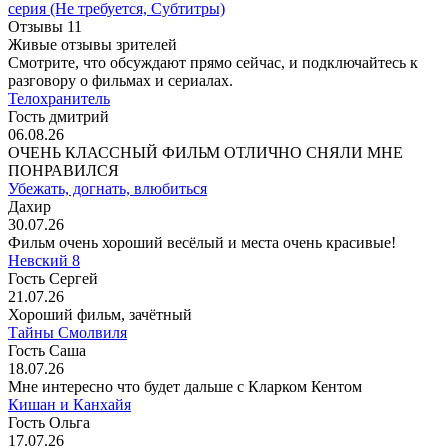
серия
(Не требуется, Субтитры)
Отзывы
11
Живые отзывы зрителей
Смотрите, что обсуждают прямо сейчас, и подключайтесь к
разговору о фильмах и сериалах.
Телохранитель
Гость дмитрий
06.08.26
ОЧЕНЬ КЛАССНЫЙ ФИЛЬМ ОТЛИЧНО СНЯЛИ МНЕ
ПОНРАВИЛСЯ
Убежать, догнать, влюбиться
Дахир
30.07.26
Фильм очень хороший весёлый и места очень красивые!
Невский 8
Гость Сергей
21.07.26
Хороший фильм, зачётный
Тайны Смолвиля
Гость Саша
18.07.26
Мне интересно что будет дальше с Кларком Кентом
Кишан и Канхайя
Гость Ольга
17.07.26