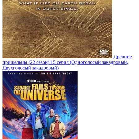
Древние
пришельцы
(22 сезон)
15 серия
(Одноголосый закадровый,
Двухголосый закадровый)