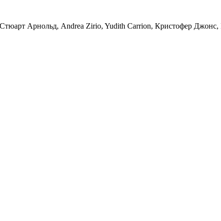
тюарт Арнольд, Andrea Zirio, Yudith Carrion, Кристофер Джонс,