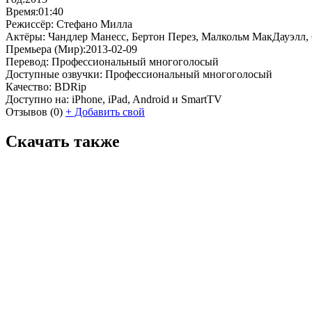
Время:
01:40
Режиссёр:
Стефано Милла
Актёры:
Чандлер Манесс, Бертон Перез, Малкольм МакДауэлл, С
Премьера (Мир):
2013-02-09
Перевод:
Профессиональный многоголосый
Доступные озвучки:
Профессиональный многоголосый
Качество:
BDRip
Доступно на:
iPhone, iPad, Android и SmartTV
Отзывов
(0)
+
Добавить свой
Скачать также