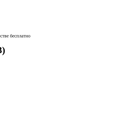
естве бесплатно
3)