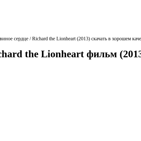
виное сердце / Richard the Lionheart (2013) скачать в хорошем кач
chard the Lionheart
фильм (201