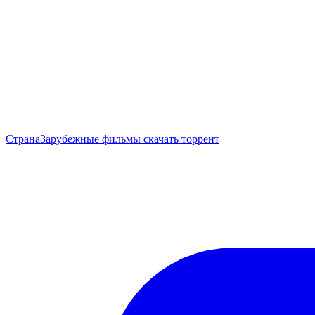
Страна
Зарубежные фильмы скачать торрент