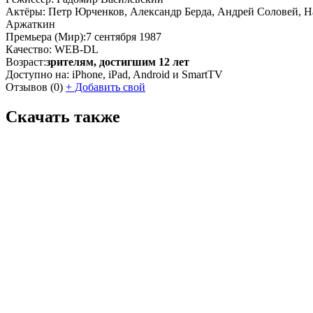
Актёры:
Петр Юрченков, Александр Берда, Андрей Соловей, Н
Аржаткин
Премьера (Мир):
7 сентября 1987
Качество:
WEB-DL
Возраст:
зрителям, достигшим 12 лет
Доступно на:
iPhone, iPad, Android и SmartTV
Отзывов
(0)
+
Добавить свой
Скачать также