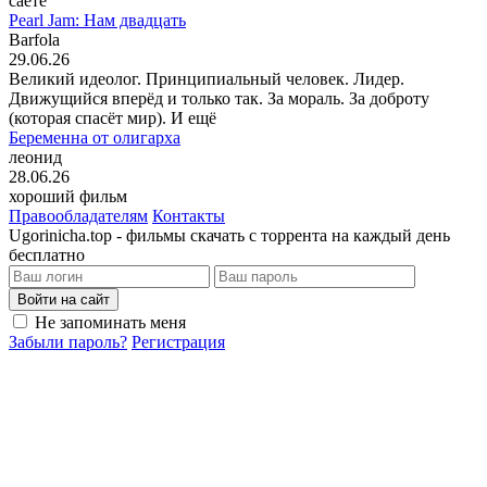
саете
Pearl Jam: Нам двадцать
Barfola
29.06.26
Великий идеолог. Принципиальный человек. Лидер.
Движущийся вперёд и только так. За мораль. За доброту
(которая спасёт мир). И ещё
Беременна от олигарха
леонид
28.06.26
хороший фильм
Правообладателям
Контакты
Ugorinicha.top - фильмы скачать с торрента на каждый день
бесплатно
Войти на сайт
Не запоминать меня
Забыли пароль?
Регистрация