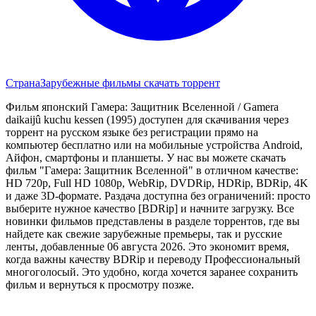
Страна
Зарубежные фильмы скачать торрент
Фильм японский Гамера: Защитник Вселенной / Gamera
daikaijû kuchu kessen (1995) доступен для скачивания через
торрент на русском языке без регистрации прямо на
компьютер бесплатно или на мобильные устройства Android,
Айфон, смартфоны и планшеты. У нас вы можете скачать
фильм "Гамера: Защитник Вселенной" в отличном качестве:
HD 720p, Full HD 1080p, WebRip, DVDRip, HDRip, BDRip, 4K
и даже 3D-формате. Раздача доступна без ограничений: просто
выберите нужное качество [BDRip] и начните загрузку. Все
новинки фильмов представлены в разделе торрентов, где вы
найдете как свежие зарубежные премьеры, так и русские
ленты, добавленные 06 августа 2026. Это экономит время,
когда важны качеству BDRip и переводу Профессиональный
многоголосый. Это удобно, когда хочется заранее сохранить
фильм и вернуться к просмотру позже.