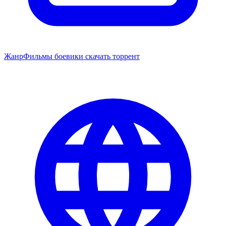
Жанр
Фильмы боевики скачать торрент