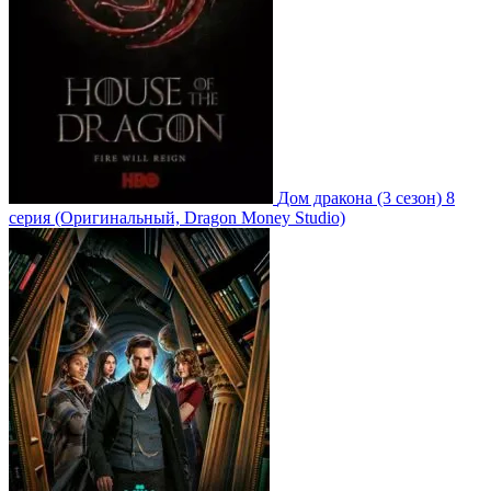
Дом дракона
(3 сезон)
8
серия
(Оригинальный, Dragon Money Studio)