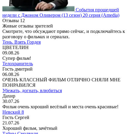
События прошедшей
недели с Джоном Оливером
(13 сезон)
20 серия
(Amedia)
Отзывы
12
Живые отзывы зрителей
Смотрите, что обсуждают прямо сейчас, и подключайтесь к
разговору о фильмах и сериалах.
Тень. Взять Гордея
ЦВЕТЕЛИН
09.08.26
Супер фильм!
Телохранитель
Гость дмитрий
06.08.26
ОЧЕНЬ КЛАССНЫЙ ФИЛЬМ ОТЛИЧНО СНЯЛИ МНЕ
ПОНРАВИЛСЯ
Убежать, догнать, влюбиться
Дахир
30.07.26
Фильм очень хороший весёлый и места очень красивые!
Невский 8
Гость Сергей
21.07.26
Хороший фильм, зачётный
Тайны Смолвиля