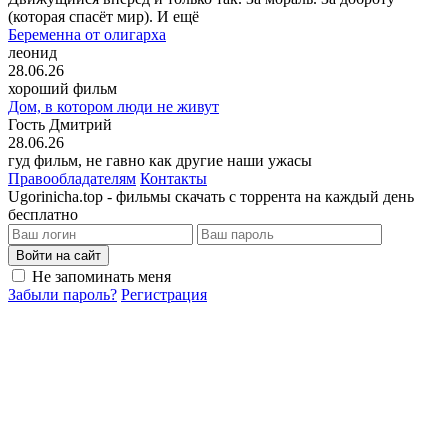
(которая спасёт мир). И ещё
Беременна от олигарха
леонид
28.06.26
хороший фильм
Дом, в котором люди не живут
Гость Дмитрий
28.06.26
гуд фильм, не гавно как другие наши ужасы
Правообладателям
Контакты
Ugorinicha.top - фильмы скачать с торрента на каждый день
бесплатно
Войти на сайт
Не запоминать меня
Забыли пароль?
Регистрация