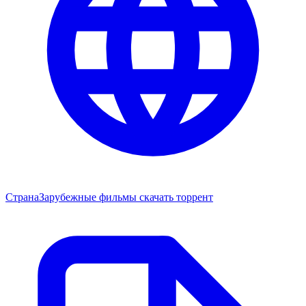
Страна
Зарубежные фильмы скачать торрент