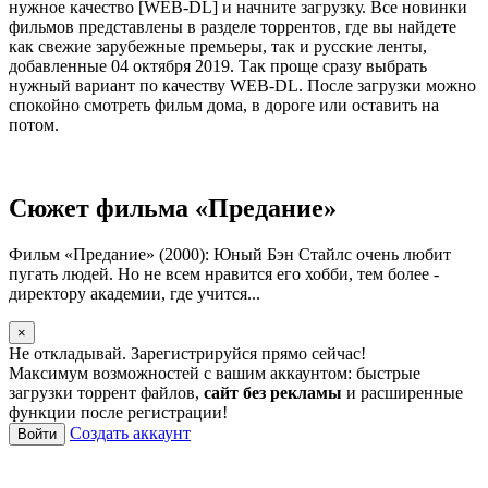
нужное качество [WEB-DL] и начните загрузку. Все новинки
фильмов представлены в разделе торрентов, где вы найдете
как свежие зарубежные премьеры, так и русские ленты,
добавленные 04 октября 2019. Так проще сразу выбрать
нужный вариант по качеству WEB-DL. После загрузки можно
спокойно смотреть фильм дома, в дороге или оставить на
потом.
Сюжет фильма «Предание»
Фильм «Предание» (2000): Юный Бэн Стайлс очень любит
пугать людей. Но не всем нравится его хобби, тем более -
директору академии, где учится...
×
Не откладывай. Зарегистрируйся прямо сейчас!
Максимум возможностей с вашим аккаунтом: быстрые
загрузки торрент файлов,
сайт без рекламы
и расширенные
функции после регистрации!
Создать аккаунт
Войти