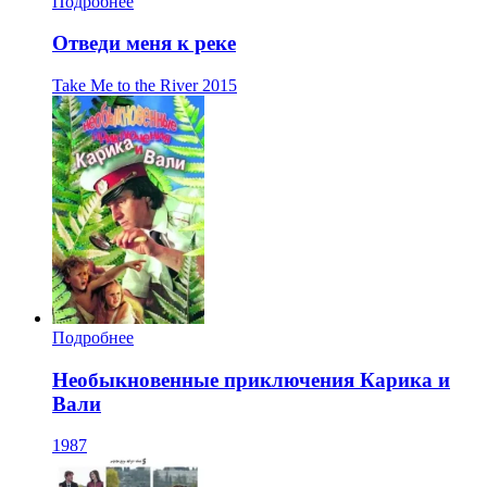
Подробнее
Отведи меня к реке
Take Me to the River
2015
Подробнее
Необыкновенные приключения Карика и
Вали
1987