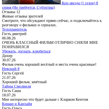
Коп-звезда
(1 сезон)
8
серия
(Не требуется, Субтитры)
Отзывы
12
Живые отзывы зрителей
Смотрите, что обсуждают прямо сейчас, и подключайтесь к
разговору о фильмах и сериалах.
Телохранитель
Гость дмитрий
06.08.26
ОЧЕНЬ КЛАССНЫЙ ФИЛЬМ ОТЛИЧНО СНЯЛИ МНЕ
ПОНРАВИЛСЯ
Убежать, догнать, влюбиться
Дахир
30.07.26
Фильм очень хороший весёлый и места очень красивые!
Невский 8
Гость Сергей
21.07.26
Хороший фильм, зачётный
Тайны Смолвиля
Гость Саша
18.07.26
Мне интересно что будет дальше с Кларком Кентом
Кишан и Канхайя
Гость Ольга