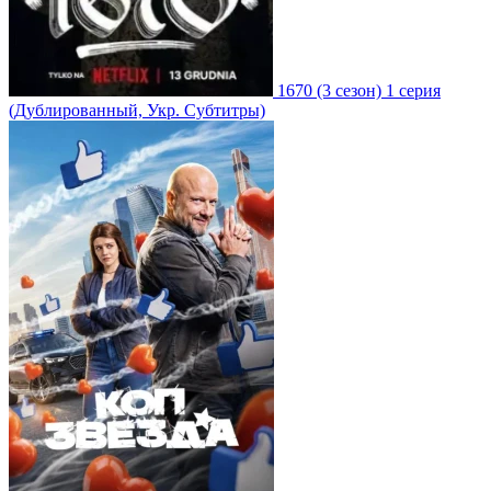
1670
(3 сезон)
1 серия
(Дублированный, Укр. Субтитры)