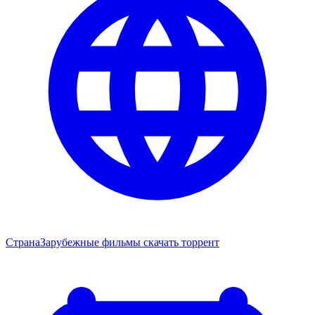
Страна
Зарубежные фильмы скачать торрент