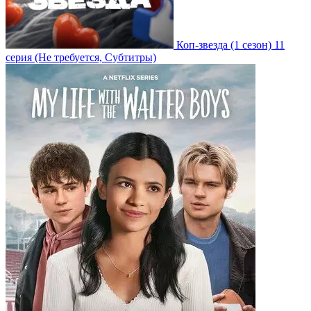
Коп-звезда
(1 сезон)
11
серия
(Не требуется, Субтитры)