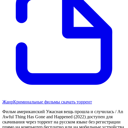
Жанр
Криминальные фильмы скачать торрент
Фильм американский Ужасная вещь прошла и случилась / An
Awful Thing Has Gone and Happened (2022) доступен для
скачивания через торрент на русском языке без регистрации
прямо на компьютер бесплатно или на мобильные устройства