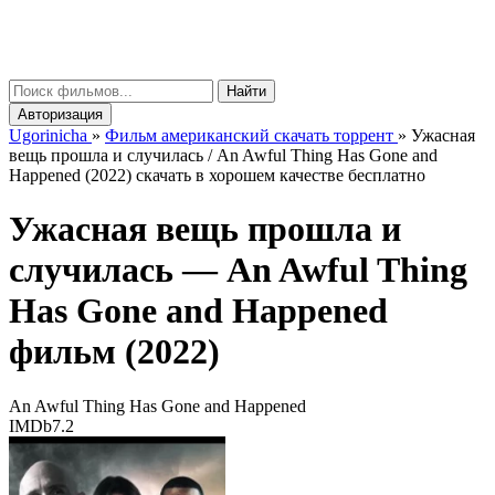
gorinicha
μ
Найти
Авторизация
Ugorinicha
»
Фильм американский скачать торрент
»
Ужасная
вещь прошла и случилась / An Awful Thing Has Gone and
Happened (2022) скачать в хорошем качестве бесплатно
Ужасная вещь прошла и
случилась —
An Awful Thing
Has Gone and Happened
фильм (2022)
An Awful Thing Has Gone and Happened
IMDb
7.2