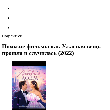
Поделиться:
Похожие фильмы как Ужасная вещь
прошла и случилась (2022)