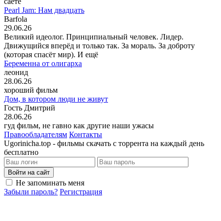
саете
Pearl Jam: Нам двадцать
Barfola
29.06.26
Великий идеолог. Принципиальный человек. Лидер.
Движущийся вперёд и только так. За мораль. За доброту
(которая спасёт мир). И ещё
Беременна от олигарха
леонид
28.06.26
хороший фильм
Дом, в котором люди не живут
Гость Дмитрий
28.06.26
гуд фильм, не гавно как другие наши ужасы
Правообладателям
Контакты
Ugorinicha.top - фильмы скачать с торрента на каждый день
бесплатно
Войти на сайт
Не запоминать меня
Забыли пароль?
Регистрация