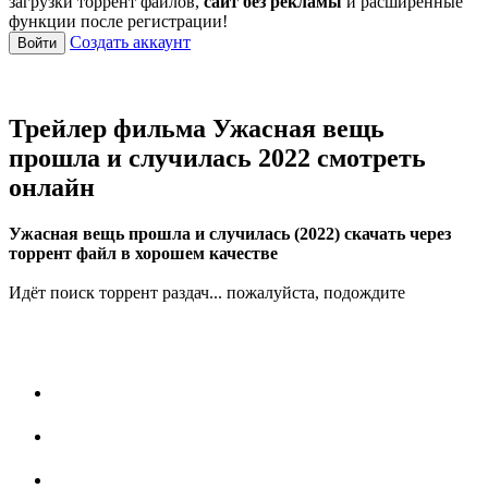
загрузки торрент файлов,
сайт без рекламы
и расширенные
функции после регистрации!
Создать аккаунт
Войти
Трейлер фильма Ужасная вещь
прошла и случилась 2022 смотреть
онлайн
Ужасная вещь прошла и случилась (2022) скачать через
торрент файл в хорошем качестве
Идёт поиск торрент раздач... пожалуйста, подождите