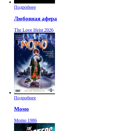
Подробнее
Любовная афера
The Love Heist
2026
Подробнее
Момо
Momo
1986