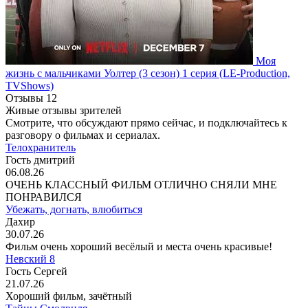
Моя
жизнь с мальчиками Уолтер
(3 сезон)
1 серия
(LE-Production,
TVShows)
Отзывы
12
Живые отзывы зрителей
Смотрите, что обсуждают прямо сейчас, и подключайтесь к
разговору о фильмах и сериалах.
Телохранитель
Гость дмитрий
06.08.26
ОЧЕНЬ КЛАССНЫЙ ФИЛЬМ ОТЛИЧНО СНЯЛИ МНЕ
ПОНРАВИЛСЯ
Убежать, догнать, влюбиться
Дахир
30.07.26
Фильм очень хороший весёлый и места очень красивые!
Невский 8
Гость Сергей
21.07.26
Хороший фильм, зачётный