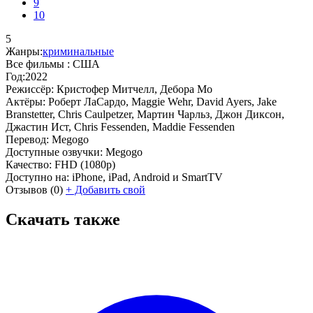
9
10
5
Жанры:
криминальные
Все фильмы :
США
Год:
2022
Режиссёр:
Кристофер Митчелл, Дебора Мо
Актёры:
Роберт ЛаСардо, Maggie Wehr, David Ayers, Jake
Branstetter, Chris Caulpetzer, Мартин Чарльз, Джон Диксон,
Джастин Ист, Chris Fessenden, Maddie Fessenden
Перевод:
Megogo
Доступные озвучки:
Megogo
Качество:
FHD (1080p)
Доступно на:
iPhone, iPad, Android и SmartTV
Отзывов
(0)
+
Добавить свой
Скачать также