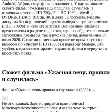
Android, Айфон, смартфоны и планшеты. У нас вы можете
скачать фильм "Ужасная вещь прошла и случилась" в
отличном качестве: HD 720p, Full HD 1080p, WebRip,
DVDRip, HDRip, BDRip, 4K и даже 3D-формате. Раздача
доступна без ограничений: просто выберите нужное качество
[FHD (1080p)] и начните загрузку. Все новинки фильмов
представлены в разделе торрентов, где вы найдете как свежие
зарубежные премьеры, так и русские ленты, добавленные 04
июля 2026. С такими пометками проще не промахнуться с
выбором по качеству FHD (1080p) и переводу Megogo. Это
удобно, когда хочется заранее сохранить фильм и вернуться к
просмотру позже.
Сюжет фильма «Ужасная вещь прошла
и случилась»
Фильм «Ужасная вещь прошла и случилась» (2022): ...
×
Не откладывай. Зарегистрируйся прямо сейчас!
Максимум возможностей с вашим аккаунтом: быстрые