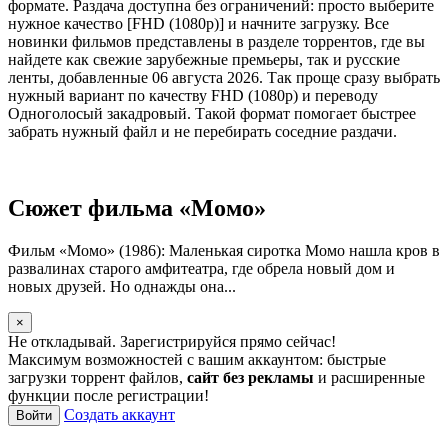
формате. Раздача доступна без ограничений: просто выберите
нужное качество [FHD (1080p)] и начните загрузку. Все
новинки фильмов представлены в разделе торрентов, где вы
найдете как свежие зарубежные премьеры, так и русские
ленты, добавленные 06 августа 2026. Так проще сразу выбрать
нужный вариант по качеству FHD (1080p) и переводу
Одноголосый закадровый. Такой формат помогает быстрее
забрать нужный файл и не перебирать соседние раздачи.
Сюжет фильма «Момо»
Фильм «Момо» (1986): Маленькая сиротка Момо нашла кров в
развалинах старого амфитеатра, где обрела новый дом и
новых друзей. Но однажды она...
×
Не откладывай. Зарегистрируйся прямо сейчас!
Максимум возможностей с вашим аккаунтом: быстрые
загрузки торрент файлов,
сайт без рекламы
и расширенные
функции после регистрации!
Создать аккаунт
Войти