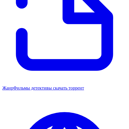
Жанр
Фильмы детективы скачать торрент