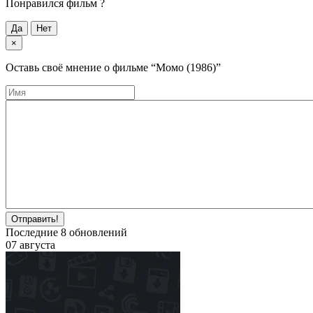
Понравился фильм ?
Да
Нет
×
Оставь своё мнение о фильме
“Момо (1986)”
Отправить!
Последние
8
обновлений
07 августа