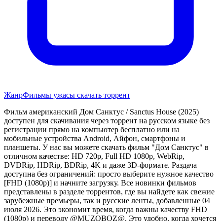
Жанр
Фильмы ужасы скачать торрент
Фильм американский Дом Санктус / Sanctus House (2025)
доступен для скачивания через торрент на русском языке без
регистрации прямо на компьютер бесплатно или на
мобильные устройства Android, Айфон, смартфоны и
планшеты. У нас вы можете скачать фильм "Дом Санктус" в
отличном качестве: HD 720p, Full HD 1080p, WebRip,
DVDRip, HDRip, BDRip, 4K и даже 3D-формате. Раздача
доступна без ограничений: просто выберите нужное качество
[FHD (1080p)] и начните загрузку. Все новинки фильмов
представлены в разделе торрентов, где вы найдете как свежие
зарубежные премьеры, так и русские ленты, добавленные 04
июля 2026. Это экономит время, когда важны качеству FHD
(1080p) и переводу @MUZOBOZ@. Это удобно, когда хочется