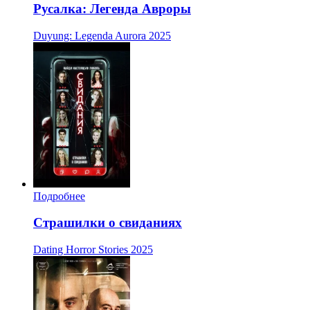
Русалка: Легенда Авроры
Duyung: Legenda Aurora
2025
Подробнее
Страшилки о свиданиях
Dating Horror Stories
2025