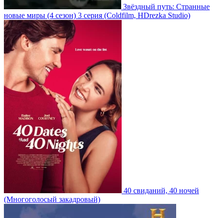
Звёздный путь: Странные
новые миры
(4 сезон)
3 серия
(Coldfilm, HDrezka Studio)
40 свиданий, 40 ночей
(Многоголосый закадровый)