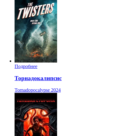
Подробнее
Торнадокалипсис
Tornadopocalypse
2024