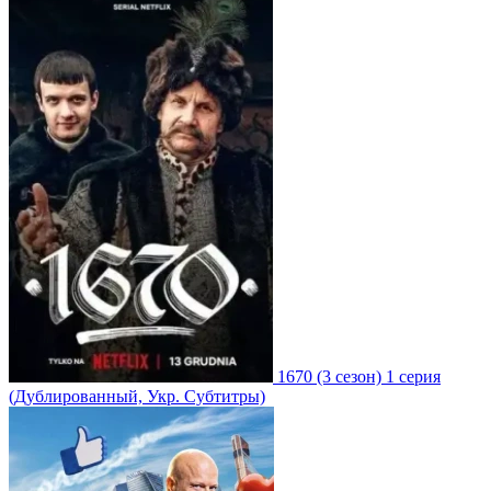
1670
(3 сезон)
1 серия
(Дублированный, Укр. Субтитры)