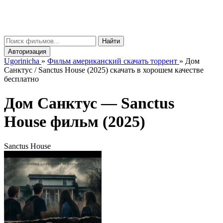
gorinicha
μ
Найти
Авторизация
Ugorinicha
»
Фильм американский скачать торрент
»
Дом
Санктус / Sanctus House (2025) скачать в хорошем качестве
бесплатно
Дом Санктус —
Sanctus
House
фильм (2025)
Sanctus House