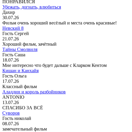
ПОНРАВИЛСЯ
Убежать, догнать, влюбиться
Дахир
30.07.26
Фильм очень хороший весёлый и места очень красивые!
Невский 8
Гость Сергей
21.07.26
Хороший фильм, зачётный
Тайны Смолвиля
Гость Саша
18.07.26
Мне интересно что будет дальше с Кларком Кентом
Кишан и Канхайя
Гость Ольга
17.07.26
Классный фильм
Аладдин и король разбойников
ANTONIO
13.07.26
СПАСИБО ЗА ВСЁ
Суворов
Гость николай
08.07.26
замечательный фильм