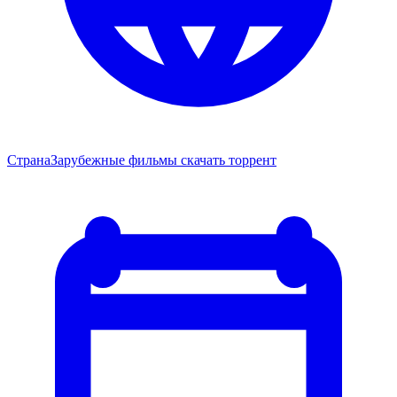
Страна
Зарубежные фильмы скачать торрент