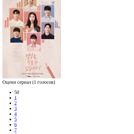
Оцени сериал
(1 голосов)
50
1
2
3
4
5
6
7