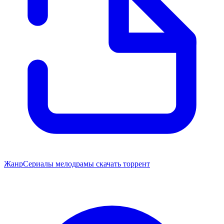
Жанр
Сериалы мелодрамы скачать торрент