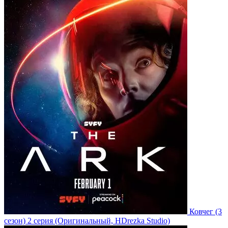
Ковчег
(3
сезон)
2 серия
(Оригинальный, HDrezka Studio)