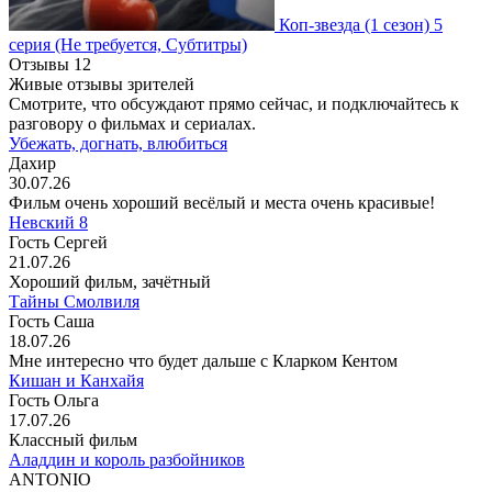
Коп-звезда
(1 сезон)
5
серия
(Не требуется, Субтитры)
Отзывы
12
Живые отзывы зрителей
Смотрите, что обсуждают прямо сейчас, и подключайтесь к
разговору о фильмах и сериалах.
Убежать, догнать, влюбиться
Дахир
30.07.26
Фильм очень хороший весёлый и места очень красивые!
Невский 8
Гость Сергей
21.07.26
Хороший фильм, зачётный
Тайны Смолвиля
Гость Саша
18.07.26
Мне интересно что будет дальше с Кларком Кентом
Кишан и Канхайя
Гость Ольга
17.07.26
Классный фильм
Аладдин и король разбойников
ANTONIO