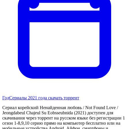
Год
Сериалы 2021 года скачать торрент
Сериал корейский Ненайденная любовь / Not Found Love /
Jeongdabeul Chajeul Su Eobsseubnida (2021) доступен для
скачивания через торрент на русском языке без регистрации 1
сезон 1-8,9,10 серию прямо на компьютер бесплатно или на
мобильные устройства Android, Айфон, смартфоны и