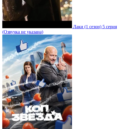
Лаки
(1 сезон)
5 серия
(Озвучка не указана)