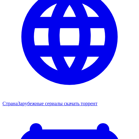
Страна
Зарубежные сериалы скачать торрент