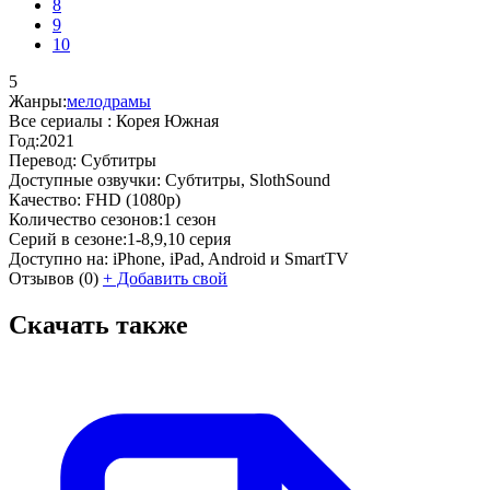
8
9
10
5
Жанры:
мелодрамы
Все сериалы :
Корея Южная
Год:
2021
Перевод:
Субтитры
Доступные озвучки:
Субтитры, SlothSound
Качество:
FHD (1080p)
Количество сезонов:
1 сезон
Серий в сезоне:
1-8,9,10 серия
Доступно на:
iPhone, iPad, Android и SmartTV
Отзывов
(0)
+
Добавить свой
Скачать также