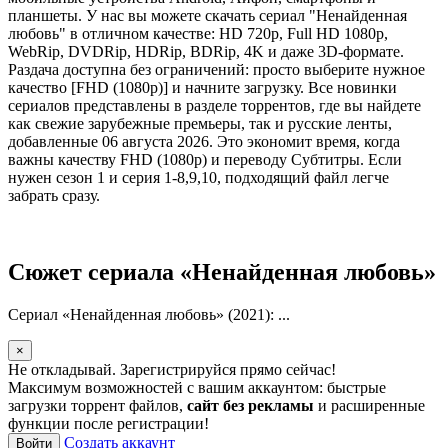
планшеты. У нас вы можете скачать сериал "Ненайденная
любовь" в отличном качестве: HD 720p, Full HD 1080p,
WebRip, DVDRip, HDRip, BDRip, 4K и даже 3D-формате.
Раздача доступна без ограничений: просто выберите нужное
качество [FHD (1080p)] и начните загрузку. Все новинки
сериалов представлены в разделе торрентов, где вы найдете
как свежие зарубежные премьеры, так и русские ленты,
добавленные 06 августа 2026. Это экономит время, когда
важны качеству FHD (1080p) и переводу Субтитры. Если
нужен сезон 1 и серия 1-8,9,10, подходящий файл легче
забрать сразу.
Сюжет сериала «Ненайденная любовь»
Сериал «Ненайденная любовь» (2021): ...
×
Не откладывай. Зарегистрируйся прямо сейчас!
Максимум возможностей с вашим аккаунтом: быстрые
загрузки торрент файлов,
сайт без рекламы
и расширенные
функции после регистрации!
Создать аккаунт
Войти